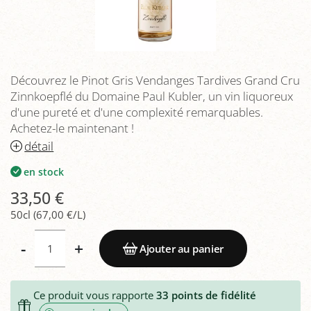
Découvrez le Pinot Gris Vendanges Tardives Grand Cru
Zinnkoepflé du Domaine Paul Kubler, un vin liquoreux
d'une pureté et d'une complexité remarquables.
Achetez-le maintenant !
détail
en stock
33,50 €
50cl (67,00 €/L)
-
+
Ajouter au panier
Ce produit vous rapporte
33
points de fidélité