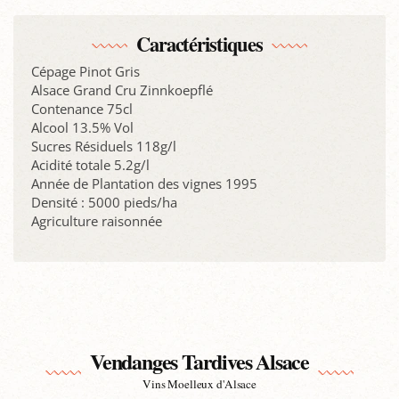
Caractéristiques
Cépage Pinot Gris
Alsace Grand Cru Zinnkoepflé
Contenance 75cl
Alcool 13.5% Vol
Sucres Résiduels 118g/l
Acidité totale 5.2g/l
Année de Plantation des vignes 1995
Densité : 5000 pieds/ha
Agriculture raisonnée
Vendanges Tardives Alsace
Vins Moelleux d'Alsace