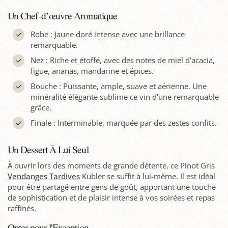
Un Chef-d’œuvre Aromatique
Robe : Jaune doré intense avec une brillance
remarquable.
Nez : Riche et étoffé, avec des notes de miel d’acacia,
figue, ananas, mandarine et épices.
Bouche : Puissante, ample, suave et aérienne. Une
minéralité élégante sublime ce vin d'une remarquable
grâce.
Finale : Interminable, marquée par des zestes confits.
Un Dessert À Lui Seul
À ouvrir lors des moments de grande détente, ce Pinot Gris
Vendanges Tardives
Kubler se suffit à lui-même. Il est idéal
pour être partagé entre gens de goût, apportant une touche
de sophistication et de plaisir intense à vos soirées et repas
raffinés.
Opter pour l'Exception