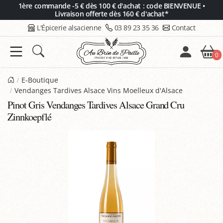
Panneau de gestion des cookies
1ère commande -5 € dès 100 € d'achat : code BIENVENUE •
Livraison offerte dès 160 € d'achat*
L'Épicerie alsacienne
03 89 23 35 36
Contact
0
E-Boutique
Vendanges Tardives Alsace Vins Moelleux d'Alsace
Pinot Gris Vendanges Tardives Alsace Grand Cru
Zinnkoepflé