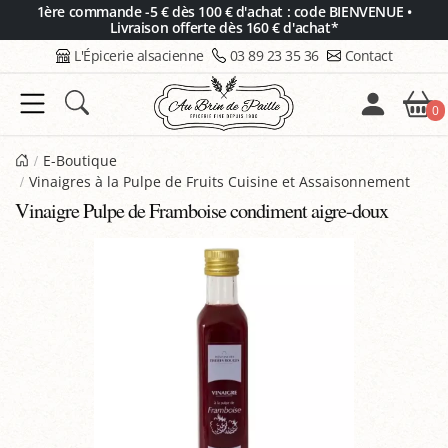
Panneau de gestion des cookies
1ère commande -5 € dès 100 € d'achat : code BIENVENUE •
Livraison offerte dès 160 € d'achat*
L'Épicerie alsacienne
03 89 23 35 36
Contact
0
E-Boutique
Vinaigres à la Pulpe de Fruits Cuisine et Assaisonnement
Vinaigre Pulpe de Framboise condiment aigre-doux