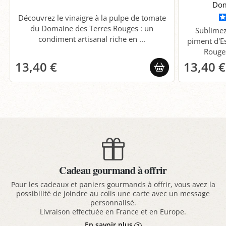
Dom
Découvrez le vinaigre à la pulpe de tomate
du Domaine des Terres Rouges : un
Sublimez
condiment artisanal riche en ...
piment d'E
Rouges
13,40 €
13,40 €
Cadeau gourmand à offrir
Pour les cadeaux et paniers gourmands à offrir, vous avez la
possibilité de joindre au colis une carte avec un message
personnalisé.
Livraison effectuée en France et en Europe.
En savoir plus