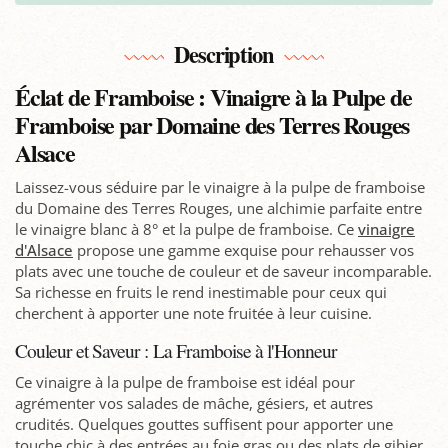
Description
Éclat de Framboise : Vinaigre à la Pulpe de
Framboise par Domaine des Terres Rouges
Alsace
Laissez-vous séduire par le vinaigre à la pulpe de framboise
du Domaine des Terres Rouges, une alchimie parfaite entre
le vinaigre blanc à 8° et la pulpe de framboise. Ce
vinaigre
d'Alsace
propose une gamme exquise pour rehausser vos
plats avec une touche de couleur et de saveur incomparable.
Sa richesse en fruits le rend inestimable pour ceux qui
cherchent à apporter une note fruitée à leur cuisine.
Couleur et Saveur : La Framboise à l'Honneur
Ce vinaigre à la pulpe de framboise est idéal pour
agrémenter vos salades de mâche, gésiers, et autres
crudités. Quelques gouttes suffisent pour apporter une
touche chic à des entrées au foie gras ou des plats de gibier.