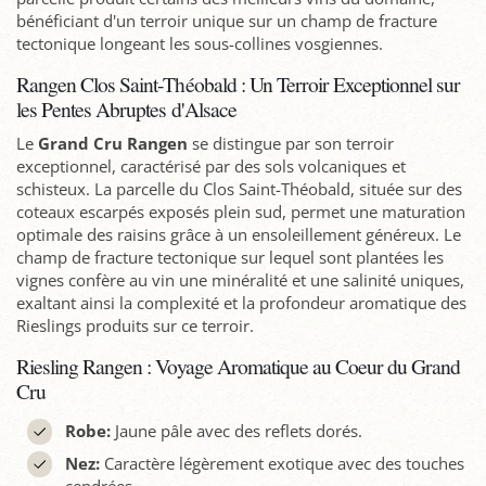
bénéficiant d'un terroir unique sur un champ de fracture
tectonique longeant les sous-collines vosgiennes.
Rangen Clos Saint-Théobald : Un Terroir Exceptionnel sur
les Pentes Abruptes d'Alsace
Le
Grand Cru Rangen
se distingue par son terroir
exceptionnel, caractérisé par des sols volcaniques et
schisteux. La parcelle du Clos Saint-Théobald, située sur des
coteaux escarpés exposés plein sud, permet une maturation
optimale des raisins grâce à un ensoleillement généreux. Le
champ de fracture tectonique sur lequel sont plantées les
vignes confère au vin une minéralité et une salinité uniques,
exaltant ainsi la complexité et la profondeur aromatique des
Rieslings produits sur ce terroir.
Riesling Rangen : Voyage Aromatique au Coeur du Grand
Cru
Robe:
Jaune pâle avec des reflets dorés.
Nez:
Caractère légèrement exotique avec des touches