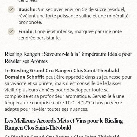
cendrées.
Bouche:
Vin sec avec environ 5g de sucre résiduel,
révélant une forte puissance saline et une minéralité
prononcée.
Finale:
Longue et intense, marquée par une note
cendrée persistante.
Riesling Rangen : Savourez-le à la Température Idéale pour
Révéler ses Arômes
Le
Riesling Grand Cru Rangen Clos Saint-Théobald
Domaine Schoffit
peut être apprécié dans sa jeunesse pour
sa vivacité et sa pureté, mais il est conseillé de le laisser
vieillir plusieurs années pour développer toute sa
complexité et sa profondeur aromatique. Servez-le à une
température comprise entre 10°C et 12°C dans un verre
adapté pour révéler toutes ses nuances.
Les Meilleurs Accords Mets et Vins pour le Riesling
Rangen Clos Saint-Théobald