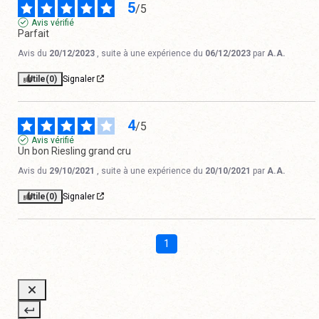
5
/
5
Avis vérifié
Parfait
Avis du
20/12/2023
, suite à une expérience du
06/12/2023
par
A.A.
Utile
(0)
Signaler
4
/
5
Avis vérifié
Un bon Riesling grand cru
Avis du
29/10/2021
, suite à une expérience du
20/10/2021
par
A.A.
Utile
(0)
Signaler
1