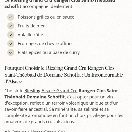
Ce
Riesling Grand Cru Rangen Clos Saint-Théobald
Schoffit
accompagne idéalement :
Poissons grillés ou en sauce
Fruits de mer
Volaille rôtie
Fromages de chèvre affinés
Plats épicés ou à base de curry
Pourquoi Choisir le Riesling Grand Cru Rangen Clos
Saint-Théobald de Domaine Schoffit : Un Incontournable
d'Alsace
Choisir le
Riesling Alsace Grand Cru
Rangen Clos Saint-
Théobald Domaine Schoffit
, c'est opter pour un vin
d'exception, reflet d'un terroir volcanique unique et d'un
savoir-faire ancestral. Sa minéralité, sa salinité et sa
complexité aromatique en font un choix privilégié pour les
amateurs de grands crus alsaciens.