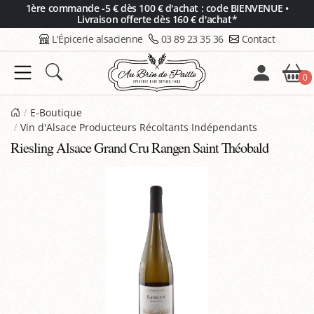
Panneau de gestion des cookies
1ère commande -5 € dès 100 € d'achat : code BIENVENUE •
Livraison offerte dès 160 € d'achat*
L'Épicerie alsacienne
03 89 23 35 36
Contact
0
E-Boutique
Vin d'Alsace Producteurs Récoltants Indépendants
Riesling Alsace Grand Cru Rangen Saint Théobald