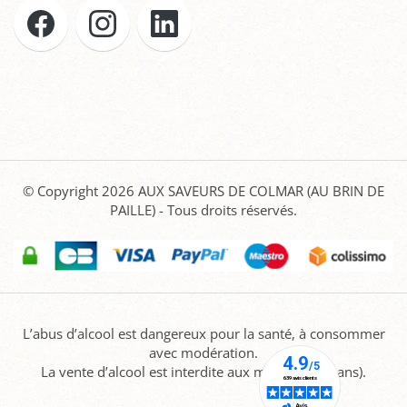
© Copyright 2026
AUX SAVEURS DE COLMAR (AU BRIN DE
PAILLE)
- Tous droits réservés.
L’abus d’alcool est dangereux pour la santé, à consommer
avec modération.
La vente d’alcool est interdite aux mineurs (-18 ans).