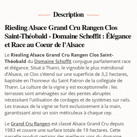
Description
Riesling Alsace Grand Cru Rangen Clos
Saint-Théobald - Domaine Schoffit : Élégance
et Race au Coeur de l'Alsace
Le
Riesling Alsace Grand Cru Rangen Clos Saint-
Théobald
du
Domaine Schoffit
conjugue parfaitement race
et élégance. Situé à Thann, le vignoble le plus méridional
d’Alsace, ce Clos s'étend sur une superficie de 3,2 hectares,
baptisée en l'honneur du Saint Patron de la collégiale de
Thann. La culture de la vigne y est exceptionnelle : les
terrasses sont aménagées sur des pentes abruptes
nécessitant l'utilisation de cordages et de systèmes sur rails.
Les travaux de la vigne se font exclusivement à la main,
garantissant ainsi un soin méticuleux à chaque cep.
Le
Grand Cru Rangen
est classé Alsace Grand Cru depuis
1983 et couvre une surface totale de 19 hectares. Cette
parcelle produit certains des meilleurs vins du domaine,