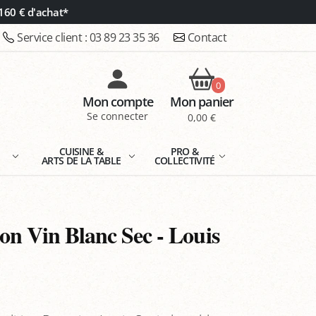
160 € d'achat*
Service client :
03 89 23 35 36
Contact
0
Mon compte
Mon panier
Se connecter
0,00 €
E
CUISINE &
PRO &
ARTS DE LA TABLE
COLLECTIVITÉ
ion Vin Blanc Sec - Louis