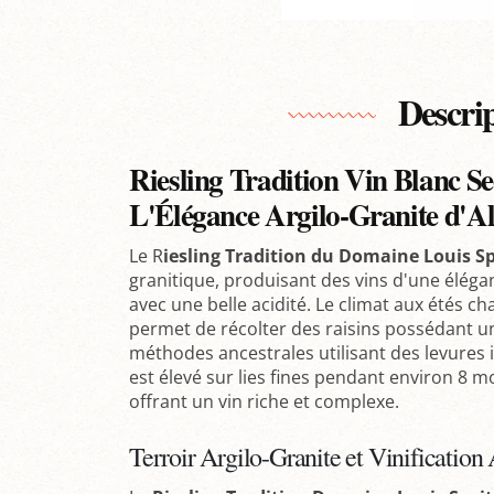
Descri
Riesling Tradition Vin Blanc S
L'Élégance Argilo-Granite d'Al
Le R
iesling Tradition du Domaine Louis Sp
granitique, produisant des vins d'une éléga
avec une belle acidité. Le climat aux étés ch
permet de récolter des raisins possédant une
méthodes ancestrales utilisant des levures i
est élevé sur lies fines pendant environ 8 mo
offrant un vin riche et complexe.
Terroir Argilo-Granite et Vinification 