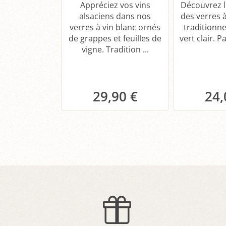
Appréciez vos vins
Découvrez l
alsaciens dans nos
des verres à
verres à vin blanc ornés
traditionne
de grappes et feuilles de
vert clair. Pa
vigne. Tradition ...
29,90 €
24,
Panier
P