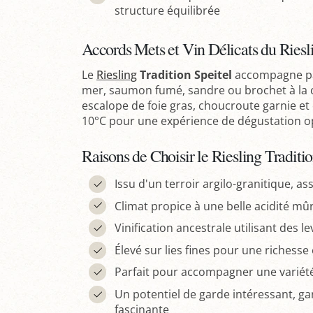
structure équilibrée
Accords Mets et Vin Délicats du Riesl
Le
Riesling
Tradition Speitel
accompagne par
mer, saumon fumé, sandre ou brochet à la c
escalope de foie gras, choucroute garnie et 
10°C pour une expérience de dégustation o
Raisons de Choisir le Riesling Tradit
Issu d'un terroir argilo-granitique, a
Climat propice à une belle acidité mûr
Vinification ancestrale utilisant des l
Élevé sur lies fines pour une richess
Parfait pour accompagner une variété 
Un potentiel de garde intéressant, g
fascinante