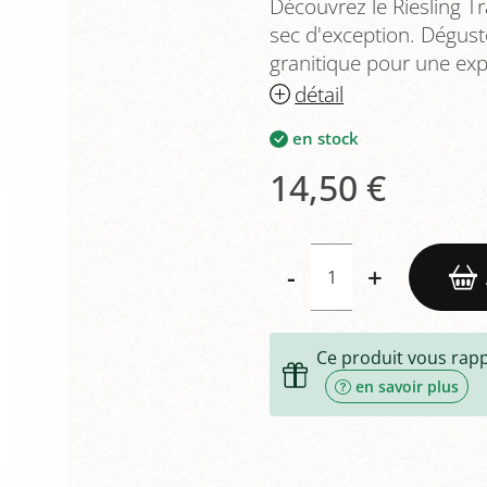
Découvrez le Riesling T
sec d'exception. Déguste
granitique pour une exp
détail
en stock
14,50 €
-
+
Ce produit vous rap
en savoir plus