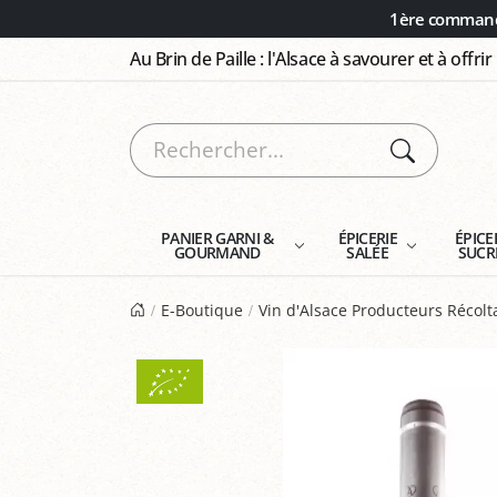
Panneau de gestion des cookies
1ère commande
Au Brin de Paille : l'Alsace à savourer et à offrir
PANIER GARNI &
ÉPICERIE
ÉPICE
GOURMAND
SALÉE
SUCR
E-Boutique
Vin d'Alsace Producteurs Récol