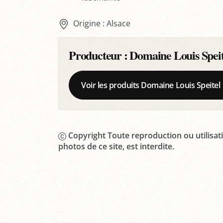
Origine : Alsace
Producteur :
Domaine Louis Speit
Voir les produits Domaine Louis Speitel
Copyright Toute reproduction ou utilisati
photos de ce site, est interdite.