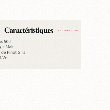
Caractéristiques
: 50cl
gle Malt
t de Pinot Gris
% Vol