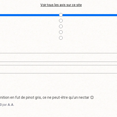
Voir tous les avis sur ce site
nition en fut de pinot gris, ce ne peut-être qu'un nectar 😊
3
par
A.A.