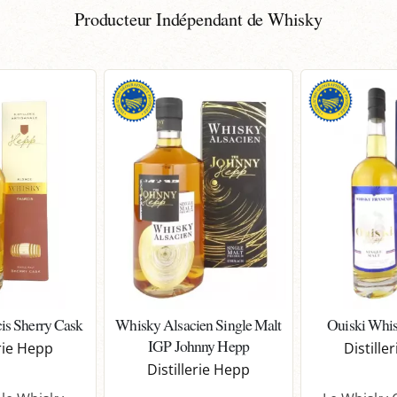
Producteur Indépendant de Whisky
is Sherry Cask
Whisky Alsacien Single Malt
Ouiski Whis
IGP Johnny Hepp
erie Hepp
Distille
Distillerie Hepp