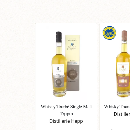
Whisky Tourbé Single Malt
Whisky Tharc
45ppm
Distill
Distillerie Hepp