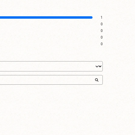
1
0
0
0
0