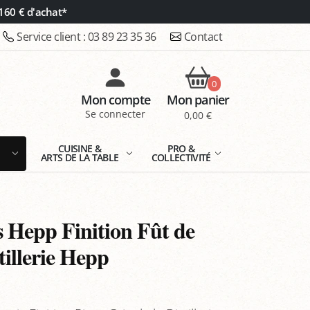
160 € d'achat*
Service client :
03 89 23 35 36
Contact
0
Mon compte
Mon panier
Se connecter
0,00 €
E
CUISINE &
PRO &
ARTS DE LA TABLE
COLLECTIVITÉ
 Hepp Finition Fût de
tillerie Hepp