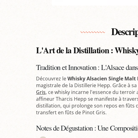
Descri
L'Art de la Distillation : Whisk
Tradition et Innovation : L'Alsace dan
Découvrez le
Whisky Alsacien Single Malt 
magistrale de la Distillerie Hepp. Grâce à 
Gris
, ce whisky incarne l'essence du terroir 
affineur Tharcis Hepp se manifeste à traver
distillation, qui prolonge son repos en fût
transfert en fûts de Pinot Gris.
Notes de Dégustation : Une Compositi