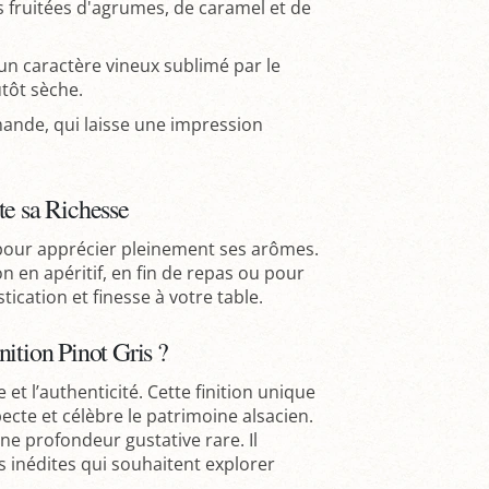
s fruitées d'agrumes, de caramel et de
un caractère vineux sublimé par le
utôt sèche.
mande, qui laisse une impression
te sa Richesse
 pour apprécier pleinement ses arômes.
n en apéritif, en fin de repas ou pour
ication et finesse à votre table.
ition Pinot Gris ?
e et l’authenticité. Cette finition unique
pecte et célèbre le patrimoine alsacien.
une profondeur gustative rare. Il
 inédites qui souhaitent explorer