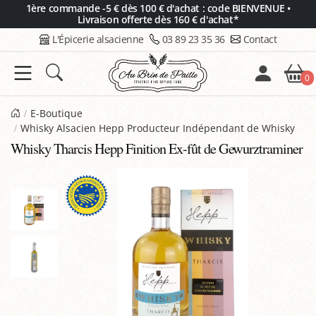
Panneau de gestion des cookies
1ère commande -5 € dès 100 € d'achat : code BIENVENUE •
Livraison offerte dès 160 € d'achat*
L'Épicerie alsacienne
03 89 23 35 36
Contact
0
E-Boutique
Whisky Alsacien Hepp Producteur Indépendant de Whisky
Whisky Tharcis Hepp Finition Ex-fût de Gewurztraminer