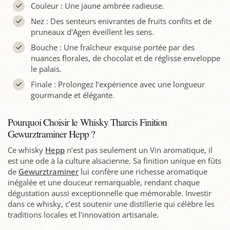
Couleur : Une jaune ambrée radieuse.
Nez : Des senteurs enivrantes de fruits confits et de
pruneaux d'Agen éveillent les sens.
Bouche : Une fraîcheur exquise portée par des
nuances florales, de chocolat et de réglisse enveloppe
le palais.
Finale : Prolongez l’expérience avec une longueur
gourmande et élégante.
Pourquoi Choisir le Whisky Tharcis Finition
Gewurztraminer Hepp ?
Ce whisky
Hepp
n’est pas seulement un Vin aromatique, il
est une ode à la culture alsacienne. Sa finition unique en fûts
de
Gewurztraminer
lui confère une richesse aromatique
inégalée et une douceur remarquable, rendant chaque
dégustation aussi exceptionnelle que mémorable. Investir
dans ce whisky, c’est soutenir une distillerie qui célèbre les
traditions locales et l'innovation artisanale.