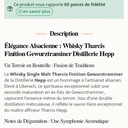
Ce produit vous rapporte
60
points de fidélité
en savoir plus
Description
Élégance Alsacienne : Whisky Tharcis
Finition Gewurztraminer Distillerie Hepp
Un Terroir en Bouteille : Fusion de Traditions
Le
Whisky Single Malt Tharcis Finition Gewurztraminer
de la Distillerie
Hepp
est un hommage à l'artisanat alsacien.
Elevé à Uberach, ce spiritueux exceptionnel subit une
seconde maturation en ex-fûts de Gewurztraminer,
capturant l'essence même du terroir. Issu d'une double
distillation méticuleuse, il reflète le savoir-faire exceptionnel
du maître affineur Tharcis Hepp.
Notes de Dégustation : Une Symphonie Aromatique