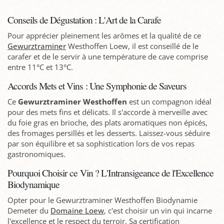
Conseils de Dégustation : L'Art de la Carafe
Pour apprécier pleinement les arômes et la qualité de ce
Gewurztraminer
Westhoffen Loew, il est conseillé de le
carafer et de le servir à une température de cave comprise
entre 11°C et 13°C.
Accords Mets et Vins : Une Symphonie de Saveurs
Ce
Gewurztraminer Westhoffen
est un compagnon idéal
pour des mets fins et délicats. Il s'accorde à merveille avec
du foie gras en brioche, des plats aromatiques non épicés,
des fromages persillés et les desserts. Laissez-vous séduire
par son équilibre et sa sophistication lors de vos repas
gastronomiques.
Pourquoi Choisir ce Vin ? L'Intransigeance de l'Excellence
Biodynamique
Opter pour le Gewurztraminer Westhoffen Biodynamie
Demeter du
Domaine Loew
, c'est choisir un vin qui incarne
l'excellence et le respect du terroir. Sa certification