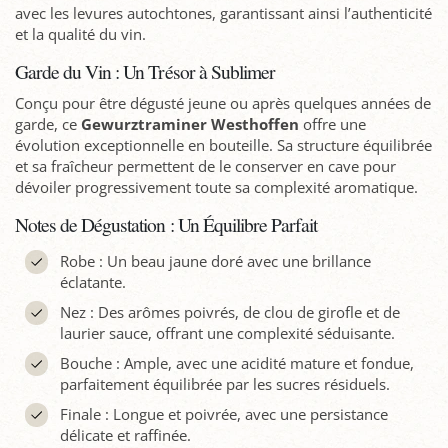
avec les levures autochtones, garantissant ainsi l’authenticité
et la qualité du vin.
Garde du Vin : Un Trésor à Sublimer
Conçu pour être dégusté jeune ou après quelques années de
garde, ce
Gewurztraminer
Westhoffen
offre une
évolution exceptionnelle en bouteille. Sa structure équilibrée
et sa fraîcheur permettent de le conserver en cave pour
dévoiler progressivement toute sa complexité aromatique.
Notes de Dégustation : Un Équilibre Parfait
Robe : Un beau jaune doré avec une brillance
éclatante.
Nez : Des arômes poivrés, de clou de girofle et de
laurier sauce, offrant une complexité séduisante.
Bouche : Ample, avec une acidité mature et fondue,
parfaitement équilibrée par les sucres résiduels.
Finale : Longue et poivrée, avec une persistance
délicate et raffinée.