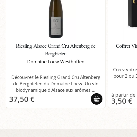
Riesling Alsace Grand Cru Altenberg de
Coffret Vi
Bergbieten
Domaine Loew Westhoffen
Créez votre
pour 2 ou 3
Découvrez le Riesling Grand Cru Altenberg
de Bergbieten du Domaine Loew. Un vin
biodynamique d'Alsace aux arômes ...
37,50 €
3,50 €