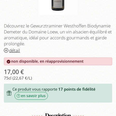
Découvrez le Gewurztraminer Westhoffen Biodynamie
Demeter du Domaine Loew, un vin alsacien équilibré et
aromatique, idéal pour accords gourmands et garde
prolongée.
détail
non disponible, en réapprovisionnement
17,00 €
75cl (22,67 €/L)
Ce produit vous rapporte
17
points de fidélité
en savoir plus
Description