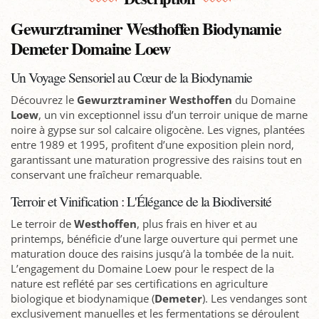
Gewurztraminer Westhoffen Biodynamie
Demeter Domaine Loew
Un Voyage Sensoriel au Cœur de la Biodynamie
Découvrez le
Gewurztraminer
Westhoffen
du Domaine
Loew
, un vin exceptionnel issu d’un terroir unique de marne
noire à gypse sur sol calcaire oligocène. Les vignes, plantées
entre 1989 et 1995, profitent d’une exposition plein nord,
garantissant une maturation progressive des raisins tout en
conservant une fraîcheur remarquable.
Terroir et Vinification : L'Élégance de la Biodiversité
Le terroir de
Westhoffen
, plus frais en hiver et au
printemps, bénéficie d’une large ouverture qui permet une
maturation douce des raisins jusqu’à la tombée de la nuit.
L’engagement du Domaine Loew pour le respect de la
nature est reflété par ses certifications en agriculture
biologique et biodynamique (
Demeter
). Les vendanges sont
exclusivement manuelles et les fermentations se déroulent