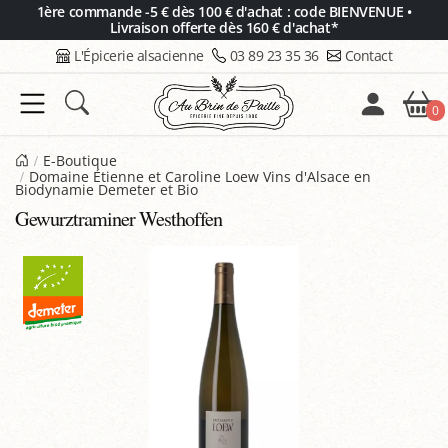
Panneau de gestion des cookies
1ère commande -5 € dès 100 € d'achat : code BIENVENUE •
Livraison offerte dès 160 € d'achat*
L'Épicerie alsacienne
03 89 23 35 36
Contact
0
E-Boutique
Domaine Étienne et Caroline Loew Vins d'Alsace en
Biodynamie Demeter et Bio
Gewurztraminer Westhoffen