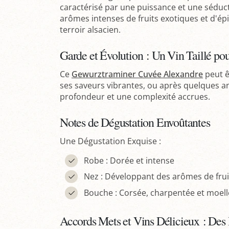
caractérisé par une puissance et une séduct
arômes intenses de fruits exotiques et d'épi
terroir alsacien.
Garde et Évolution : Un Vin Taillé po
Ce
Gewurztraminer Cuvée Alexandre
peut ê
ses saveurs vibrantes, ou après quelques 
profondeur et une complexité accrues.
Notes de Dégustation Envoûtantes
Une Dégustation Exquise :
Robe : Dorée et intense
Nez : Développant des arômes de fruit
Bouche : Corsée, charpentée et moell
Accords Mets et Vins Délicieux : D