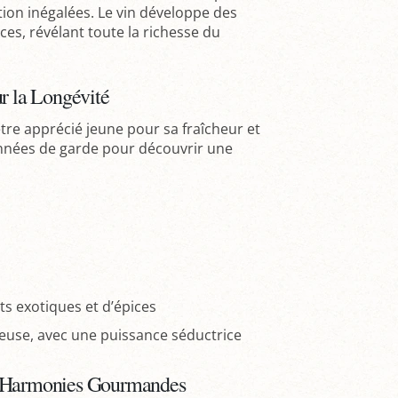
ion inégalées. Le vin développe des
ces, révélant toute la richesse du
ur la Longévité
tre apprécié jeune pour sa fraîcheur et
années de garde pour découvrir une
s exotiques et d’épices
euse, avec une puissance séductrice
es Harmonies Gourmandes