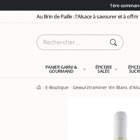
Panneau de gestion des cookies
1ère commande
Au Brin de Paille : l'Alsace à savourer et à offrir
PANIER GARNI &
ÉPICERIE
ÉPICE
GOURMAND
SALÉE
SUCR
E-Boutique
Gewurztraminer Vin Blanc d'Als