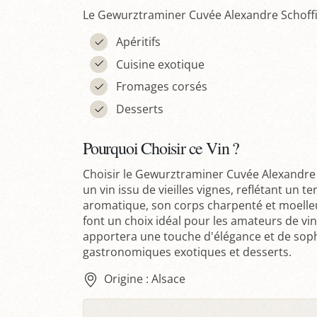
Le Gewurztraminer Cuvée Alexandre Schoffit
Apéritifs
Cuisine exotique
Fromages corsés
Desserts
Pourquoi Choisir ce Vin ?
Choisir le Gewurztraminer Cuvée Alexandr
un vin issu de vieilles vignes, reflétant un t
aromatique, son corps charpenté et moelleu
font un choix idéal pour les amateurs de vin
apportera une touche d'élégance et de sophis
gastronomiques exotiques et desserts.
Origine : Alsace