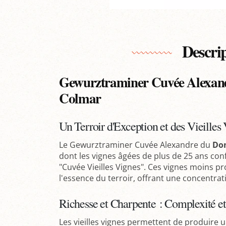
Descri
Gewurztraminer Cuvée Alexand
Colmar
Un Terroir d'Exception et des Vieilles
Le Gewurztraminer Cuvée Alexandre du
Dom
dont les vignes âgées de plus de 25 ans conf
"Cuvée Vieilles Vignes". Ces vignes moins 
l'essence du terroir, offrant une concentra
Richesse et Charpente : Complexité e
Les vieilles vignes permettent de produire