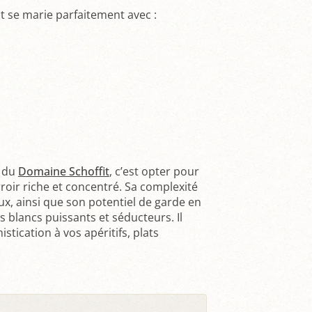
 se marie parfaitement avec :
e du
Domaine Schoffit
, c’est opter pour
erroir riche et concentré. Sa complexité
x, ainsi que son potentiel de garde en
s blancs puissants et séducteurs. Il
tication à vos apéritifs, plats