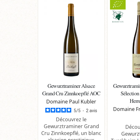
Gewurztraminer Alsace
Gewurztrami
Grand Cru Zinnkoepflé AOC
Sélection 
Herr
Domaine Paul Kubler
Domaine Fr
5
/
5
-
2
avis
Découvrez le
Gewurztraminer Grand
Décou
Cru Zinnkoepflé, un blanc
Gewurz