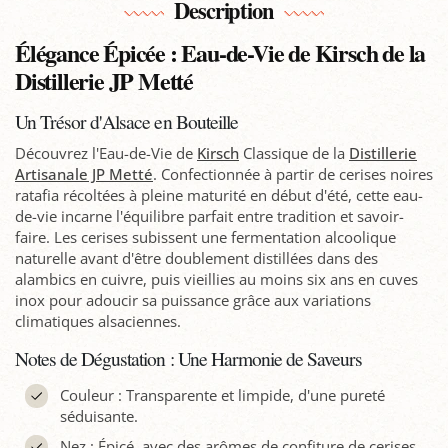
Description
Élégance Épicée : Eau-de-Vie de Kirsch de la
Distillerie JP Metté
Un Trésor d'Alsace en Bouteille
Découvrez l'Eau-de-Vie de
Kirsch
Classique de la
Distillerie
Artisanale JP Metté
. Confectionnée à partir de cerises noires
ratafia récoltées à pleine maturité en début d'été, cette eau-
de-vie incarne l'équilibre parfait entre tradition et savoir-
faire. Les cerises subissent une fermentation alcoolique
naturelle avant d'être doublement distillées dans des
alambics en cuivre, puis vieillies au moins six ans en cuves
inox pour adoucir sa puissance grâce aux variations
climatiques alsaciennes.
Notes de Dégustation : Une Harmonie de Saveurs
Couleur : Transparente et limpide, d'une pureté
séduisante.
Nez : Épicé, avec des arômes de confiture de cerises