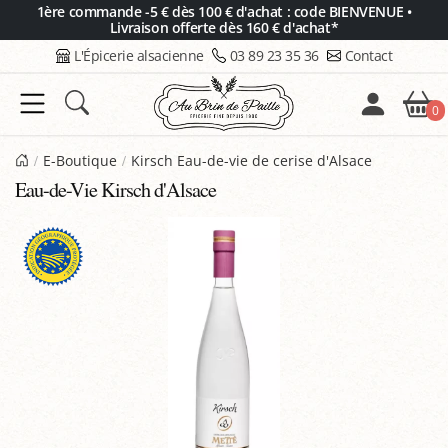
Panneau de gestion des cookies
1ère commande -5 € dès 100 € d'achat : code BIENVENUE •
Livraison offerte dès 160 € d'achat*
L'Épicerie alsacienne
03 89 23 35 36
Contact
0
E-Boutique
Kirsch Eau-de-vie de cerise d'Alsace
Eau-de-Vie Kirsch d'Alsace