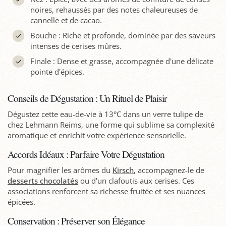
noires, rehaussés par des notes chaleureuses de
cannelle et de cacao.
Bouche : Riche et profonde, dominée par des saveurs
intenses de cerises mûres.
Finale : Dense et grasse, accompagnée d'une délicate
pointe d'épices.
Conseils de Dégustation : Un Rituel de Plaisir
Dégustez cette eau-de-vie à 13°C dans un verre tulipe de
chez Lehmann Reims, une forme qui sublime sa complexité
aromatique et enrichit votre expérience sensorielle.
Accords Idéaux : Parfaire Votre Dégustation
Pour magnifier les arômes du
Kirsch
, accompagnez-le de
desserts chocolatés
ou d'un clafoutis aux cerises. Ces
associations renforcent sa richesse fruitée et ses nuances
épicées.
Conservation : Préserver son Élégance