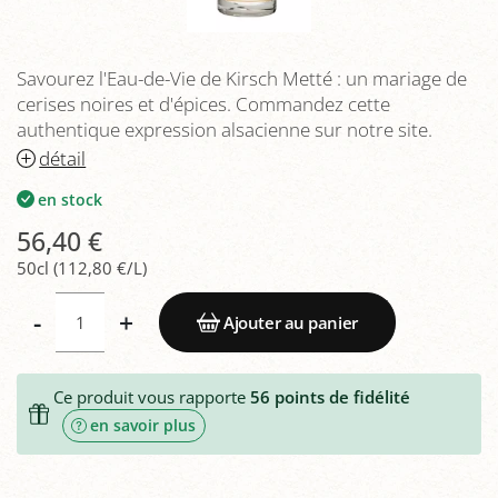
Savourez l'Eau-de-Vie de Kirsch Metté : un mariage de
cerises noires et d'épices. Commandez cette
authentique expression alsacienne sur notre site.
détail
en stock
56,40 €
50cl (112,80 €/L)
-
+
Ajouter au panier
Ce produit vous rapporte
56
points de fidélité
en savoir plus