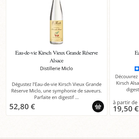
Eau-de-vie Kirsch Vieux Grande Réserve
E
Alsace
Distillerie Miclo
Découvrez l
Kirsch Als
Dégustez l’Eau-de-vie Kirsch Vieux Grande
digest
Réserve Miclo, une symphonie de saveurs.
Parfaite en digestif ...
52,80 €
19,50 €