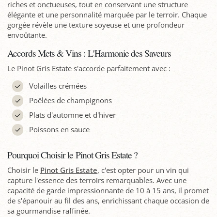
riches et onctueuses, tout en conservant une structure
élégante et une personnalité marquée par le terroir. Chaque
gorgée révèle une texture soyeuse et une profondeur
envoûtante.
Accords Mets & Vins : L'Harmonie des Saveurs
Le Pinot Gris Estate s'accorde parfaitement avec :
Volailles crémées
Poêlées de champignons
Plats d'automne et d'hiver
Poissons en sauce
Pourquoi Choisir le Pinot Gris Estate ?
Choisir le
Pinot Gris Estate
, c'est opter pour un vin qui
capture l'essence des terroirs remarquables. Avec une
capacité de garde impressionnante de 10 à 15 ans, il promet
de s'épanouir au fil des ans, enrichissant chaque occasion de
sa gourmandise raffinée.