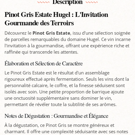
Description
Pinot Gris Estate Hugel : L'Invitation
Gourmande des Terroirs
Découvrez le
Pinot Gris Estate
, issu d'une sélection soignée
de parcelles remarquables du domaine Hugel. Ce vin incarne
l'invitation à la gourmandise, offrant une expérience riche et
raffinée qui transcende les attentes.
Élaboration et Sélection de Caractère
Le Pinot Gris Estate est le résultat d'un assemblage
rigoureux effectué après fermentation. Seuls les vins dont la
personnalité calcaire, le coffre, et la finesse séduisent sont
isolés avec soin. Une petite proportion de barrique ajoute
une onctuosité supplémentaire sans dominer le vin,
permettant de révéler toute la subtilité de ses arômes.
Notes de Dégustation : Gourmandise et Élégance
À la dégustation, ce Pinot Gris se montre généreux et
charmant. Il offre une complexité séduisante avec ses notes