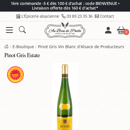
Panneau de gestion des cookies
1ère commande -5 € dès 100 € d'achat : code BIENVENUE •
Livraison offerte dès 160 € d'achat*
L'Épicerie alsacienne
03 89 23 35 36
Contact
0
E-Boutique
Pinot Gris Vin Blanc d'Alsace de Producteurs
Pinot Gris Estate