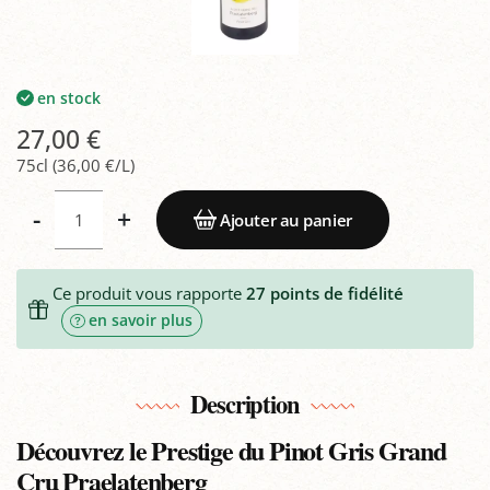
en stock
27,00 €
75cl (36,00 €/L)
-
+
Ajouter au panier
Ce produit vous rapporte
27
points de fidélité
en savoir plus
Description
Découvrez le Prestige du Pinot Gris Grand
Cru Praelatenberg