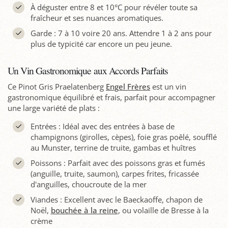
À déguster entre 8 et 10°C pour révéler toute sa
fraîcheur et ses nuances aromatiques.
Garde : 7 à 10 voire 20 ans. Attendre 1 à 2 ans pour
plus de typicité car encore un peu jeune.
Un Vin Gastronomique aux Accords Parfaits
Ce Pinot Gris Praelatenberg
Engel Frères
est un vin
gastronomique équilibré et frais, parfait pour accompagner
une large variété de plats :
Entrées : Idéal avec des entrées à base de
champignons (girolles, cèpes), foie gras poêlé, soufflé
au Munster, terrine de truite, gambas et huîtres
Poissons : Parfait avec des poissons gras et fumés
(anguille, truite, saumon), carpes frites, fricassée
d'anguilles, choucroute de la mer
Viandes : Excellent avec le Baeckaoffe, chapon de
Noël,
bouchée à la reine
, ou volaille de Bresse à la
crème