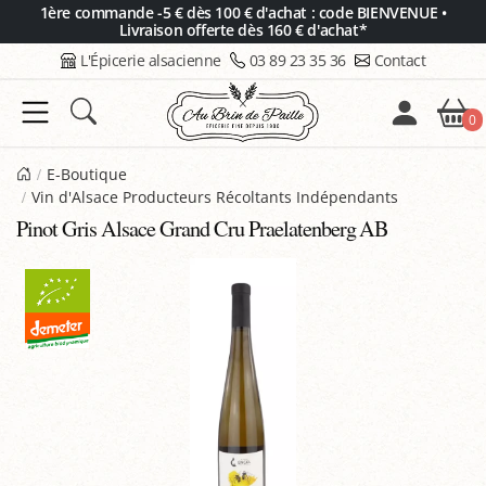
Panneau de gestion des cookies
1ère commande -5 € dès 100 € d'achat : code BIENVENUE •
Livraison offerte dès 160 € d'achat*
L'Épicerie alsacienne
03 89 23 35 36
Contact
0
E-Boutique
Vin d'Alsace Producteurs Récoltants Indépendants
Pinot Gris Alsace Grand Cru Praelatenberg AB