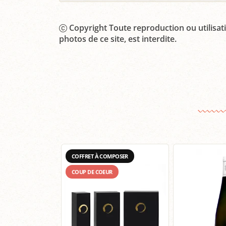
Copyright Toute reproduction ou utilisati
photos de ce site, est interdite.
COFFRET À COMPOSER
COUP DE COEUR