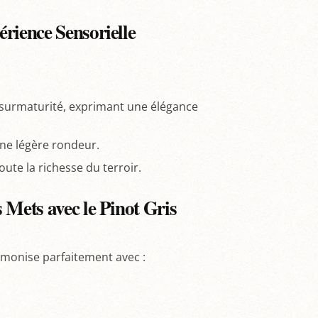
rience Sensorielle
 surmaturité, exprimant une élégance
ne légère rondeur.
oute la richesse du terroir.
 Mets avec le Pinot Gris
monise parfaitement avec :