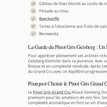
Gâteau de foies blonds au coulis de 
Pintade au chou
Baeckeoffe
Tartes à l’alsacienne aux fruits de sais
Berawecka
La Garde du Pinot Gris Geisberg : Un 
Pour apprécier pleinement ses arômes riche
Geisberg Kientzler dans sa jeunesse. Avec u
finesse et en complexité minérale. Après cett
du Grand Cru avec un équilibre progressive
Pourquoi Choisir le Pinot Gris Grand 
Le
Pinot Gris Grand Cru
Alsace Geisberg Dom
premium pour les amateurs de vins fins. Son
complexité aromatique en font un vin d'exce