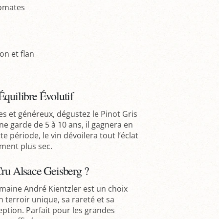
tomates
on et flan
Équilibre Évolutif
s et généreux, dégustez le Pinot Gris
ne garde de 5 à 10 ans, il gagnera en
e période, le vin dévoilera tout l’éclat
ment plus sec.
Cru Alsace Geisberg ?
aine André Kientzler est un choix
 terroir unique, sa rareté et sa
ption. Parfait pour les grandes