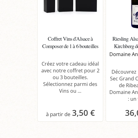
Coffret Vins d'Alsace à
Riesling Als
Composer de 1 à 6 bouteilles
Kirchberg d
Domaine And
Créez votre cadeau idéal
avec notre coffret pour 2
Découvrez l
ou 3 bouteilles.
Sec Grand C
Sélectionnez parmi des
de Ribea
Vins ou ...
Domaine And
: un 
3,50 €
36,
Panier
P