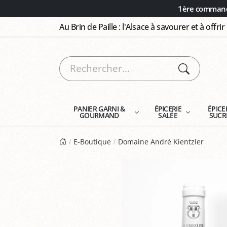
Panneau de gestion des cookies
1ère commande
Au Brin de Paille : l'Alsace à savourer et à offrir
PANIER GARNI &
ÉPICERIE
ÉPICE
GOURMAND
SALÉE
SUCR
E-Boutique
Domaine André Kientzler