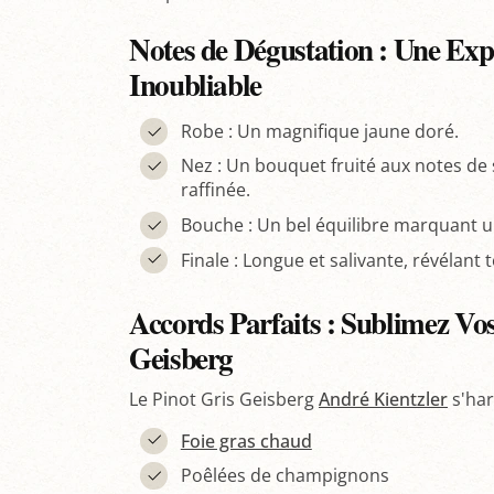
Notes de Dégustation : Une Expé
Inoubliable
Robe : Un magnifique jaune doré.
Nez : Un bouquet fruité aux notes de
raffinée.
Bouche : Un bel équilibre marquant u
Finale : Longue et salivante, révélant t
Accords Parfaits : Sublimez Vos
Geisberg
Le Pinot Gris Geisberg
André Kientzler
s'har
Foie gras chaud
Poêlées de champignons