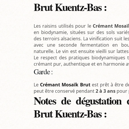
Brut Kuentz-Bas :
Les raisins utilisés pour le
Crémant Mosaï
en biodynamie, situées sur des sols variés
des terroirs alsaciens. La vinification suit 
avec une seconde fermentation en bout
naturelle. Le vin est ensuite vieilli sur lat
Le respect des pratiques biodynamiques t
crémant pur, authentique et en harmonie av
Garde :
Le
Crémant Mosaïk Brut
est prêt à être d
peut être conservé pendant
2 à 3 ans
pour p
Notes de dégustation
Brut Kuentz-Bas :