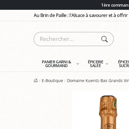
Panneau de gestion des cookies
1ère commande
Au Brin de Paille : l'Alsace à savourer et à offrir
PANIER GARNI &
ÉPICERIE
ÉPICE
GOURMAND
SALÉE
SUCR
E-Boutique
Domaine Kuentz-Bas Grands Vin