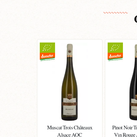
Muscat Trois Châteaux
Pinot Noir T
Alsace AOC
Vin Rouge