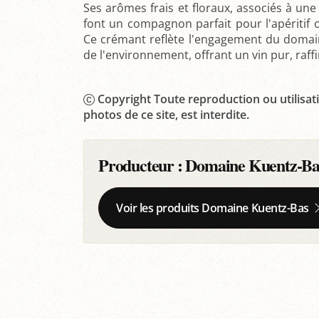
Ses arômes frais et floraux, associés à une
font un compagnon parfait pour l'apéritif
Ce crémant reflète l'engagement du domain
de l'environnement, offrant un vin pur, raff
Copyright Toute reproduction ou utilisati
photos de ce site, est interdite.
Producteur :
Domaine Kuentz-Ba
Voir les produits Domaine Kuentz-Bas