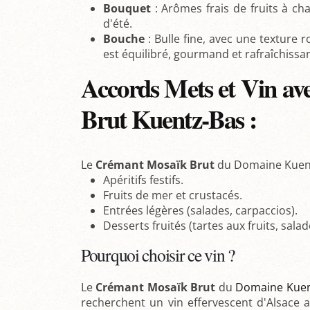
Bouquet
: Arômes frais de fruits à ch
d'été.
Bouche
: Bulle fine, avec une texture 
est équilibré, gourmand et rafraîchissan
Accords Mets et Vin av
Brut Kuentz-Bas :
Le
Crémant Mosaïk Brut
du Domaine Kuentz
Apéritifs festifs.
Fruits de mer et crustacés.
Entrées légères (salades, carpaccios).
Desserts fruités (tartes aux fruits, salad
Pourquoi choisir ce vin ?
Le
Crémant Mosaïk Brut
du
Domaine Kuen
recherchent un vin effervescent d'Alsace a