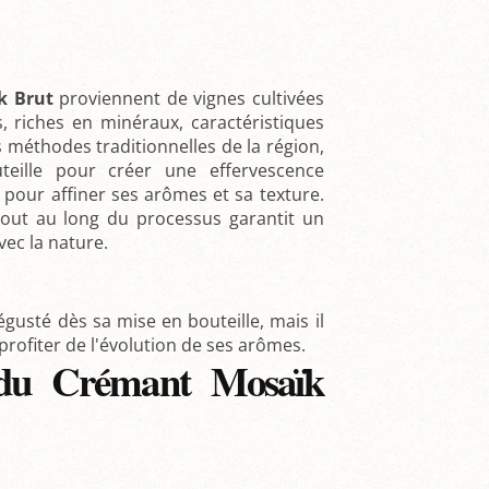
k Brut
proviennent de vignes cultivées
, riches en minéraux, caractéristiques
les méthodes traditionnelles de la région,
eille pour créer une effervescence
tes pour affiner ses arômes et sa texture.
out au long du processus garantit un
ec la nature.
égusté dès sa mise en bouteille, mais il
rofiter de l'évolution de ses arômes.
 du Crémant Mosaïk