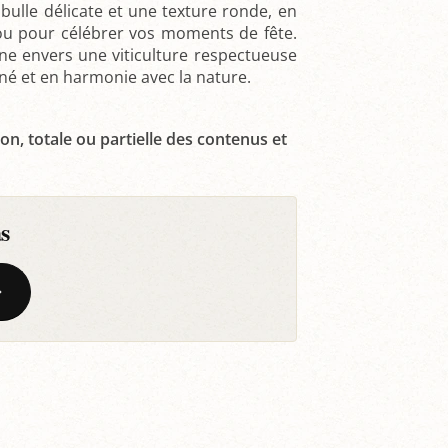
 bulle délicate et une texture ronde, en
 ou pour célébrer vos moments de fête.
e envers une viticulture respectueuse
iné et en harmonie avec la nature.
on, totale ou partielle des contenus et
s