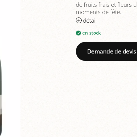
de fruits frais et fleurs d
moments de fête.
détail
en stock
Demande de devis