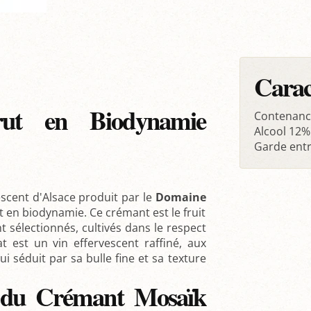
Carac
ut en Biodynamie
Contenanc
Alcool 12%
Garde entr
escent d'Alsace produit par le
Domaine
en biodynamie. Ce crémant est le fruit
sélectionnés, cultivés dans le respect
at est un vin effervescent raffiné, aux
qui séduit par sa bulle fine et sa texture
on du Crémant Mosaïk