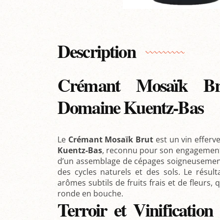
Description
Crémant Mosaïk Br
Domaine Kuentz-Bas
Le
Crémant Mosaïk Brut
est un vin efferv
Kuentz-Bas
, reconnu pour son engagement 
d’un assemblage de cépages soigneusement 
des cycles naturels et des sols. Le résult
arômes subtils de fruits frais et de fleurs, 
ronde en bouche.
Terroir et Vinificati