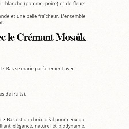
air blanche (pomme, poire) et de fleurs
ronde et une belle fraîcheur. L'ensemble
t.
ec le Crémant Mosaïk
-Bas se marie parfaitement avec :
es de fruits).
tz-Bas
est un choix idéal pour ceux qui
lliant élégance, naturel et biodynamie.