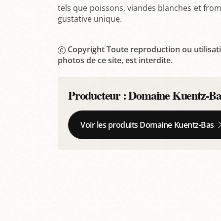
tels que poissons, viandes blanches et fro
gustative unique.
Copyright Toute reproduction ou utilisati
photos de ce site, est interdite.
Producteur :
Domaine Kuentz-Ba
Voir les produits Domaine Kuentz-Bas