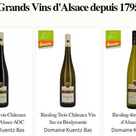
Grands Vins d'Alsace depuis 179
rois Châteaux
Riesling Trois Châteaux Vin
Riesling 4è
 Alsace AOC
Sec en Biodynamie
d’Alsac
Kuentz-Bas
Domaine Kuentz-Bas
Domaine K