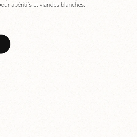
pour apéritifs et viandes blanches.