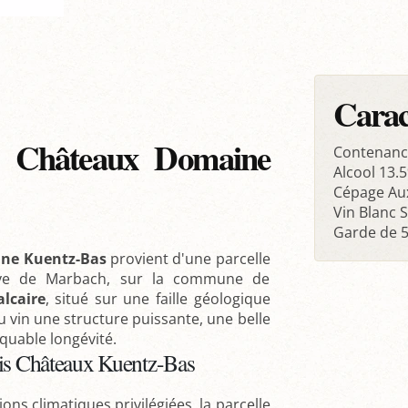
Carac
s Châteaux Domaine
Contenanc
Alcool 13.5
Cépage Aux
Vin Blanc 
Garde de 5
ine Kuentz-Bas
provient d'une parcelle
baye de Marbach, sur la commune de
alcaire
, situé sur une faille géologique
 vin une structure puissante, une belle
quable longévité.
rois Châteaux Kuentz-Bas
ons climatiques privilégiées, la parcelle