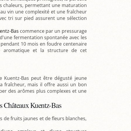
tes chaleurs, permettant une maturation
 au vin une complexité et une fraîcheur
c tri sur pied assurent une sélection
entz-Bas
commence par un pressurage
i d'une fermentation spontanée avec les
es pendant 10 mois en foudre centenaire
e aromatique et la structure de cet
e Kuentz-Bas peut être dégusté jeune
 fraîcheur, mais il offre aussi un bon
pper des arômes plus complexes et une
is Châteaux Kuentz-Bas
 de fruits jaunes et de fleurs blanches,