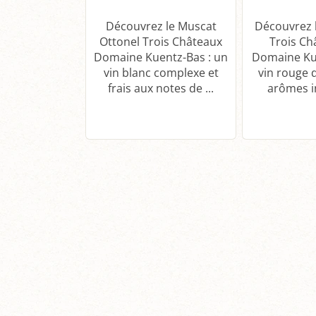
Découvrez le Muscat
Découvrez l
Ottonel Trois Châteaux
Trois Ch
Domaine Kuentz-Bas : un
Domaine Ku
vin blanc complexe et
vin rouge 
frais aux notes de ...
arômes in