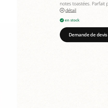
notes toastées. Parfait 
détail
en stock
Demande de devis