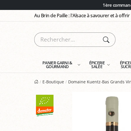
Panneau de gestion des cookies
1ère commande
Au Brin de Paille : l'Alsace à savourer et à offrir
PANIER GARNI &
ÉPICERIE
ÉPICE
GOURMAND
SALÉE
SUCR
E-Boutique
Domaine Kuentz-Bas Grands Vin