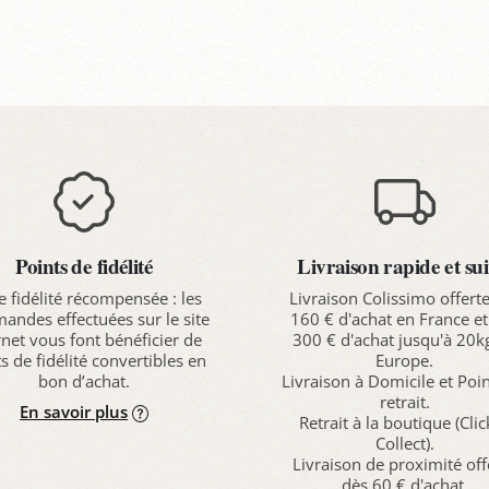
anier
Panier
P
Points de fidélité
Livraison rapide et sui
e fidélité récompensée : les
Livraison Colissimo offert
ndes effectuées sur le site
160 € d'achat en France et
rnet vous font bénéficier de
300 € d'achat jusqu'à 20k
s de fidélité convertibles en
Europe.
bon d’achat.
Livraison à Domicile et Poi
retrait.
En savoir plus
Retrait à la boutique (Cli
Collect).
Livraison de proximité off
dès 60 € d'achat.