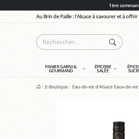
Panneau de gestion des cookies
1ère commande
Au Brin de Paille : l'Alsace à savourer et à offrir
PANIER GARNI &
ÉPICERIE
ÉPICE
GOURMAND
SALÉE
SUCR
E-Boutique
Eau-de-vie d'Alsace Eaux-de-vie 