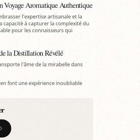
 Un Voyage Aromatique Authentique
brasser l'expertise artisanale et la
a capacité à capturer la complexité du
nable pour les connaisseurs qui
e la Distillation Révélé
ransporte l'âme de la mirabelle dans
 en font une expérience inoubliable
er