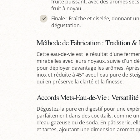
fruité puissant, avec des arômes secs 
fruit à noyau.
Finale : Fraîche et ciselée, donnant 
dégustation.
Méthode de Fabrication : Tradition & 
Cette eau-de-vie est le résultat d'une ferme
mirabelles avec leurs noyaux, suivie d'un 
pour déployer davantage les arômes. Après di
inox et réduite à 45° avec l'eau pure de Stei
qui en préserve la clarté et la finesse.
Accords Mets-Eau-de-Vie : Versatilité
Dégustez-la pure en digestif pour une expér
parfaitement dans des cocktails, comme un 
d'eau gazeuse ou de soda. En pâtisserie, ell
et tartes, ajoutant une dimension aromatique