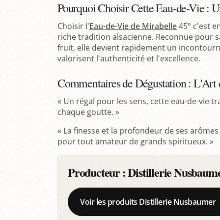
Pourquoi Choisir Cette Eau-de-Vie :
Choisir l'
Eau-de-Vie de Mirabelle
45° c'est em
riche tradition alsacienne. Reconnue pour s
fruit, elle devient rapidement un incontour
valorisent l'authenticité et l'excellence.
Commentaires de Dégustation : L'Art d
« Un régal pour les sens, cette eau-de-vie t
chaque goutte. »
« La finesse et la profondeur de ses arômes
pour tout amateur de grands spiritueux. »
Producteur :
Distillerie Nusbaum
Voir les produits Distillerie Nusbaumer