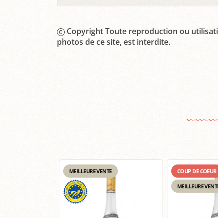
Copyright Toute reproduction ou utilisati
photos de ce site, est interdite.
MEILLEURE VENTE
COUP DE COEUR
MEILLEURE VENT