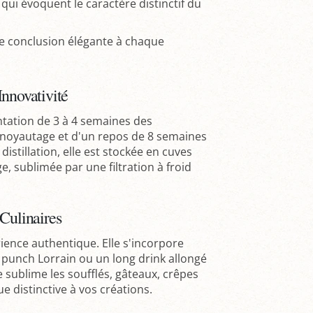
qui évoquent le caractère distinctif du
une conclusion élégante à chaque
Innovativité
ntation de 3 à 4 semaines des
dénoyautage et d'un repos de 8 semaines
stillation, elle est stockée en cuves
ge, sublimée par une filtration à froid
 Culinaires
ience authentique. Elle s'incorpore
punch Lorrain ou un long drink allongé
e sublime les soufflés, gâteaux, crêpes
 distinctive à vos créations.