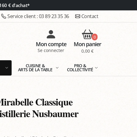
160 € d'achat*
Service client :
03 89 23 35 36
Contact
0
Mon compte
Mon panier
Se connecter
0,00 €
E
CUISINE &
PRO &
ARTS DE LA TABLE
COLLECTIVITÉ
irabelle Classique
stillerie Nusbaumer