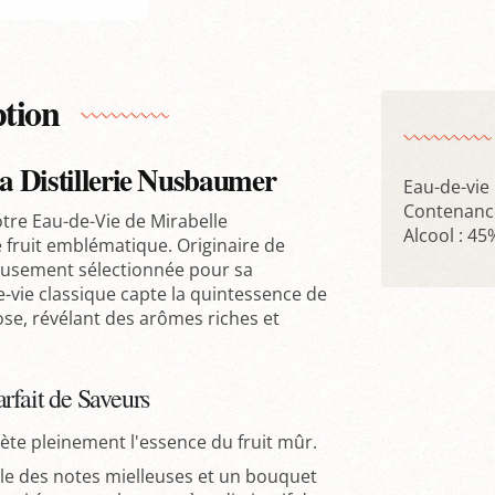
ption
la Distillerie Nusbaumer
Eau-de-vie
Contenance
otre Eau-de-Vie de Mirabelle
Alcool : 45
e fruit emblématique. Originaire de
neusement sélectionnée pour sa
-vie classique capte la quintessence de
se, révélant des arômes riches et
rfait de Saveurs
ète pleinement l'essence du fruit mûr.
oile des notes mielleuses et un bouquet