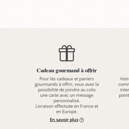
Panier
P
Cadeau gourmand à offrir
Pour les cadeaux et paniers
Votr
gourmands à offrir, vous avez la
comma
possibilité de joindre au colis
inte
une carte avec un message
point
personnalisé.
Livraison effectuée en France et
en Europe.
En savoir plus