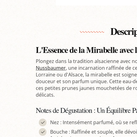
Descri
L'Essence de la Mirabelle avec 
Plongez dans la tradition alsacienne avec n
Nussbaumer
, une incarnation raffinée de c
Lorraine ou d'Alsace, la mirabelle est soig
douceur et son parfum unique. Cette eau-de
ces petites prunes jaunes mouchetées de ro
délicats.
Notes de Dégustation : Un Équilibre Pa
Nez : Intensément parfumé, où se refl
Bouche : Raffinée et souple, elle dév