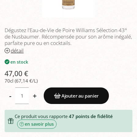
Dégustez l'Eau-de-Vie de Poire Williams Sélection 43°
de Nusbaumer. Récompensée pour son arôme inégalé,
parfaite pure ou en cocktails.
détail
en stock
47,00 €
70cl (67,14 €/L)
-
+
Ajouter au panier
Ce produit vous rapporte
47
points de fidélité
en savoir plus