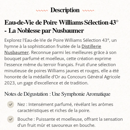
Description
Eau-de-Vie de Poire Williams Sélection 43°
- La Noblesse par Nusbaumer
Explorez l'Eau-de-Vie de Poire Williams Sélection 43°, un
hymne à la sophistication fruitée de la
Distillerie
Nusbaumer
. Reconnue parmi les meilleures grâce à son
bouquet parfumé et moelleux, cette création exprime
l'essence même du terroir français. Fruit d'une sélection
minutieuse de poires Williams jaunes et rouges, elle a été
honorée de la médaille d'Or au Concours Général Agricole
2023, un gage d'excellence et de tradition.
Notes de Dégustation : Une Symphonie Aromatique
Nez : Intensément parfumé, révélant les arômes
caractéristiques et riches de la poire.
Bouche : Puissante et moelleuse, offrant la sensation
d'un fruit mûr et savoureux en bouche.