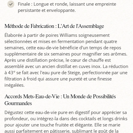
Finale : Longue et ronde, laissant une empreinte
persistante et enveloppante.
Méthode de Fabrication : L'Art de l'Assemblage
Élaborée à partir de poires Williams soigneusement
sélectionnées et mises en fermentation pendant quatre
semaines, cette eau-de-vie bénéficie d'un temps de repos
supplémentaire de six semaines pour magnifier ses arômes.
Après une distillation précise, le cœur de chauffe est
assemblé avec un ancien distillat en cuves inox. La réduction
à 43° se fait avec l'eau pure de Steige, perfectionnée par une
filtration à froid qui assure une pureté et une finesse
inégalées.
Accords Mets-Eau-de-Vie : Un Monde de Possibilités
Gourmandes
Dégustez cette eau-de-vie pure en digestif pour apprécier sa
profondeur, ou intégrez-la dans des cocktails et longs drinks
pour ajouter une touche fruitée et élégante. Elle se marie
aussi parfaitement en pâtisserie, sublimant le goût de la