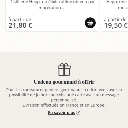
Distillerie Hepp, un élixir raffiné obtenu par
Hepp, une 
macération ...
musq
21,80 €
19,50 €
Cadeau gourmand à offrir
Pour les cadeaux et paniers gourmands à offrir, vous avez la
possibilité de joindre au colis une carte avec un message
personnalisé.
Livraison effectuée en France et en Europe.
En savoir plus