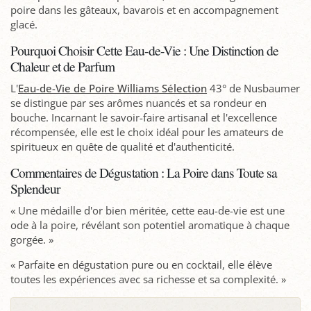
poire dans les gâteaux, bavarois et en accompagnement
glacé.
Pourquoi Choisir Cette Eau-de-Vie : Une Distinction de
Chaleur et de Parfum
L'
Eau-de-Vie de Poire Williams Sélection
43° de Nusbaumer
se distingue par ses arômes nuancés et sa rondeur en
bouche. Incarnant le savoir-faire artisanal et l'excellence
récompensée, elle est le choix idéal pour les amateurs de
spiritueux en quête de qualité et d'authenticité.
Commentaires de Dégustation : La Poire dans Toute sa
Splendeur
« Une médaille d'or bien méritée, cette eau-de-vie est une
ode à la poire, révélant son potentiel aromatique à chaque
gorgée. »
« Parfaite en dégustation pure ou en cocktail, elle élève
toutes les expériences avec sa richesse et sa complexité. »