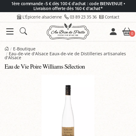
Panneau de gestion des cookies
1ère commande -5 € dès 100 € d'achat : code BIENVENUE •
Livraison offerte dès 160 € d'achat*
L'Épicerie alsacienne
03 89 23 35 36
Contact
0
E-Boutique
Eau-de-vie d'Alsace Eaux-de-vie de Distilleries artisanales
d'Alsace
Eau de Vie Poire Williams Sélection