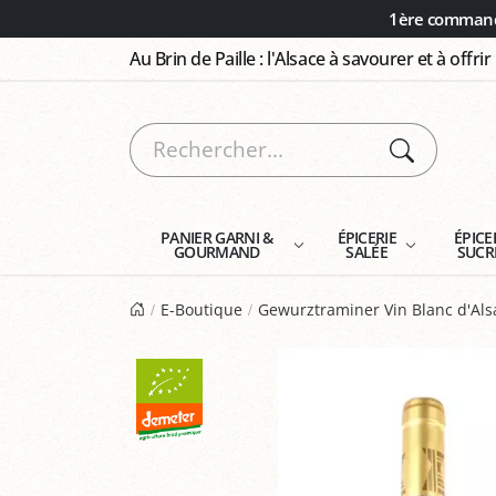
Panneau de gestion des cookies
1ère commande
Au Brin de Paille : l'Alsace à savourer et à offrir
PANIER GARNI &
ÉPICERIE
ÉPICE
GOURMAND
SALÉE
SUCR
E-Boutique
Gewurztraminer Vin Blanc d'Als