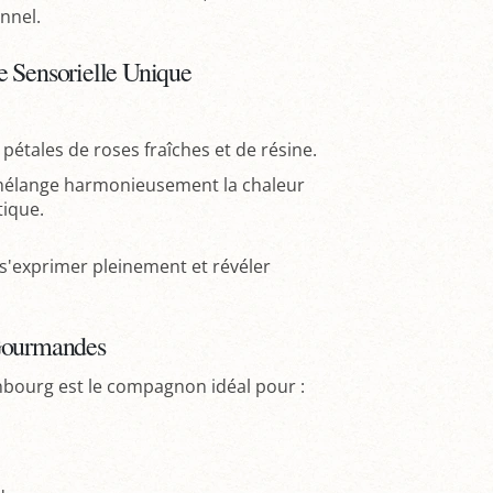
onnel.
e Sensorielle Unique
 pétales de roses fraîches et de résine.
 mélange harmonieusement la chaleur
tique.
 s'exprimer pleinement et révéler
 Gourmandes
bourg est le compagnon idéal pour :