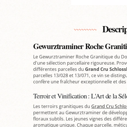
Descri
Gewurztraminer Roche Graniti
Le Gewurztraminer Roche Granitique du Dom
d'une sélection parcellaire rigoureuse. Pro
différentes parcelles du
Grand Cru Schloss
parcelles 13/028 et 13/071, ce vin se disting
confère une fraîcheur exceptionnelle et des
Terroir et Vinification : L'Art de la Sé
Les terroirs granitiques du
Grand Cru Schlo
permettent au Gewurztraminer de développ
floraux subtils. Les jeunes vignes des diffé
aromatique unique. Chaque parcelle, métic