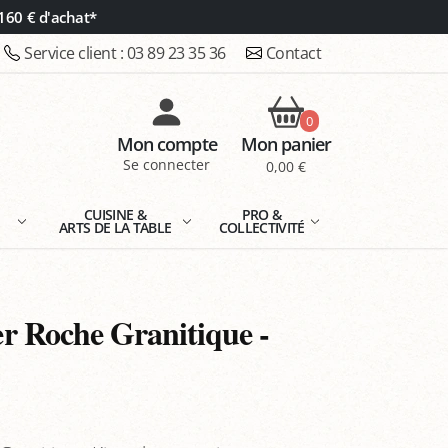
160 € d'achat*
Service client :
03 89 23 35 36
Contact
0
Mon compte
Mon panier
Se connecter
0,00 €
E
CUISINE &
PRO &
ARTS DE LA TABLE
COLLECTIVITÉ
 Roche Granitique -