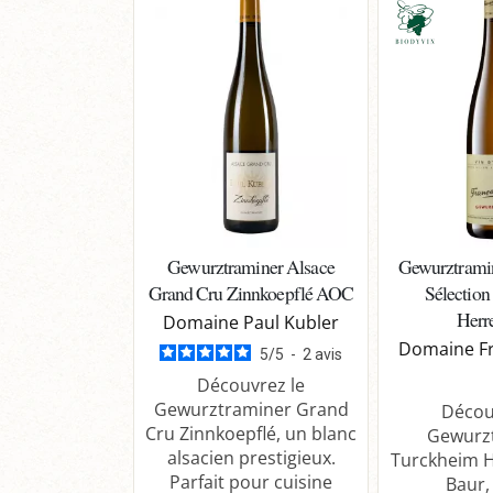
Gewurztraminer Alsace
Gewurztrami
Grand Cru Zinnkoepflé AOC
Sélection 
Herr
Domaine Paul Kubler
Domaine Fr
5
/
5
-
2
avis
Découvrez le
Gewurztraminer Grand
Décou
Cru Zinnkoepflé, un blanc
Gewurz
alsacien prestigieux.
Turckheim 
Parfait pour cuisine
Baur,