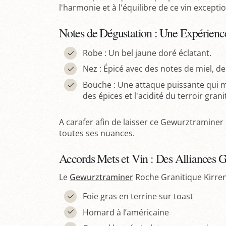
l'harmonie et à l'équilibre de ce vin excepti
Notes de Dégustation : Une Expérienc
Robe : Un bel jaune doré éclatant.
Nez : Épicé avec des notes de miel, de
Bouche : Une attaque puissante qui
des épices et l'acidité du terroir grani
A carafer afin de laisser ce Gewurztraminer
toutes ses nuances.
Accords Mets et Vin : Des Alliances
Le
Gewurztraminer
Roche Granitique Kirren
Foie gras en terrine sur toast
Homard à l’américaine