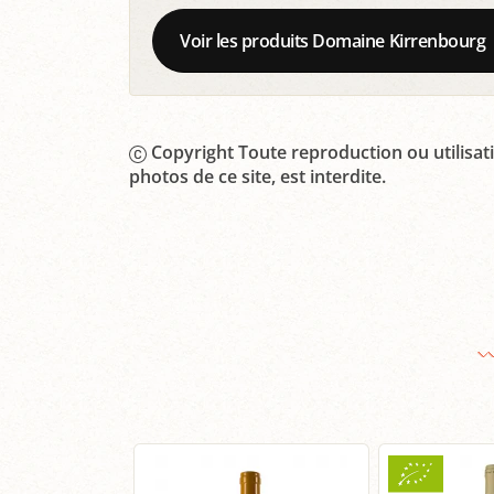
Voir les produits Domaine Kirrenbourg
Copyright Toute reproduction ou utilisati
photos de ce site, est interdite.