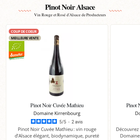
Pinot Noir Alsace
Vin Rouge et Rosé d'Alsace de Producteurs
COUP DE COEUR
MEILLEURE VENTE
Pinot Noir Cuvée Mathieu
Pinot 
Domaine Kirrenbourg
Do
5
/
5
-
2
avis
Pinot Noir Cuvée Mathieu : vin rouge
Découvrez 
d’Alsace élégant, biodynamique, pureté
Domaines