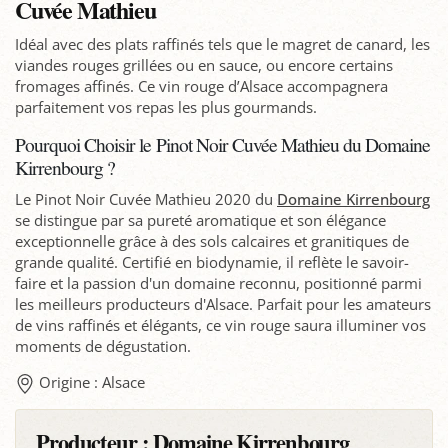
Cuvée Mathieu
Idéal avec des plats raffinés tels que le magret de canard, les
viandes rouges grillées ou en sauce, ou encore certains
fromages affinés. Ce vin rouge d’Alsace accompagnera
parfaitement vos repas les plus gourmands.
Pourquoi Choisir le Pinot Noir Cuvée Mathieu du Domaine
Kirrenbourg ?
Le Pinot Noir Cuvée Mathieu 2020 du
Domaine Kirrenbourg
se distingue par sa pureté aromatique et son élégance
exceptionnelle grâce à des sols calcaires et granitiques de
grande qualité. Certifié en biodynamie, il reflète le savoir-
faire et la passion d'un domaine reconnu, positionné parmi
les meilleurs producteurs d'Alsace. Parfait pour les amateurs
de vins raffinés et élégants, ce vin rouge saura illuminer vos
moments de dégustation.
Origine : Alsace
Producteur :
Domaine Kirrenbourg