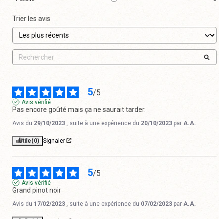
Trier les avis
5
/
5
Avis vérifié
Pas encore goûté mais ça ne saurait tarder.
Avis du
29/10/2023
, suite à une expérience du
20/10/2023
par
A.A.
Utile
(0)
Signaler
5
/
5
Avis vérifié
Grand pinot noir
Avis du
17/02/2023
, suite à une expérience du
07/02/2023
par
A.A.