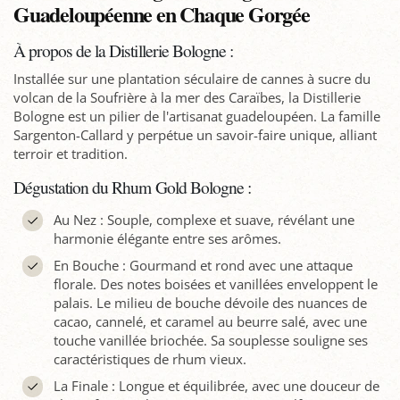
Guadeloupéenne en Chaque Gorgée
À propos de la Distillerie Bologne :
Installée sur une plantation séculaire de cannes à sucre du
volcan de la Soufrière à la mer des Caraïbes, la Distillerie
Bologne est un pilier de l'artisanat guadeloupéen. La famille
Sargenton-Callard y perpétue un savoir-faire unique, alliant
terroir et tradition.
Dégustation du Rhum Gold Bologne :
Au Nez : Souple, complexe et suave, révélant une
harmonie élégante entre ses arômes.
En Bouche : Gourmand et rond avec une attaque
florale. Des notes boisées et vanillées enveloppent le
palais. Le milieu de bouche dévoile des nuances de
cacao, cannelé, et caramel au beurre salé, avec une
touche vanillée briochée. Sa souplesse souligne ses
caractéristiques de rhum vieux.
La Finale : Longue et équilibrée, avec une douceur de