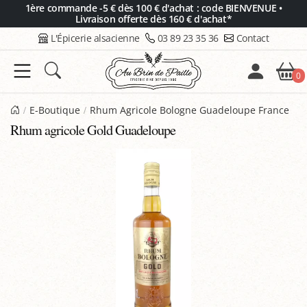
Panneau de gestion des cookies
1ère commande -5 € dès 100 € d'achat : code BIENVENUE •
Livraison offerte dès 160 € d'achat*
L'Épicerie alsacienne
03 89 23 35 36
Contact
0
E-Boutique
Rhum Agricole Bologne Guadeloupe France
Rhum agricole Gold Guadeloupe