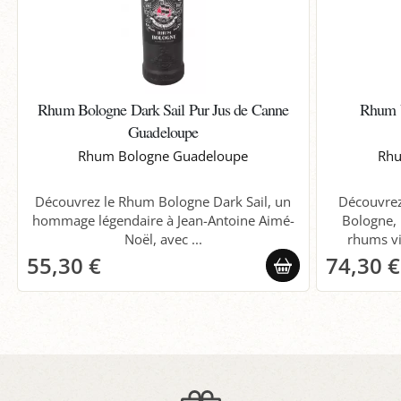
Rhum Bologne Dark Sail Pur Jus de Canne
Rhum 
Guadeloupe
Rhum Bologne Guadeloupe
Rhu
Découvrez le Rhum Bologne Dark Sail, un
Découvrez
hommage légendaire à Jean-Antoine Aimé-
Bologne, 
Noël, avec ...
rhums vie
55,30 €
74,30 €