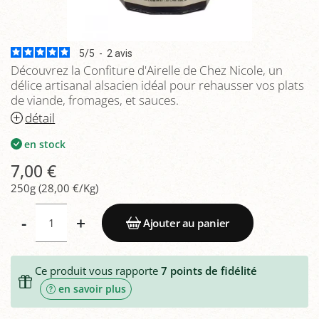
5
/
5
-
2
avis
Découvrez la Confiture d'Airelle de Chez Nicole, un
délice artisanal alsacien idéal pour rehausser vos plats
de viande, fromages, et sauces.
détail
en stock
7,00 €
250g (28,00 €/Kg)
-
+
Ajouter au panier
Ce produit vous rapporte
7
points de fidélité
en savoir plus