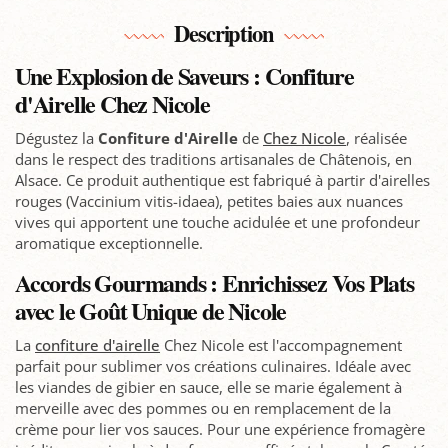
Description
Une Explosion de Saveurs : Confiture
d'Airelle Chez Nicole
Dégustez la
Confiture d'Airelle
de
Chez Nicole
, réalisée
dans le respect des traditions artisanales de Châtenois, en
Alsace. Ce produit authentique est fabriqué à partir d'airelles
rouges (Vaccinium vitis-idaea), petites baies aux nuances
vives qui apportent une touche acidulée et une profondeur
aromatique exceptionnelle.
Accords Gourmands : Enrichissez Vos Plats
avec le Goût Unique de Nicole
La
confiture d'airelle
Chez Nicole est l'accompagnement
parfait pour sublimer vos créations culinaires. Idéale avec
les viandes de gibier en sauce, elle se marie également à
merveille avec des pommes ou en remplacement de la
crème pour lier vos sauces. Pour une expérience fromagère