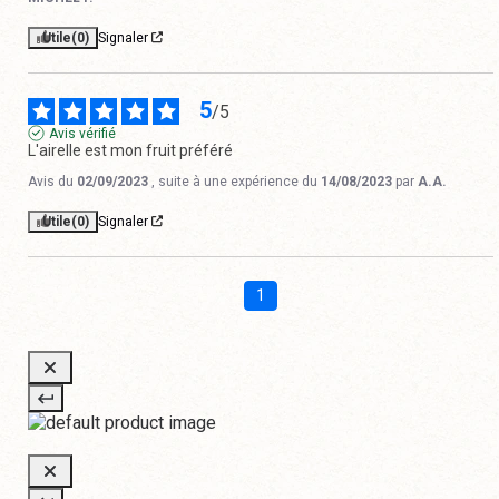
Utile
(0)
Signaler
5
/
5
Avis vérifié
L'airelle est mon fruit préféré
Avis du
02/09/2023
, suite à une expérience du
14/08/2023
par
A.A.
Utile
(0)
Signaler
1