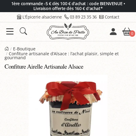
Panneau de gestion des cookies
1ère commande -5 € dès 100 € d'achat : code BIENVENUE •
Livraison offerte dès 160 € d'achat*
L'Épicerie alsacienne
03 89 23 35 36
Contact
0
E-Boutique
Confiture artisanale d’Alsace : l’achat plaisir, simple et
gourmand
Confiture Airelle Artisanale Alsace