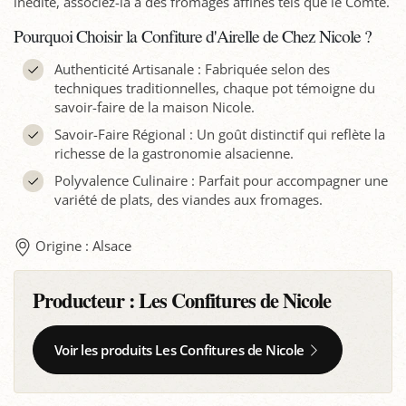
inédite, associez-la à des fromages affinés tels que le Comté.
Pourquoi Choisir la Confiture d'Airelle de Chez Nicole ?
Authenticité Artisanale : Fabriquée selon des
techniques traditionnelles, chaque pot témoigne du
savoir-faire de la maison Nicole.
Savoir-Faire Régional : Un goût distinctif qui reflète la
richesse de la gastronomie alsacienne.
Polyvalence Culinaire : Parfait pour accompagner une
variété de plats, des viandes aux fromages.
Origine : Alsace
Producteur :
Les Confitures de Nicole
Voir les produits Les Confitures de Nicole