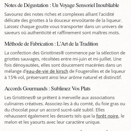
Notes de Dégustation : Un Voyage Sensoriel Inoubliable
Savourez des notes riches et complexes alliant l'acidité
délicate des griottes à la douceur envoûtante de la liqueur.
Laissez chaque goutte vous transporter dans un univers de
saveurs où authenticité et raffinement sont maîtres mots.
Méthode de Fabrication : L'Art de la Tradition
La confection des Griottines® commence par la sélection de
griottes sauvages, récoltées entre mi-juin et mi-juillet. Une
fois dénoyautées, elles sont doucement macérées dans un
mélange d'
eau-de-vie de kirsch
de Fougerolles et de liqueur
à 15% vol, préservant ainsi leur arôme naturel et distinctif.
Accords Gourmands : Sublimez Vos Plats
Les Griottines® se prêtent à merveille aux associations
culinaires créatives. Associez-les à du comté, du foie gras ou
du chocolat pour un accord sucré-salé subtil. Elles
rehaussent également les desserts tels que la
forêt noire
, le
melon et les yaourts avec leur caractère unique.