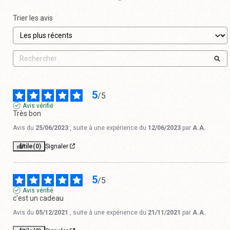
Trier les avis
5
/
5
Avis vérifié
Très bon
Avis du
25/06/2023
, suite à une expérience du
12/06/2023
par
A.A.
Utile
(0)
Signaler
5
/
5
Avis vérifié
c'est un cadeau
Avis du
05/12/2021
, suite à une expérience du
21/11/2021
par
A.A.