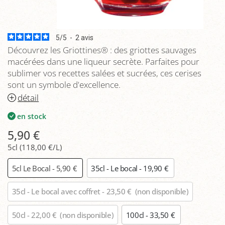
5
/
5
-
2
avis
Découvrez les Griottines® : des griottes sauvages
macérées dans une liqueur secrète. Parfaites pour
sublimer vos recettes salées et sucrées, ces cerises
sont un symbole d'excellence.
détail
en stock
5,90 €
5cl (118,00 €/L)
5cl Le Bocal - 5,90 €
35cl - Le bocal - 19,90 €
35cl - Le bocal avec coffret - 23,50 €
(non disponible)
50cl - 22,00 €
(non disponible)
100cl - 33,50 €