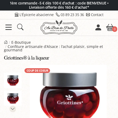
Panneau de gestion des cookies
1ère commande -5 € dès 100 € d'achat : code BIENVENUE •
Livraison offerte dès 160 € d'achat*
L'Épicerie alsacienne
03 89 23 35 36
Contact
0
E-Boutique
Confiture artisanale d’Alsace : l’achat plaisir, simple et
gourmand
Griottines® à la liqueur
COUP DE COEUR