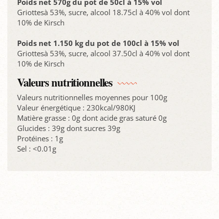
Poids net 570g du pot de 50cl à 15% vol
Griottesà 53%, sucre, alcool 18.75cl à 40% vol dont
10% de Kirsch
Poids net 1.150 kg du pot de 100cl à 15% vol
Griottesà 53%, sucre, alcool 37.50cl à 40% vol dont
10% de Kirsch
Valeurs nutritionnelles
Valeurs nutritionnelles moyennes pour 100g
Valeur énergétique : 230kcal/980KJ
Matière grasse : 0g dont acide gras saturé 0g
Glucides : 39g dont sucres 39g
Protéines : 1g
Sel : <0.01g