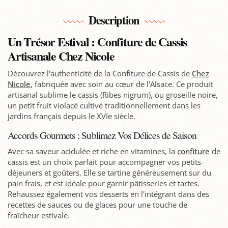
Description
Un Trésor Estival : Confiture de Cassis
Artisanale Chez Nicole
Découvrez l'authenticité de la Confiture de Cassis de
Chez
Nicole
, fabriquée avec soin au cœur de l'Alsace. Ce produit
artisanal sublime le cassis (Ribes nigrum), ou groseille noire,
un petit fruit violacé cultivé traditionnellement dans les
jardins français depuis le XVIe siècle.
Accords Gourmets : Sublimez Vos Délices de Saison
Avec sa saveur acidulée et riche en vitamines, la
confiture
de
cassis est un choix parfait pour accompagner vos petits-
déjeuners et goûters. Elle se tartine généreusement sur du
pain frais, et est idéale pour garnir pâtisseries et tartes.
Rehaussez également vos desserts en l'intégrant dans des
recettes de sauces ou de glaces pour une touche de
fraîcheur estivale.