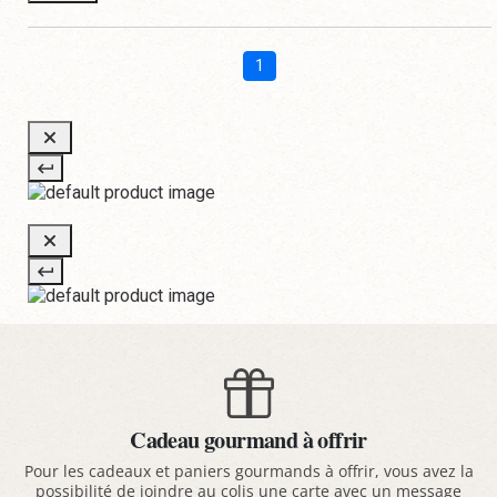
1
Cadeau gourmand à offrir
Pour les cadeaux et paniers gourmands à offrir, vous avez la
possibilité de joindre au colis une carte avec un message