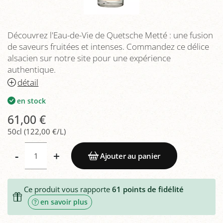
Découvrez l'Eau-de-Vie de Quetsche Metté : une fusion
de saveurs fruitées et intenses. Commandez ce délice
alsacien sur notre site pour une expérience
authentique.
détail
en stock
61,00 €
50cl (122,00 €/L)
-
+
Ajouter au panier
Ce produit vous rapporte
61
points de fidélité
en savoir plus