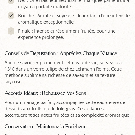
Nez : Une fraîcheur séduisante, marquée par le fruit à
noyau à parfaite maturité.
Bouche : Ample et soyeuse, débordant d'une intensité
aromatique exceptionnelle.
Finale : Intense et résolument fruitée, pour une
expérience prolongée.
Conseils de Dégustation : Appréciez Chaque Nuance
Afin de savourer pleinement cette eau-de-vie, servez-la à
13°C dans un verre tulipe de chez Lehmann Reims. Cette
méthode sublime sa richesse de saveurs et sa texture
soyeuse.
Accords Idéaux : Rehaussez Vos Sens
Pour un mariage parfait, accompagnez cette eau-de-vie de
desserts aux fruits ou de
foie gras
. Ces alliances
accentueront ses notes fruitées et sa complexité aromatique.
Conservation : Maintenez la Fraîcheur