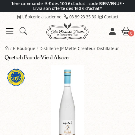
Panneau de gestion des cookies
1ère commande -5 € dès 100 € d'achat : code BIENVENUE •
Livraison offerte dès 160 € d'achat*
L'Épicerie alsacienne
03 89 23 35 36
Contact
0
E-Boutique
Distillerie JP Metté Créateur Distillateur
Quetsch Eau-de-Vie d'Alsace