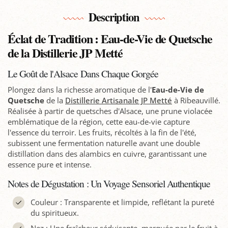
Description
Éclat de Tradition : Eau-de-Vie de Quetsche
de la Distillerie JP Metté
Le Goût de l'Alsace Dans Chaque Gorgée
Plongez dans la richesse aromatique de l'
Eau-de-Vie de
Quetsche
de la
Distillerie Artisanale JP Metté
à Ribeauvillé.
Réalisée à partir de quetsches d'Alsace, une prune violacée
emblématique de la région, cette eau-de-vie capture
l'essence du terroir. Les fruits, récoltés à la fin de l'été,
subissent une fermentation naturelle avant une double
distillation dans des alambics en cuivre, garantissant une
essence pure et intense.
Notes de Dégustation : Un Voyage Sensoriel Authentique
Couleur : Transparente et limpide, reflétant la pureté
du spiritueux.