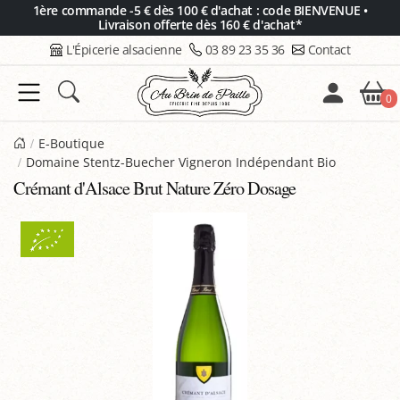
Panneau de gestion des cookies
1ère commande -5 € dès 100 € d'achat : code BIENVENUE •
Livraison offerte dès 160 € d'achat*
L'Épicerie alsacienne
03 89 23 35 36
Contact
0
E-Boutique
Domaine Stentz-Buecher Vigneron Indépendant Bio
Crémant d'Alsace Brut Nature Zéro Dosage