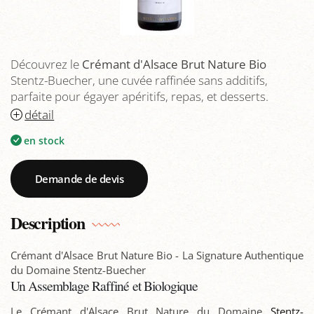
Découvrez le
Crémant d'Alsace Brut Nature Bio
Stentz-Buecher, une cuvée raffinée sans additifs,
parfaite pour égayer apéritifs, repas, et desserts.
détail
en stock
Demande de devis
Description
Crémant d'Alsace Brut Nature Bio - La Signature Authentique
du Domaine Stentz-Buecher
Un Assemblage Raffiné et Biologique
Le Crémant d'Alsace Brut Nature du Domaine
Stentz-