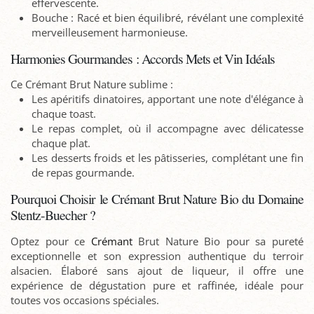
effervescente.
Bouche : Racé et bien équilibré, révélant une complexité
merveilleusement harmonieuse.
Harmonies Gourmandes : Accords Mets et Vin Idéals
Ce Crémant Brut Nature sublime :
Les apéritifs dinatoires, apportant une note d'élégance à
chaque toast.
Le repas complet, où il accompagne avec délicatesse
chaque plat.
Les desserts froids et les pâtisseries, complétant une fin
de repas gourmande.
Pourquoi Choisir le Crémant Brut Nature Bio du Domaine
Stentz-Buecher ?
Optez pour ce
Crémant
Brut Nature Bio pour sa pureté
exceptionnelle et son expression authentique du terroir
alsacien. Élaboré sans ajout de liqueur, il offre une
expérience de dégustation pure et raffinée, idéale pour
toutes vos occasions spéciales.