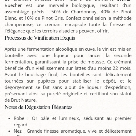
Buecher
est une merveille biologique, résultant d'un
assemblage précis : 50% de Chardonnay, 40% de Pinot
Blanc, et 10% de Pinot Gris. Confectionné selon la méthode
champenoise, ce crémant encapsule toute la finesse et
l'élégance que les terroirs alsaciens peuvent offrir.
Processus de Vinification Exquis
Après une fermentation alcoolique en cuve, le vin est mis en
bouteille avec une liqueur pour lancer la seconde
fermentation, garantissant la prise de mousse. Ce crémant
bénéficie d'un vieillissement sur lattes d'au moins 22 mois.
Avant le bouchage final, les bouteilles sont délicatement
tournées sur pupitres pour stabiliser le dépôt, et le
dégorgement se fait sans ajout de liqueur d'expédition,
préservant ainsi sa pureté originelle et certifiant son statut
de Brut Nature.
Notes de Dégustation Élégantes
Robe : Or pâle et lumineux, séduisant au premier
regard.
Nez : Grande finesse aromatique, vive et délicatement