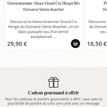
Gewurztraminer Alsace Grand Cru Hengst Bio
P
Domaine Stentz-Buecher
Do
Découvrez le Gewurztraminer Grand Cru
Découvrez l
Hengst du Domaine Stentz-Buecher, un vin
du Domaine
blanc puissant issu d'un terroir
sec 
exceptionnel. ...
29,90 €
18,50 €
Cadeau gourmand à offrir
Pour les cadeaux et paniers gourmands à offrir, vous avez la
possibilité de joindre au colis une carte avec un message