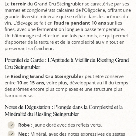
Le
terroir
du
Grand Cru Steingrubler
se caractérise par ses
marnes et conglomérats calcaires de l’Oligocène, offrant une
grande diversité minérale qui se reflète dans les arômes du
vin. L'élevage se fait en
foudre pendant 10 ans
sur lies
fines, avec une fermentation longue à basse température.
Un bâtonnage est effectué une fois par mois, ce qui permet
d'apporter de la texture et de la complexité au vin tout en
préservant sa fraîcheur.
Potentiel de Garde : L’Aptitude à Vieillir du Riesling Grand
Cru Steingrubler
Le
Riesling Grand Cru Steingrubler
peut être conservé
entre
10 et 15 ans
, voire plus, développant au fil du temps
des arômes encore plus complexes et une structure plus
harmonieuse.
Notes de Dégustation : Plongée dans la Complexité et la
Minéralité du Riesling Steingrubler
Robe
: Jaune doré avec des reflets verts.
Nez
: Minéral, avec des notes expressives de zestes