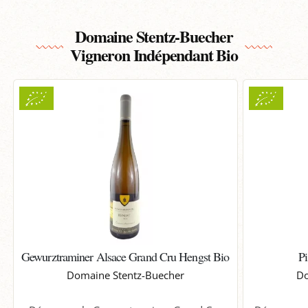
Domaine Stentz-Buecher
Vigneron Indépendant Bio
Gewurztraminer Alsace Grand Cru Hengst Bio
P
Domaine Stentz-Buecher
Do