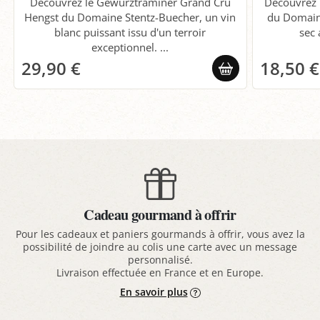
Découvrez le Gewurztraminer Grand Cru
Découvrez l
Hengst du Domaine Stentz-Buecher, un vin
du Domaine
blanc puissant issu d'un terroir
sec 
exceptionnel. ...
29,90 €
18,50 €
Cadeau gourmand à offrir
Pour les cadeaux et paniers gourmands à offrir, vous avez la
possibilité de joindre au colis une carte avec un message
personnalisé.
Livraison effectuée en France et en Europe.
En savoir plus