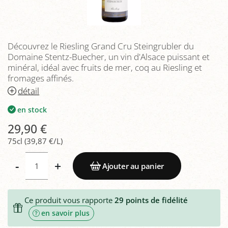
Découvrez le Riesling Grand Cru Steingrubler du
Domaine Stentz-Buecher, un vin d'Alsace puissant et
minéral, idéal avec fruits de mer, coq au Riesling et
fromages affinés.
détail
en stock
29,90 €
75cl (39,87 €/L)
-
+
Ajouter au panier
Ce produit vous rapporte
29
points de fidélité
en savoir plus