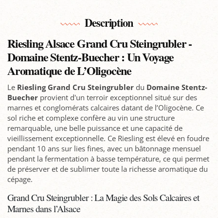
Description
Riesling Alsace Grand Cru Steingrubler -
Domaine Stentz-Buecher : Un Voyage
Aromatique de L’Oligocène
Le
Riesling Grand Cru Steingrubler
du
Domaine Stentz-
Buecher
provient d'un terroir exceptionnel situé sur des
marnes et conglomérats calcaires datant de l’Oligocène. Ce
sol riche et complexe confère au vin une structure
remarquable, une belle puissance et une capacité de
vieillissement exceptionnelle. Ce Riesling est élevé en foudre
pendant 10 ans sur lies fines, avec un bâtonnage mensuel
pendant la fermentation à basse température, ce qui permet
de préserver et de sublimer toute la richesse aromatique du
cépage.
Grand Cru Steingrubler : La Magie des Sols Calcaires et
Marnes dans l’Alsace