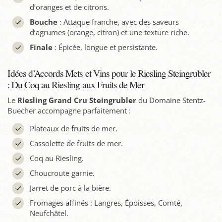
d’oranges et de citrons.
Bouche
: Attaque franche, avec des saveurs
d’agrumes (orange, citron) et une texture riche.
Finale
: Épicée, longue et persistante.
Idées d’Accords Mets et Vins pour le Riesling Steingrubler
: Du Coq au Riesling aux Fruits de Mer
Le
Riesling Grand Cru Steingrubler
du Domaine Stentz-
Buecher accompagne parfaitement :
Plateaux de fruits de mer.
Cassolette de fruits de mer.
Coq au Riesling.
Choucroute garnie.
Jarret de porc à la bière.
Fromages affinés : Langres, Époisses, Comté,
Neufchâtel.