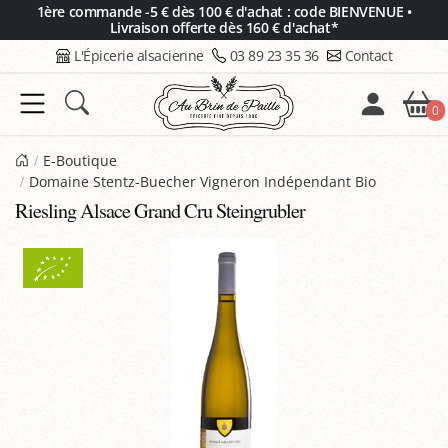
Panneau de gestion des cookies
1ère commande -5 € dès 100 € d'achat : code BIENVENUE •
Livraison offerte dès 160 € d'achat*
L'Épicerie alsacienne
03 89 23 35 36
Contact
0
E-Boutique
Domaine Stentz-Buecher Vigneron Indépendant Bio
Riesling Alsace Grand Cru Steingrubler