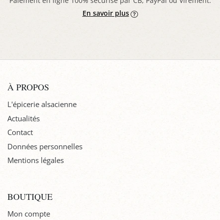
Paiement en ligne 100% sécurisé par CB, PayPal ou Virement.
En savoir plus
À PROPOS
L'épicerie alsacienne
Actualités
Contact
Données personnelles
Mentions légales
BOUTIQUE
Mon compte