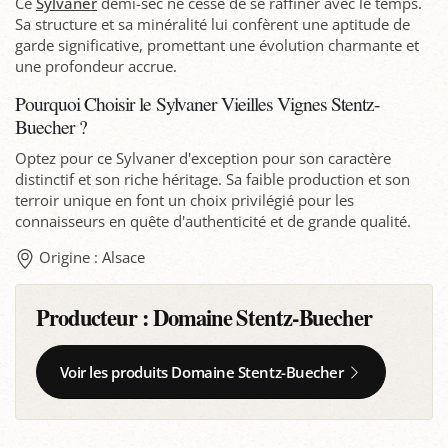
Ce
Sylvaner
demi-sec ne cesse de se raffiner avec le temps.
Sa structure et sa minéralité lui confèrent une aptitude de
garde significative, promettant une évolution charmante et
une profondeur accrue.
Pourquoi Choisir le Sylvaner Vieilles Vignes Stentz-
Buecher ?
Optez pour ce Sylvaner d'exception pour son caractère
distinctif et son riche héritage. Sa faible production et son
terroir unique en font un choix privilégié pour les
connaisseurs en quête d'authenticité et de grande qualité.
Origine : Alsace
Producteur :
Domaine Stentz-Buecher
Voir les produits Domaine Stentz-Buecher