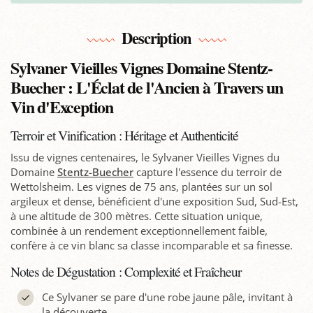
Description
Sylvaner Vieilles Vignes Domaine Stentz-
Buecher : L'Éclat de l'Ancien à Travers un
Vin d'Exception
Terroir et Vinification : Héritage et Authenticité
Issu de vignes centenaires, le Sylvaner Vieilles Vignes du
Domaine
Stentz-Buecher
capture l'essence du terroir de
Wettolsheim. Les vignes de 75 ans, plantées sur un sol
argileux et dense, bénéficient d'une exposition Sud, Sud-Est,
à une altitude de 300 mètres. Cette situation unique,
combinée à un rendement exceptionnellement faible,
confère à ce vin blanc sa classe incomparable et sa finesse.
Notes de Dégustation : Complexité et Fraîcheur
Ce Sylvaner se pare d'une robe jaune pâle, invitant à
la découverte.