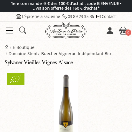
Panneau de gestion des cookies
1ère commande -5 € dès 100 € d'achat : code BIENVENUE •
Livraison offerte dès 160 € d'achat*
L'Épicerie alsacienne
03 89 23 35 36
Contact
0
E-Boutique
Domaine Stentz-Buecher Vigneron Indépendant Bio
Sylvaner Vieilles Vignes Alsace