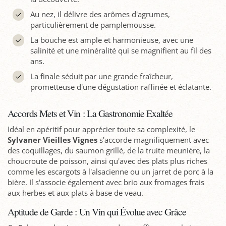
Au nez, il délivre des arômes d'agrumes,
particulièrement de pamplemousse.
La bouche est ample et harmonieuse, avec une
salinité et une minéralité qui se magnifient au fil des
ans.
La finale séduit par une grande fraîcheur,
prometteuse d'une dégustation raffinée et éclatante.
Accords Mets et Vin : La Gastronomie Exaltée
Idéal en apéritif pour apprécier toute sa complexité, le
Sylvaner Vieilles Vignes
s'accorde magnifiquement avec
des coquillages, du saumon grillé, de la truite meunière, la
choucroute de poisson, ainsi qu'avec des plats plus riches
comme les escargots à l'alsacienne ou un jarret de porc à la
bière. Il s'associe également avec brio aux fromages frais
aux herbes et aux plats à base de veau.
Aptitude de Garde : Un Vin qui Évolue avec Grâce