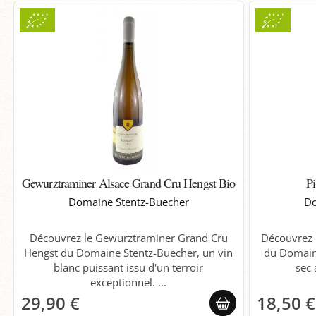
Gewurztraminer Alsace Grand Cru Hengst Bio
P
Domaine Stentz-Buecher
Do
Découvrez le Gewurztraminer Grand Cru
Découvrez l
Hengst du Domaine Stentz-Buecher, un vin
du Domaine
blanc puissant issu d'un terroir
sec 
exceptionnel. ...
29,90 €
18,50 €