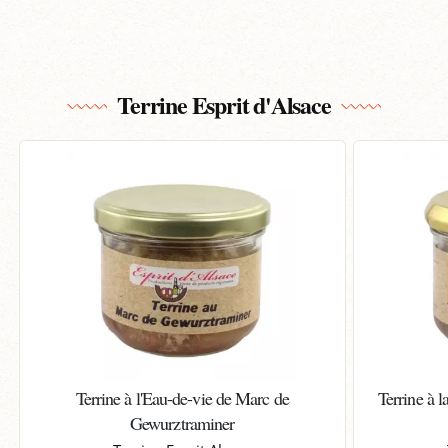
Terrine Esprit d'Alsace
Terrine à l'Eau-de-vie de Marc de
Terrine à 
Gewurztraminer