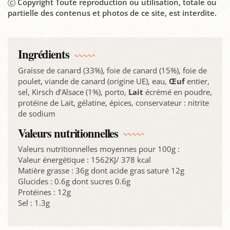
Copyright Toute reproduction ou utilisation, totale ou
partielle des contenus et photos de ce site, est interdite.
Ingrédients
Graisse de canard (33%), foie de canard (15%), foie de
poulet, viande de canard (origine UE), eau,
Œuf
entier,
sel, Kirsch d’Alsace (1%), porto,
Lait
écrémé en poudre,
protéine de Lait, gélatine, épices, conservateur : nitrite
de sodium
Valeurs nutritionnelles
Valeurs nutritionnelles moyennes pour 100g :
Valeur énergétique : 1562KJ/ 378 kcal
Matière grasse : 36g dont acide gras saturé 12g
Glucides : 0.6g dont sucres 0.6g
Protéines : 12g
Sel : 1.3g