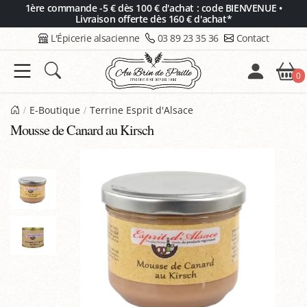
Panneau de gestion des cookies
1ère commande -5 € dès 100 € d'achat : code BIENVENUE •
Livraison offerte dès 160 € d'achat*
L'Épicerie alsacienne
03 89 23 35 36
Contact
0
E-Boutique
Terrine Esprit d'Alsace
Mousse de Canard au Kirsch