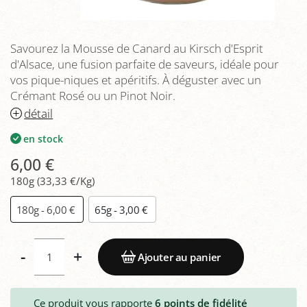
Savourez la Mousse de Canard au Kirsch d'Esprit
d'Alsace, une fusion parfaite de saveurs, idéale pour
vos pique-niques et apéritifs. À déguster avec un
Crémant Rosé ou un Pinot Noir.
détail
en stock
6,00 €
180g (33,33 €/Kg)
180g - 6,00 €
65g - 3,00 €
-
+
Ajouter au panier
Ce produit vous rapporte
6
points de fidélité