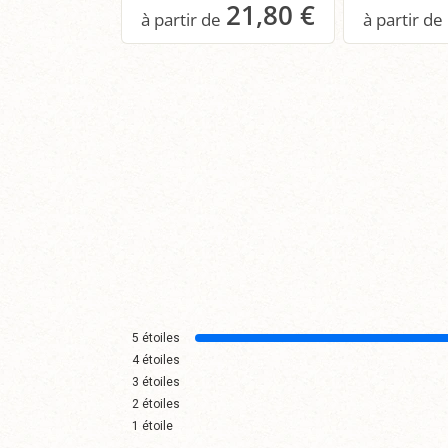
21,80 €
Panier
P
5
étoiles
4
étoiles
3
étoiles
2
étoiles
1
étoile