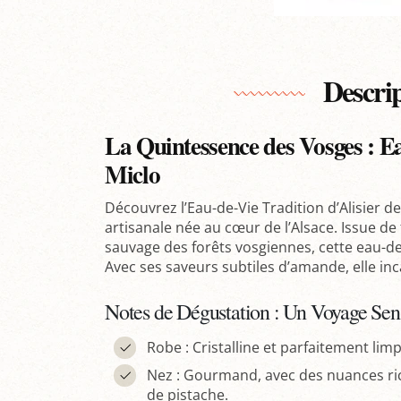
Descri
La Quintessence des Vosges : Ea
Miclo
Découvrez l’Eau-de-Vie Tradition d’Alisier de
artisanale née au cœur de l’Alsace. Issue de 
sauvage des forêts vosgiennes, cette eau-de-
Avec ses saveurs subtiles d’amande, elle in
Notes de Dégustation : Un Voyage Se
Robe : Cristalline et parfaitement lim
Nez : Gourmand, avec des nuances r
de pistache.