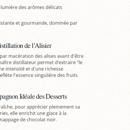
 lumière des arômes délicats
sistante et gourmande, dominée par
tillation de l’Alisier
e par macération des alises avant d'être
aître distillateur permet d’extraire "le
 intensité et d'une richesse
reflète l'essence singulière des fruits
agnon Idéale des Desserts
fraîche, pour apprécier pleinement sa
es, elle enrichit une glace à la
nappage de chocolat noir.