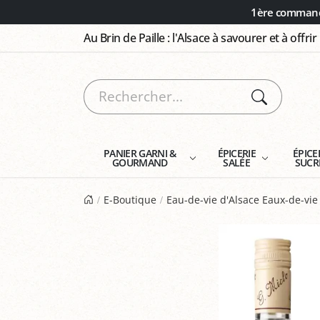
Panneau de gestion des cookies
1ère commande
Au Brin de Paille : l'Alsace à savourer et à offrir
PANIER GARNI &
ÉPICERIE
ÉPICE
GOURMAND
SALÉE
SUCR
E-Boutique
Eau-de-vie d'Alsace Eaux-de-vie 