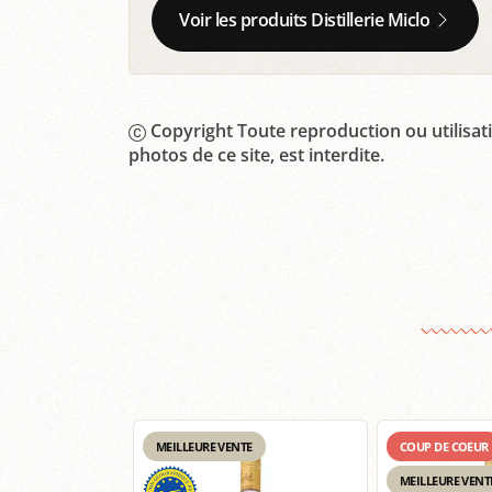
Voir les produits Distillerie Miclo
Copyright Toute reproduction ou utilisati
photos de ce site, est interdite.
MEILLEURE VENTE
COUP DE COEUR
MEILLEURE VENT