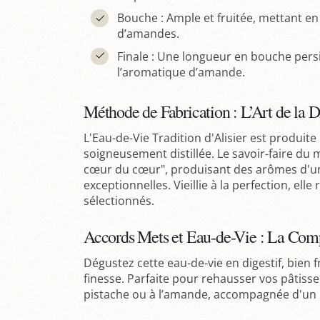
Bouche : Ample et fruitée, mettant en
d’amandes.
Finale : Une longueur en bouche per
l’aromatique d’amande.
Méthode de Fabrication : L’Art de la Dis
L'Eau-de-Vie Tradition d'Alisier est produit
soigneusement distillée. Le savoir-faire du m
cœur du cœur", produisant des arômes d'une
exceptionnelles. Vieillie à la perfection, elle 
sélectionnés.
Accords Mets et Eau-de-Vie : La Comp
Dégustez cette eau-de-vie en digestif, bien 
finesse. Parfaite pour rehausser vos pâtisseri
pistache ou à l’amande, accompagnée d'un 