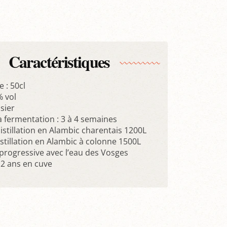
Caractéristiques
 : 50cl
% vol
isier
a fermentation : 3 à 4 semaines
istillation en Alambic charentais 1200L
stillation en Alambic à colonne 1500L
progressive avec l­’eau des Vosges
 2 ans en cuve