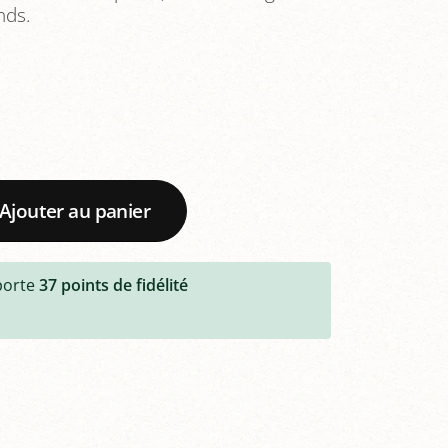
nds.
Ajouter au panier
porte
37
points de fidélité