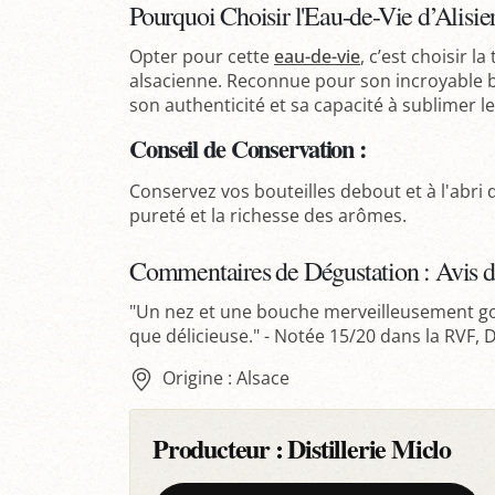
Pourquoi Choisir l'Eau-de-Vie d’Alisie
Opter pour cette
eau-de-vie
, c’est choisir la
alsacienne. Reconnue pour son incroyable b
son authenticité et sa capacité à sublimer 
Conseil de Conservation :
Conservez vos bouteilles debout et à l'abri d
pureté et la richesse des arômes.
Commentaires de Dégustation : Avis d
"Un nez et une bouche merveilleusement go
que délicieuse." - Notée 15/20 dans la RVF,
Origine : Alsace
Producteur :
Distillerie Miclo