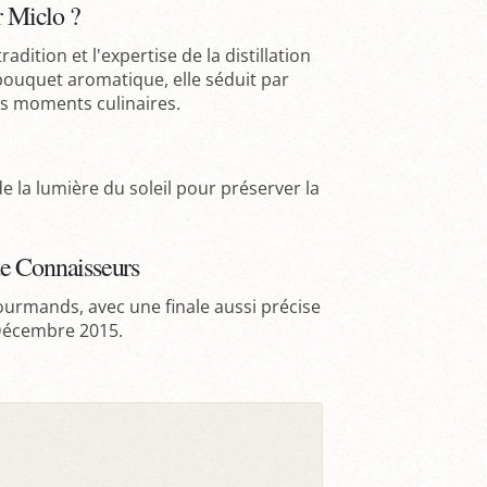
r Miclo ?
 tradition et l'expertise de la distillation
ouquet aromatique, elle séduit par
les moments culinaires.
e la lumière du soleil pour préserver la
e Connaisseurs
urmands, avec une finale aussi précise
 Décembre 2015.