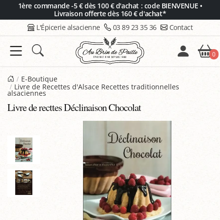
Panneau de gestion des cookies
1ère commande -5 € dès 100 € d'achat : code BIENVENUE •
Livraison offerte dès 160 € d'achat*
L'Épicerie alsacienne
03 89 23 35 36
Contact
0
E-Boutique
Livre de Recettes d'Alsace Recettes traditionnelles
alsaciennes
Livre de recttes Déclinaison Chocolat