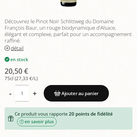
Découvrez le Pinot Noir Schlittweg du Domaine
François Baur, un rouge biodynamique d'Alsace,
élégant et complexe, parfait pour un accompagnement
raffiné.
détail
en stock
20,50 €
75cl (27,33 €/L)
-
+
Ajouter au panier
Ce produit vous rapporte
20
points de fidélité
en savoir plus