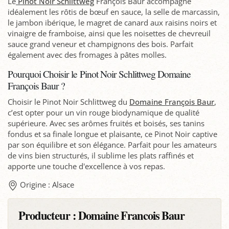
Le
Pinot Noir Schlittweg
François Baur accompagne
idéalement les rôtis de bœuf en sauce, la selle de marcassin,
le jambon ibérique, le magret de canard aux raisins noirs et
vinaigre de framboise, ainsi que les noisettes de chevreuil
sauce grand veneur et champignons des bois. Parfait
également avec des fromages à pâtes molles.
Pourquoi Choisir le Pinot Noir Schlittweg Domaine
François Baur ?
Choisir le Pinot Noir Schlittweg du
Domaine François Baur
,
c’est opter pour un vin rouge biodynamique de qualité
supérieure. Avec ses arômes fruités et boisés, ses tanins
fondus et sa finale longue et plaisante, ce Pinot Noir captive
par son équilibre et son élégance. Parfait pour les amateurs
de vins bien structurés, il sublime les plats raffinés et
apporte une touche d'excellence à vos repas.
Origine : Alsace
Producteur :
Domaine Francois Baur