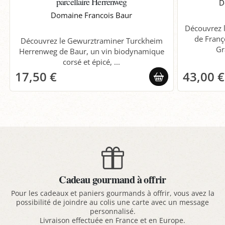
parcellaire Herrenweg
D
Domaine Francois Baur
Découvrez l
de Franç
Découvrez le Gewurztraminer Turckheim
Gr
Herrenweg de Baur, un vin biodynamique
corsé et épicé, ...
17,50 €
43,00 €
Cadeau gourmand à offrir
Pour les cadeaux et paniers gourmands à offrir, vous avez la
possibilité de joindre au colis une carte avec un message
personnalisé.
Livraison effectuée en France et en Europe.