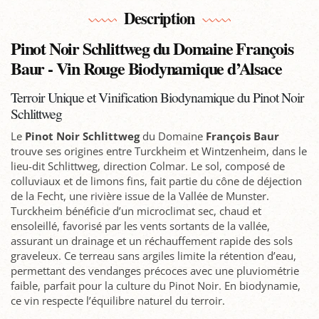
Description
Pinot Noir Schlittweg du Domaine François
Baur - Vin Rouge Biodynamique d’Alsace
Terroir Unique et Vinification Biodynamique du Pinot Noir
Schlittweg
Le
Pinot Noir Schlittweg
du Domaine
François Baur
trouve ses origines entre Turckheim et Wintzenheim, dans le
lieu-dit Schlittweg, direction Colmar. Le sol, composé de
colluviaux et de limons fins, fait partie du cône de déjection
de la Fecht, une rivière issue de la Vallée de Munster.
Turckheim bénéficie d’un microclimat sec, chaud et
ensoleillé, favorisé par les vents sortants de la vallée,
assurant un drainage et un réchauffement rapide des sols
graveleux. Ce terreau sans argiles limite la rétention d’eau,
permettant des vendanges précoces avec une pluviométrie
faible, parfait pour la culture du Pinot Noir. En biodynamie,
ce vin respecte l’équilibre naturel du terroir.