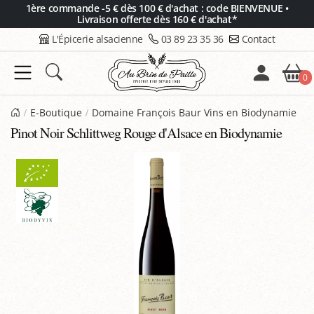
Panneau de gestion des cookies
1ère commande -5 € dès 100 € d'achat : code BIENVENUE •
Livraison offerte dès 160 € d'achat*
L'Épicerie alsacienne
03 89 23 35 36
Contact
0
E-Boutique
Domaine François Baur Vins en Biodynamie
Pinot Noir Schlittweg Rouge d'Alsace en Biodynamie