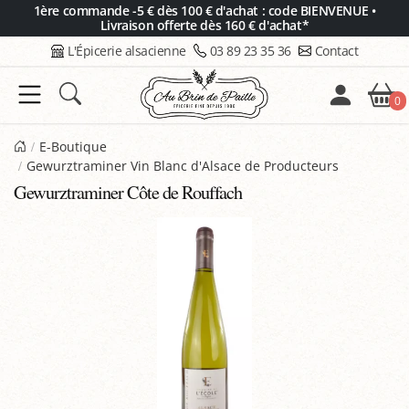
Panneau de gestion des cookies
1ère commande -5 € dès 100 € d'achat : code BIENVENUE •
Livraison offerte dès 160 € d'achat*
L'Épicerie alsacienne
03 89 23 35 36
Contact
0
E-Boutique
Gewurztraminer Vin Blanc d'Alsace de Producteurs
Gewurztraminer Côte de Rouffach