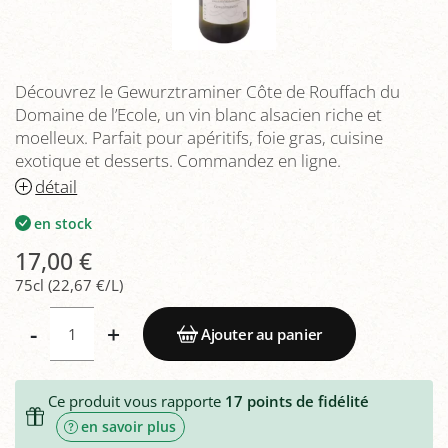
Découvrez le Gewurztraminer Côte de Rouffach du
Domaine de l’Ecole, un vin blanc alsacien riche et
moelleux. Parfait pour apéritifs, foie gras, cuisine
exotique et desserts. Commandez en ligne.
détail
en stock
17,00 €
75cl (22,67 €/L)
-
+
Ajouter au panier
Ce produit vous rapporte
17
points de fidélité
en savoir plus