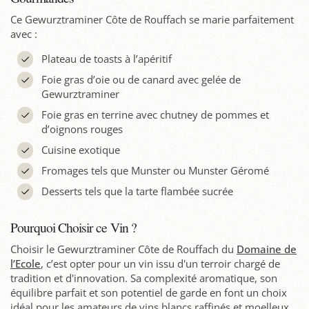
Ce Gewurztraminer Côte de Rouffach se marie parfaitement
avec :
Plateau de toasts à l’apéritif
Foie gras d’oie ou de canard avec gelée de
Gewurztraminer
Foie gras en terrine avec chutney de pommes et
d’oignons rouges
Cuisine exotique
Fromages tels que Munster ou Munster Géromé
Desserts tels que la tarte flambée sucrée
Pourquoi Choisir ce Vin ?
Choisir le Gewurztraminer Côte de Rouffach du
Domaine de
l’Ecole
, c’est opter pour un vin issu d'un terroir chargé de
tradition et d'innovation. Sa complexité aromatique, son
équilibre parfait et son potentiel de garde en font un choix
idéal pour les amateurs de vins blancs raffinés et moelleux.