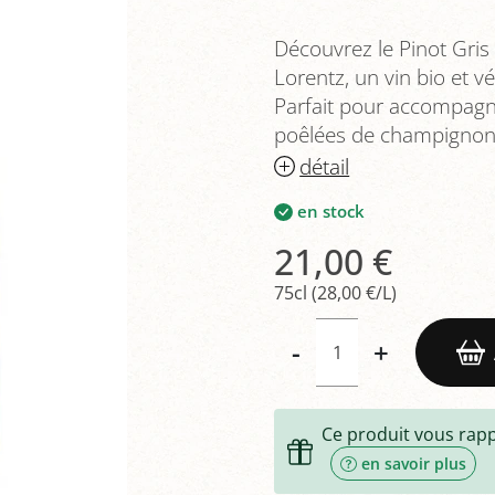
Découvrez le Pinot Gris
Lorentz, un vin bio et 
Parfait pour accompagne
poêlées de champignon
détail
en stock
21,00 €
75cl (28,00 €/L)
-
+
Ce produit vous rap
en savoir plus