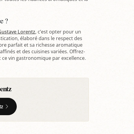
e ?
Gustave Lorentz
, c’est opter pour un
tication, élaboré dans le respect des
bre parfait et sa richesse aromatique
finés et des cuisines variées. Offrez-
c ce vin gastronomique par excellence.
entz
tz