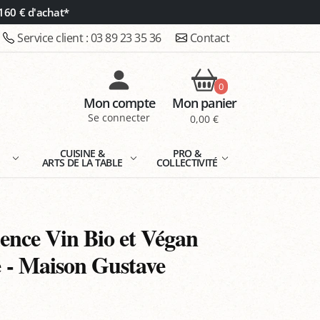
160 € d'achat*
Service client :
03 89 23 35 36
Contact
0
Mon compte
Mon panier
Se connecter
0,00 €
E
CUISINE &
PRO &
ARTS DE LA TABLE
COLLECTIVITÉ
ence Vin Bio et Végan
 - Maison Gustave