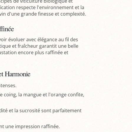
ipes de viticulture biologique et
fication respecte l'environnement et la
in d'une grande finesse et complexité.
ffinée
ir évoluer avec élégance au fil des
ique et fraîcheur garantit une belle
station encore plus raffinée et
 et Harmonie
ntenses.
e coing, la mangue et l'orange confite,
dité et la sucrosité sont parfaitement
sant une impression raffinée.