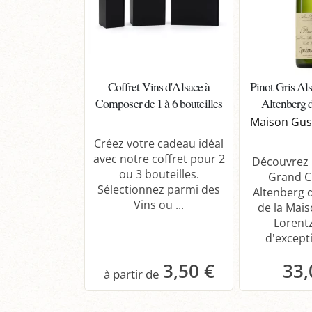
Coffret Vins d'Alsace à
Pinot Gris Al
Composer de 1 à 6 bouteilles
Altenberg 
Maison Gus
Créez votre cadeau idéal
avec notre coffret pour 2
Découvrez l
ou 3 bouteilles.
Grand C
Sélectionnez parmi des
Altenberg 
Vins ou ...
de la Mai
Lorentz
d'excepti
3,50 €
33,
Panier
P