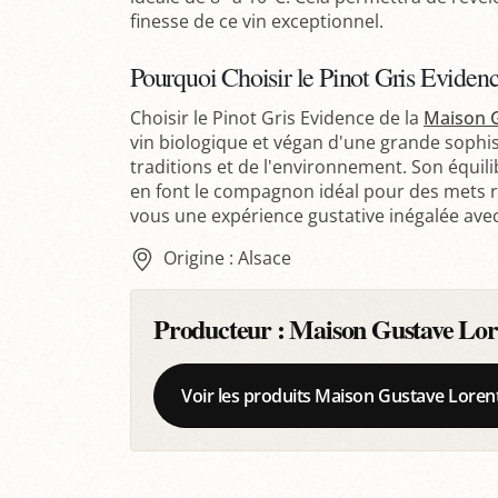
finesse de ce vin exceptionnel.
Pourquoi Choisir le Pinot Gris Evidenc
Choisir le Pinot Gris Evidence de la
Maison 
vin biologique et végan d'une grande sophis
traditions et de l'environnement. Son équili
en font le compagnon idéal pour des mets raf
vous une expérience gustative inégalée ave
Origine : Alsace
Producteur :
Maison Gustave Lor
Voir les produits Maison Gustave Loren