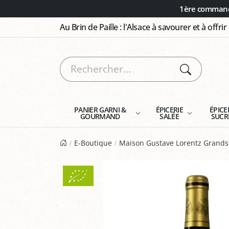
Panneau de gestion des cookies
1ère commande
Au Brin de Paille : l'Alsace à savourer et à offrir
PANIER GARNI &
ÉPICERIE
ÉPICE
GOURMAND
SALÉE
SUCR
E-Boutique
Maison Gustave Lorentz Grands