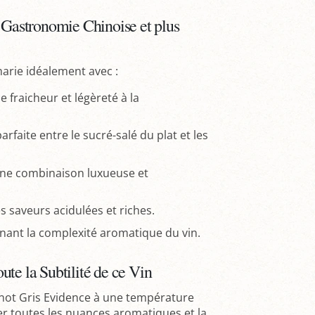
e Gastronomie Chinoise et plus
arie idéalement avec :
fraicheur et légèreté à la
faite entre le sucré-salé du plat et les
 une combinaison luxueuse et
es saveurs acidulées et riches.
nant la complexité aromatique du vin.
te la Subtilité de ce Vin
inot Gris Evidence à une température
ler toutes les nuances aromatiques et la