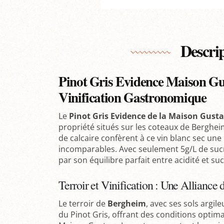
Descri
Pinot Gris Evidence Maison Gus
Vinification Gastronomique
Le
Pinot Gris Evidence de la Maison Gust
propriété situés sur les coteaux de Berghei
de calcaire confèrent à ce vin blanc sec un
incomparables. Avec seulement 5g/L de sucre
par son équilibre parfait entre acidité et suc
Terroir et Vinification : Une Alliance 
Le terroir de
Bergheim
, avec ses sols argile
du Pinot Gris, offrant des conditions optima