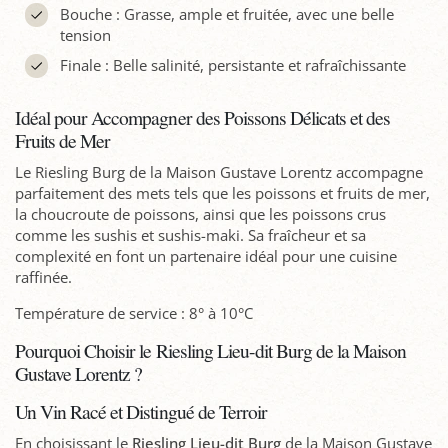
Bouche : Grasse, ample et fruitée, avec une belle
tension
Finale : Belle salinité, persistante et rafraîchissante
Idéal pour Accompagner des Poissons Délicats et des
Fruits de Mer
Le Riesling Burg de la Maison Gustave Lorentz accompagne
parfaitement des mets tels que les poissons et fruits de mer,
la choucroute de poissons, ainsi que les poissons crus
comme les sushis et sushis-maki. Sa fraîcheur et sa
complexité en font un partenaire idéal pour une cuisine
raffinée.
Température de service : 8° à 10°C
Pourquoi Choisir le Riesling Lieu-dit Burg de la Maison
Gustave Lorentz ?
Un Vin Racé et Distingué de Terroir
En choisissant le
Riesling Lieu-dit Burg
de la Maison Gustave