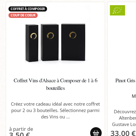
COFFRET À COMPOSER
COUP DE COEUR
Coffret Vins d'Alsace à Composer de 1 à 6
Pinot Gri
bouteilles
M
Créez votre cadeau idéal avec notre coffret
pour 2 ou 3 bouteilles. Sélectionnez parmi
Découvrez 
des Vins ou ...
Altenbe
Gustave Lor
33,00 €
3,50 €