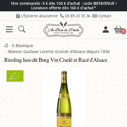
Panneau de gestion des cookies
1ère commande -5 € dès 100 € d'achat : code BIENVENUE •
Livraison offerte dès 160 € d'achat*
L'Épicerie alsacienne
03 89 23 35 36
Contact
0
E-Boutique
Maison Gustave Lorentz Grands d’Alsace depuis 1836
Riesling lieu-dit Burg Vin Ciselé et Racé d'Alsace