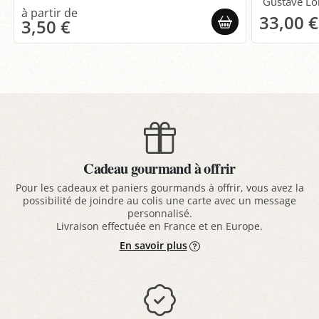
Gustave Lor
33,00 €
3,50 €
Cadeau gourmand à offrir
Pour les cadeaux et paniers gourmands à offrir, vous avez la
possibilité de joindre au colis une carte avec un message
personnalisé.
Livraison effectuée en France et en Europe.
En savoir plus