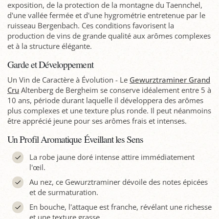
exposition, de la protection de la montagne du Taennchel,
d'une vallée fermée et d'une hygrométrie entretenue par le
ruisseau Bergenbach. Ces conditions favorisent la
production de vins de grande qualité aux arômes complexes
et à la structure élégante.
Garde et Développement
Un Vin de Caractère à Évolution - Le
Gewurztraminer Grand
Cru
Altenberg de Bergheim se conserve idéalement entre 5 à
10 ans, période durant laquelle il développera des arômes
plus complexes et une texture plus ronde. Il peut néanmoins
être apprécié jeune pour ses arômes frais et intenses.
Un Profil Aromatique Éveillant les Sens
La robe jaune doré intense attire immédiatement
l'œil.
Au nez, ce Gewurztraminer dévoile des notes épicées
et de surmaturation.
En bouche, l'attaque est franche, révélant une richesse
et une texture grasse.