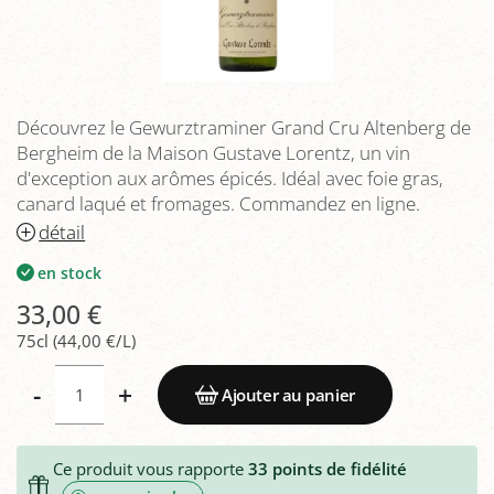
Découvrez le Gewurztraminer Grand Cru Altenberg de
Bergheim de la Maison Gustave Lorentz, un vin
d'exception aux arômes épicés. Idéal avec foie gras,
canard laqué et fromages. Commandez en ligne.
détail
en stock
33,00 €
75cl (44,00 €/L)
-
+
Ajouter au panier
Ce produit vous rapporte
33
points de fidélité