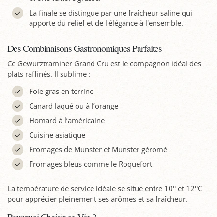
La finale se distingue par une fraîcheur saline qui
apporte du relief et de l'élégance à l'ensemble.
Des Combinaisons Gastronomiques Parfaites
Ce Gewurztraminer Grand Cru est le compagnon idéal des
plats raffinés. Il sublime :
Foie gras en terrine
Canard laqué ou à l’orange
Homard à l’américaine
Cuisine asiatique
Fromages de Munster et Munster géromé
Fromages bleus comme le Roquefort
La température de service idéale se situe entre 10° et 12°C
pour apprécier pleinement ses arômes et sa fraîcheur.
Pourquoi Choisir ce Vin ?