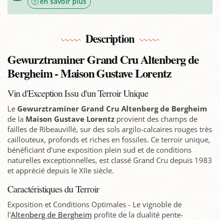
en savoir plus
Description
Gewurztraminer Grand Cru Altenberg de
Bergheim - Maison Gustave Lorentz
Vin d'Exception Issu d'un Terroir Unique
Le
Gewurztraminer Grand Cru Altenberg de Bergheim
de la
Maison Gustave Lorentz
provient des champs de
failles de Ribeauvillé, sur des sols argilo-calcaires rouges très
caillouteux, profonds et riches en fossiles. Ce terroir unique,
bénéficiant d'une exposition plein sud et de conditions
naturelles exceptionnelles, est classé Grand Cru depuis 1983
et apprécié depuis le XIIe siècle.
Caractéristiques du Terroir
Exposition et Conditions Optimales - Le vignoble de
l'
Altenberg de Bergheim
profite de la dualité pente-