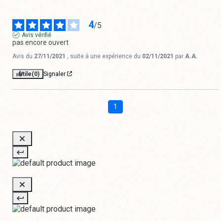
4
/
5
Avis vérifié
pas encore ouvert
Avis du
27/11/2021
, suite à une expérience du
02/11/2021
par
A.A.
Utile
(0)
Signaler
1