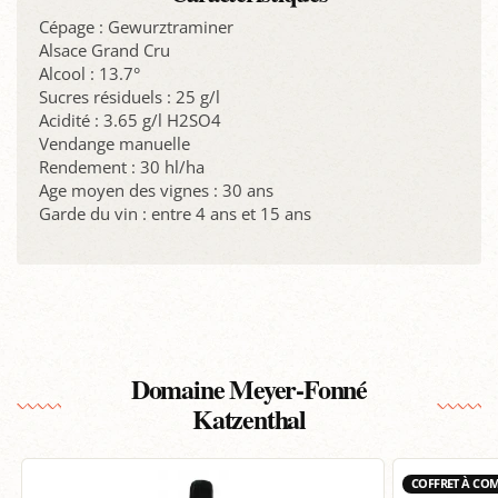
Cépage : Gewurztraminer
Alsace Grand Cru
Alcool : 13.7°
Sucres résiduels : 25 g/l
Acidité : 3.65 g/l H2SO4
Vendange manuelle
Rendement : 30 hl/ha
Age moyen des vignes : 30 ans
Garde du vin : entre 4 ans et 15 ans
Domaine Meyer-Fonné
Katzenthal
COFFRET À CO