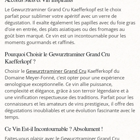
Le Gewurztraminer Grand Cru Kaefferkopf est le choix
parfait pour sublimer votre apéritif avec un verre de
dégustation. Il exalte également les papilles avec du foie gras
d'oie en entrée, des plats asiatiques ou des fromages au
goût bien marqué. Ce vin est un incontournable pour les
moments gourmands et raffinés.
Pourquoi Choisir le Gewurztraminer Grand Cru
Kaefferkopf ?
Choisir le
Gewurztraminer Grand Cru
Kaefferkopf du
Domaine Meyer-Fonné, c'est opter pour une expérience
œnologique exceptionnelle. Ce vin allie puissance,
complexité et élégance, grâce à son terroir légendaire et à
une vinification respectueuse des traditions. Parfait pour les
connaisseurs et les amateurs de vins prestigieux, il offre des
dégustations inoubliables et une évolution fascinante avec le
temps.
Ce Vin Est-il Incontournable ? Absolument !
Faites-vous plaisir avec le Gewurztraminer Grand Cru