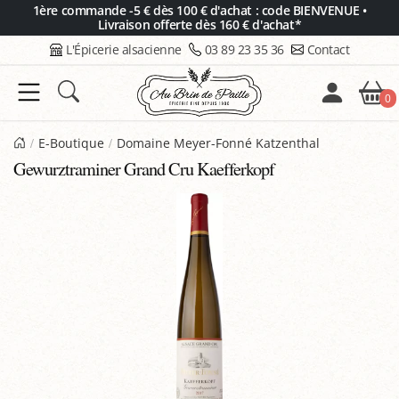
Panneau de gestion des cookies
1ère commande -5 € dès 100 € d'achat : code BIENVENUE •
Livraison offerte dès 160 € d'achat*
L'Épicerie alsacienne
03 89 23 35 36
Contact
0
E-Boutique
Domaine Meyer-Fonné Katzenthal
Gewurztraminer Grand Cru Kaefferkopf