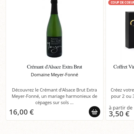
COUP DE COEU
Crémant d'Alsace Extra Brut
Coffret Vi
Domaine Meyer-Fonné
Découvrez le Crémant d'Alsace Brut Extra
Créez votre
Meyer-Fonné, un mariage harmonieux de
pour 2 ou 3
cépages sur sols ...
16,00 €
3,50 €