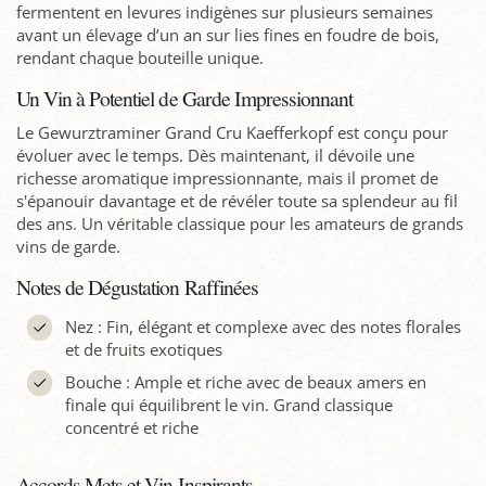
fermentent en levures indigènes sur plusieurs semaines
avant un élevage d’un an sur lies fines en foudre de bois,
rendant chaque bouteille unique.
Un Vin à Potentiel de Garde Impressionnant
Le Gewurztraminer Grand Cru Kaefferkopf est conçu pour
évoluer avec le temps. Dès maintenant, il dévoile une
richesse aromatique impressionnante, mais il promet de
s'épanouir davantage et de révéler toute sa splendeur au fil
des ans. Un véritable classique pour les amateurs de grands
vins de garde.
Notes de Dégustation Raffinées
Nez : Fin, élégant et complexe avec des notes florales
et de fruits exotiques
Bouche : Ample et riche avec de beaux amers en
finale qui équilibrent le vin. Grand classique
concentré et riche
Accords Mets et Vin Inspirants