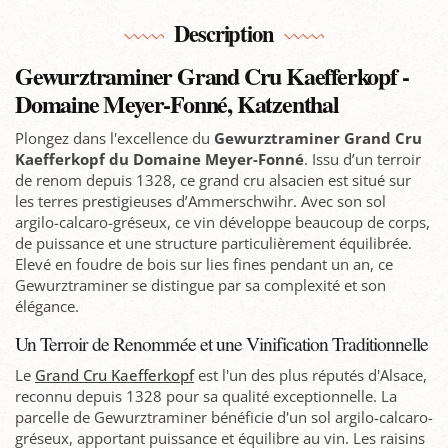
Description
Gewurztraminer Grand Cru Kaefferkopf -
Domaine Meyer-Fonné, Katzenthal
Plongez dans l'excellence du
Gewurztraminer Grand Cru
Kaefferkopf du Domaine Meyer-Fonné
. Issu d’un terroir
de renom depuis 1328, ce grand cru alsacien est situé sur
les terres prestigieuses d’Ammerschwihr. Avec son sol
argilo-calcaro-gréseux, ce vin développe beaucoup de corps,
de puissance et une structure particulièrement équilibrée.
Elevé en foudre de bois sur lies fines pendant un an, ce
Gewurztraminer se distingue par sa complexité et son
élégance.
Un Terroir de Renommée et une Vinification Traditionnelle
Le
Grand Cru Kaefferkopf
est l'un des plus réputés d'Alsace,
reconnu depuis 1328 pour sa qualité exceptionnelle. La
parcelle de Gewurztraminer bénéficie d'un sol argilo-calcaro-
gréseux, apportant puissance et équilibre au vin. Les raisins