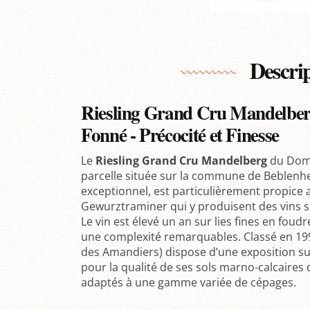
Descri
Riesling Grand Cru Mandelberg
Fonné - Précocité et Finesse
Le
Riesling Grand Cru Mandelberg
du Dom
parcelle située sur la commune de Beblenhei
exceptionnel, est particulièrement propice 
Gewurztraminer qui y produisent des vins so
Le vin est élevé un an sur lies fines en foudr
une complexité remarquables. Classé en 199
des Amandiers) dispose d’une exposition su
pour la qualité de ses sols marno-calcaires 
adaptés à une gamme variée de cépages.