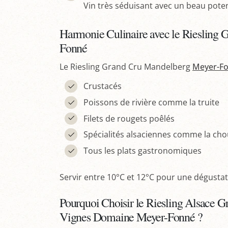
Vin très séduisant avec un beau potent
Harmonie Culinaire avec le Riesling
Fonné
Le Riesling Grand Cru Mandelberg
Meyer-F
Crustacés
Poissons de rivière comme la truite
Filets de rougets poêlés
Spécialités alsaciennes comme la ch
Tous les plats gastronomiques
Servir entre 10°C et 12°C pour une dégustat
Pourquoi Choisir le Riesling Alsace 
Vignes Domaine Meyer-Fonné ?