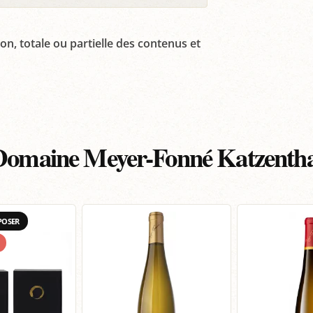
on, totale ou partielle des contenus et
Domaine Meyer-Fonné Katzentha
POSER