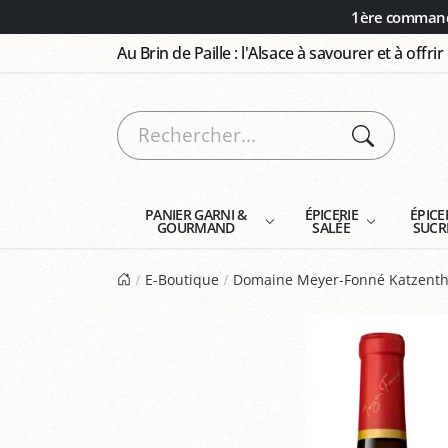
Panneau de gestion des cookies
1ère commande
Au Brin de Paille : l'Alsace à savourer et à offrir
PANIER GARNI &
ÉPICERIE
ÉPICE
GOURMAND
SALÉE
SUCR
E-Boutique
Domaine Meyer-Fonné Katzenth