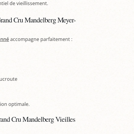
iel de vieillissement.
 Grand Cru Mandelberg Meyer-
onné
accompagne parfaitement :
oucroute
ion optimale.
Grand Cru Mandelberg Vieilles