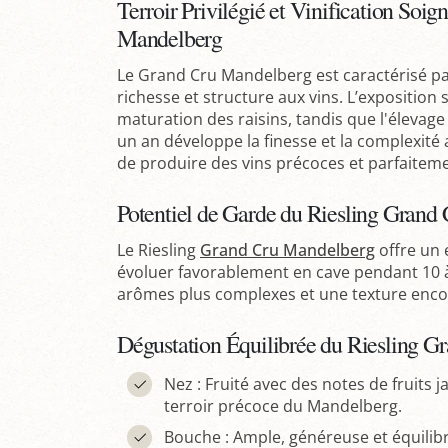
Terroir Privilégié et Vinification Soi
Mandelberg
Le Grand Cru Mandelberg est caractérisé pa
richesse et structure aux vins. L’exposition 
maturation des raisins, tandis que l'élevage
un an développe la finesse et la complexité
de produire des vins précoces et parfaiteme
Potentiel de Garde du Riesling Gran
Le Riesling
Grand Cru Mandelberg
offre un 
évoluer favorablement en cave pendant 10 à 
arômes plus complexes et une texture encore
Dégustation Équilibrée du Riesling 
Nez : Fruité avec des notes de fruits 
terroir précoce du Mandelberg.
Bouche : Ample, généreuse et équilibr