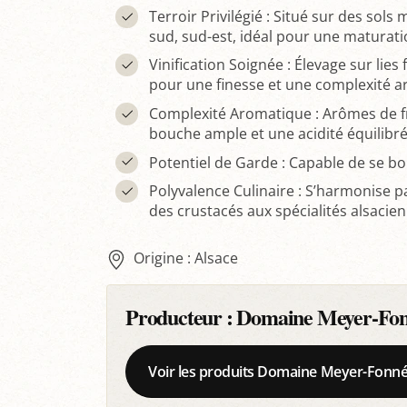
Terroir Privilégié : Situé sur des sol
sud, sud-est, idéal pour une maturati
Vinification Soignée : Élevage sur lie
pour une finesse et une complexité a
Complexité Aromatique : Arômes de fr
bouche ample et une acidité équilibré
Potentiel de Garde : Capable de se bo
Polyvalence Culinaire : S’harmonise p
des crustacés aux spécialités alsacien
Origine : Alsace
Producteur :
Domaine Meyer-Fo
Voir les produits Domaine Meyer-Fonn