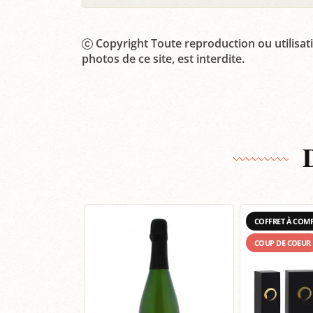
Copyright Toute reproduction ou utilisati
photos de ce site, est interdite.
COFFRET À COM
COUP DE COEUR