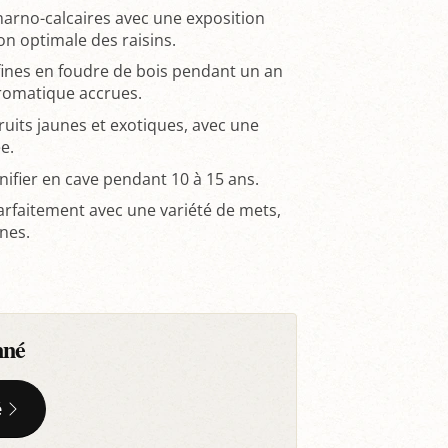
s marno-calcaires avec une exposition
on optimale des raisins.
s fines en foudre de bois pendant un an
romatique accrues.
uits jaunes et exotiques, avec une
e.
nifier en cave pendant 10 à 15 ans.
arfaitement avec une variété de mets,
nes.
nné
é