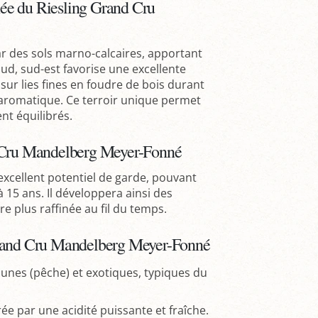
gnée du Riesling Grand Cru
r des sols marno-calcaires, apportant
sud, sud-est favorise une excellente
 sur lies fines en foudre de bois durant
 aromatique. Ce terroir unique permet
nt équilibrés.
d Cru Mandelberg Meyer-Fonné
excellent potentiel de garde, pouvant
15 ans. Il développera ainsi des
 plus raffinée au fil du temps.
Grand Cru Mandelberg Meyer-Fonné
jaunes (pêche) et exotiques, typiques du
ée par une acidité puissante et fraîche.