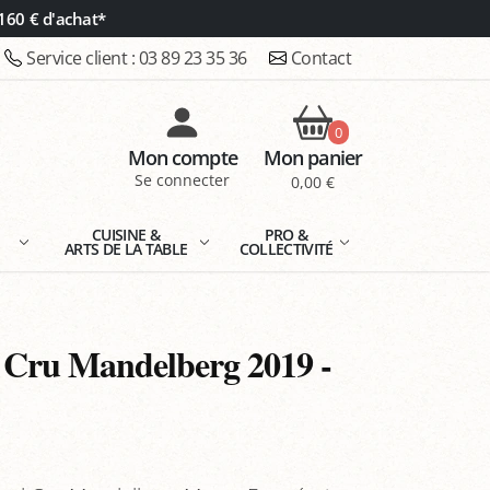
160 € d'achat*
Service client :
03 89 23 35 36
Contact
0
Mon compte
Mon panier
Se connecter
0,00 €
E
CUISINE &
PRO &
ARTS DE LA TABLE
COLLECTIVITÉ
 Cru Mandelberg 2019 -