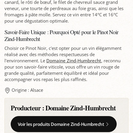
canard, le rôti de bœuf, le filet de chevreuil sauce grand
veneur, une tourte de perdreaux au foie gras, ainsi que les
fromages à pâte molle. Servez ce vin entre 14°C et 16°C
pour une dégustation optimale.
Savoir-Faire Unique : Pourquoi Opté pour le Pinot Noir
Zind-Humbrecht
Choisir ce Pinot Noir, c'est opter pour un vin élégamment
réalisé avec des méthodes respectueuses de
l'environnement. Le
Domaine Zind-Humbrecht
, reconnu
pour son savoir-faire viticole, vous offre un vin rouge de
grande qualité, parfaitement équilibré et idéal pour
accompagner vos repas les plus raffinés.
Origine : Alsace
Producteur :
Domaine Zind-Humbrecht
Voir les produits Domaine Zind-Humbrecht