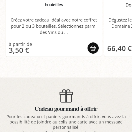
bouteilles
Do
Dégustez l
Créez votre cadeau idéal avec notre coffret
Domaine Z
pour 2 ou 3 bouteilles. Sélectionnez parmi
des Vins ou ...
66,40 €
3,50 €
Cadeau gourmand à offrir
Pour les cadeaux et paniers gourmands à offrir, vous avez la
possibilité de joindre au colis une carte avec un message
personnalisé.