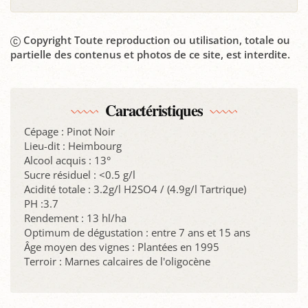
Copyright Toute reproduction ou utilisation, totale ou
partielle des contenus et photos de ce site, est interdite.
Caractéristiques
Cépage : Pinot Noir
Lieu-dit : Heimbourg
Alcool acquis : 13°
Sucre résiduel : <0.5 g/l
Acidité totale : 3.2g/l H2SO4 / (4.9g/l Tartrique)
PH :3.7
Rendement : 13 hl/ha
Optimum de dégustation : entre 7 ans et 15 ans
Âge moyen des vignes : Plantées en 1995
Terroir : Marnes calcaires de l'oligocène