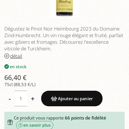
Dégustez le Pinot Noir Heimbourg 2023 du Domaine
Zind-Humbrecht. Un vin rouge élégant et fruité, parfait
avec gibiers et fromages. Découvrez l'excellence
viticole de Turckheim.
détail
en stock
66,40 €
75cl (88,53 €/L)
-
+
Ajouter au panier
Ce produit vous rapporte
66
points de fidélité
en savoir plus