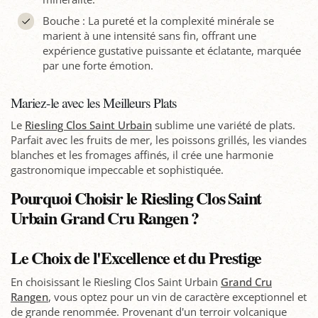
Bouche : La pureté et la complexité minérale se
marient à une intensité sans fin, offrant une
expérience gustative puissante et éclatante, marquée
par une forte émotion.
Mariez-le avec les Meilleurs Plats
Le
Riesling Clos Saint Urbain
sublime une variété de plats.
Parfait avec les fruits de mer, les poissons grillés, les viandes
blanches et les fromages affinés, il crée une harmonie
gastronomique impeccable et sophistiquée.
Pourquoi Choisir le Riesling Clos Saint
Urbain Grand Cru Rangen ?
Le Choix de l'Excellence et du Prestige
En choisissant le Riesling Clos Saint Urbain
Grand Cru
Rangen
, vous optez pour un vin de caractère exceptionnel et
de grande renommée. Provenant d'un terroir volcanique