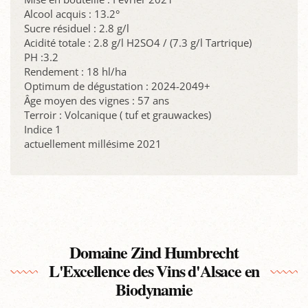
Alcool acquis : 13.2°
Sucre résiduel : 2.8 g/l
Acidité totale : 2.8 g/l H2SO4 / (7.3 g/l Tartrique)
PH :3.2
Rendement : 18 hl/ha
Optimum de dégustation : 2024-2049+
Âge moyen des vignes : 57 ans
Terroir : Volcanique ( tuf et grauwackes)
Indice 1
actuellement millésime 2021
Domaine Zind Humbrecht
L'Excellence des Vins d'Alsace en
Biodynamie