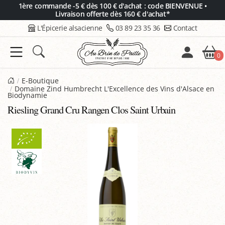
Panneau de gestion des cookies
1ère commande -5 € dès 100 € d'achat : code BIENVENUE •
Livraison offerte dès 160 € d'achat*
L'Épicerie alsacienne
03 89 23 35 36
Contact
0
E-Boutique
Domaine Zind Humbrecht L'Excellence des Vins d'Alsace en
Biodynamie
Riesling Grand Cru Rangen Clos Saint Urbain