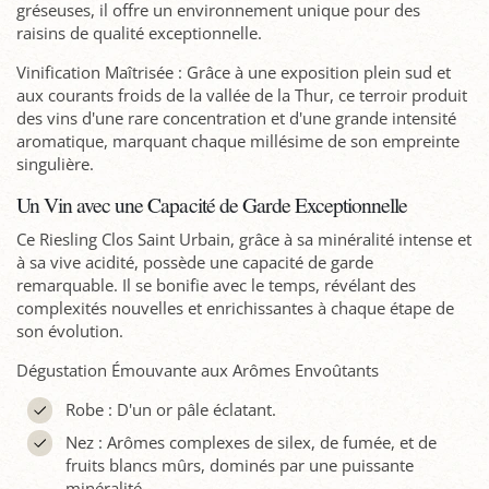
gréseuses, il offre un environnement unique pour des
raisins de qualité exceptionnelle.
Vinification Maîtrisée : Grâce à une exposition plein sud et
aux courants froids de la vallée de la Thur, ce terroir produit
des vins d'une rare concentration et d'une grande intensité
aromatique, marquant chaque millésime de son empreinte
singulière.
Un Vin avec une Capacité de Garde Exceptionnelle
Ce Riesling Clos Saint Urbain, grâce à sa minéralité intense et
à sa vive acidité, possède une capacité de garde
remarquable. Il se bonifie avec le temps, révélant des
complexités nouvelles et enrichissantes à chaque étape de
son évolution.
Dégustation Émouvante aux Arômes Envoûtants
Robe : D'un or pâle éclatant.
Nez : Arômes complexes de silex, de fumée, et de
fruits blancs mûrs, dominés par une puissante
minéralité.