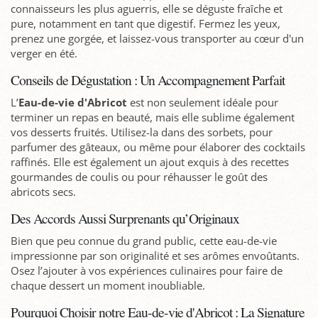
connaisseurs les plus aguerris, elle se déguste fraîche et
pure, notamment en tant que digestif. Fermez les yeux,
prenez une gorgée, et laissez-vous transporter au cœur d'un
verger en été.
Conseils de Dégustation : Un Accompagnement Parfait
L’
Eau-de-vie d'Abricot
est non seulement idéale pour
terminer un repas en beauté, mais elle sublime également
vos desserts fruités. Utilisez-la dans des sorbets, pour
parfumer des gâteaux, ou même pour élaborer des cocktails
raffinés. Elle est également un ajout exquis à des recettes
gourmandes de coulis ou pour réhausser le goût des
abricots secs.
Des Accords Aussi Surprenants qu’Originaux
Bien que peu connue du grand public, cette eau-de-vie
impressionne par son originalité et ses arômes envoûtants.
Osez l’ajouter à vos expériences culinaires pour faire de
chaque dessert un moment inoubliable.
Pourquoi Choisir notre Eau-de-vie d'Abricot : La Signature