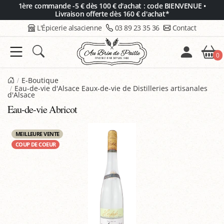
Panneau de gestion des cookies
1ère commande -5 € dès 100 € d'achat : code BIENVENUE •
Livraison offerte dès 160 € d'achat*
L'Épicerie alsacienne
03 89 23 35 36
Contact
0
E-Boutique
Eau-de-vie d'Alsace Eaux-de-vie de Distilleries artisanales
d'Alsace
Eau-de-vie Abricot
MEILLEURE VENTE
COUP DE COEUR