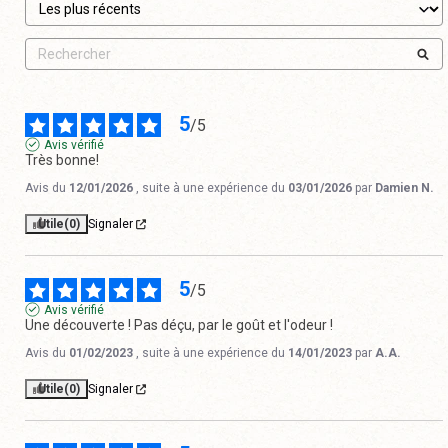
5
/
5
Avis vérifié
Très bonne!
Avis du
12/01/2026
, suite à une expérience du
03/01/2026
par
Damien N.
Utile
(0)
Signaler
5
/
5
Avis vérifié
Une découverte ! Pas déçu, par le goût et l'odeur !
Avis du
01/02/2023
, suite à une expérience du
14/01/2023
par
A.A.
Utile
(0)
Signaler