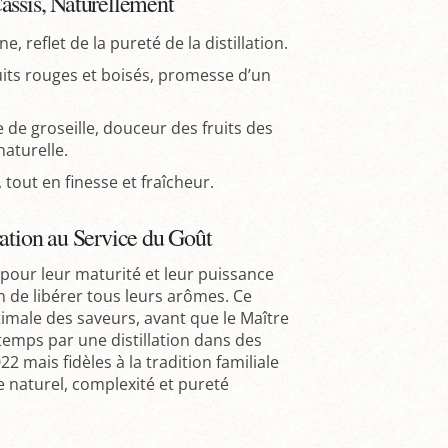
assis, Naturellement
ine, reflet de la pureté de la distillation.
ruits rouges et boisés, promesse d’un
e de groseille, douceur des fruits des
naturelle.
, tout en finesse et fraîcheur.
ration au Service du Goût
 pour leur maturité et leur puissance
de libérer tous leurs arômes. Ce
imale des saveurs, avant que le Maître
 temps par une distillation dans des
 mais fidèles à la tradition familiale
e naturel, complexité et pureté