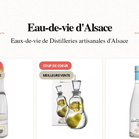
Eau-de-vie d'Alsace
Eaux-de-vie de Distilleries artisanales d'Alsace
COUP DE COEUR
E
MEILLEURE VENTE