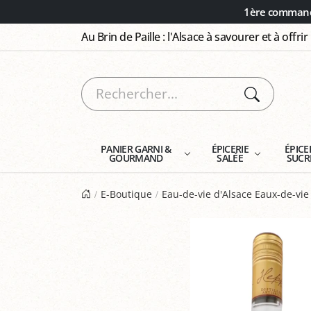
Panneau de gestion des cookies
1ère commande
Au Brin de Paille : l'Alsace à savourer et à offrir
PANIER GARNI &
ÉPICERIE
ÉPICE
GOURMAND
SALÉE
SUCR
E-Boutique
Eau-de-vie d'Alsace Eaux-de-vie 