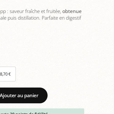
p : saveur fraîche et fruitée,
obtenue
le puis distillation. Parfaite en digestif
38,70 €
Ajouter au panier