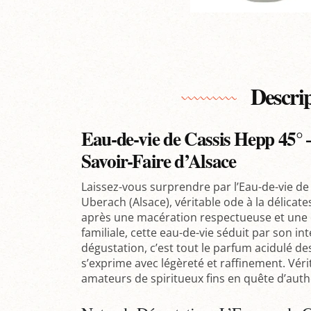
Descri
Eau-de-vie de Cassis Hepp 45° –
Savoir-Faire d’Alsace
Laissez-vous surprendre par l’Eau-de-vie de
Uberach (Alsace), véritable ode à la délicate
après une macération respectueuse et une di
familiale, cette eau-de-vie séduit par son i
dégustation, c’est tout le parfum acidulé des
s’exprime avec légèreté et raffinement. Vérita
amateurs de spiritueux fins en quête d’authe