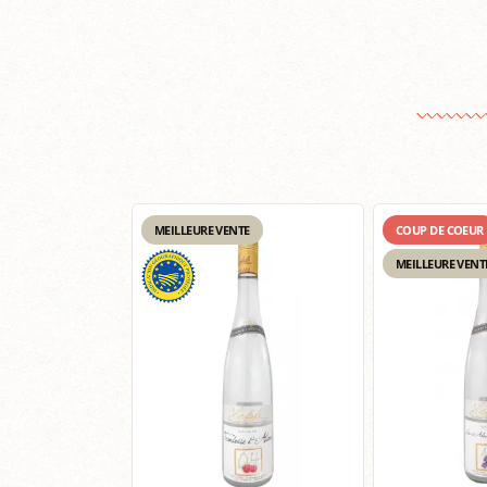
MEILLEURE VENTE
COUP DE COEUR
MEILLEURE VENT