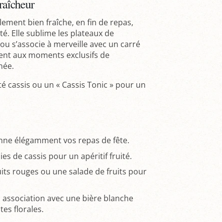
Fraîcheur
ement bien fraîche, en fin de repas,
é. Elle sublime les plateaux de
ou s’associe à merveille avec un carré
ment aux moments exclusifs de
née.
té cassis ou un « Cassis Tonic » pour un
ronne élégamment vos repas de fête.
ies de cassis pour un apéritif fruité.
uits rouges ou une salade de fruits pour
 association avec une bière blanche
es florales.