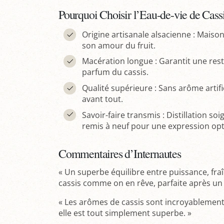
Pourquoi Choisir l’Eau-de-vie de Cass
Origine artisanale alsacienne : Maiso
son amour du fruit.
Macération longue : Garantit une rest
parfum du cassis.
Qualité supérieure : Sans arôme artific
avant tout.
Savoir-faire transmis : Distillation so
remis à neuf pour une expression opti
Commentaires d’Internautes
« Un superbe équilibre entre puissance, fraî
cassis comme on en rêve, parfaite après un 
« Les arômes de cassis sont incroyablement 
elle est tout simplement superbe. »