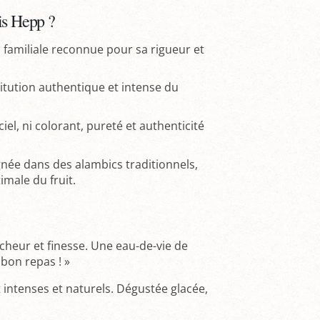
is Hepp ?
n familiale reconnue pour sa rigueur et
itution authentique et intense du
iel, ni colorant, pureté et authenticité
ignée dans des alambics traditionnels,
male du fruit.
cheur et finesse. Une eau-de-vie de
bon repas ! »
intenses et naturels. Dégustée glacée,