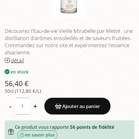
Découvrez l'Eau-de-vie Vieille Mirabelle par Metté : une
distillation d'arômes ensoleillés et de saveurs fruitées.
Commandez sur notre site et expérimentez l'essence
alsacienne.
détail
en stock
56,40 €
50cl (112,80 €/L)
-
+
Ajouter au panier
Ce produit vous rapporte
56
points de fidélité
en savoir plus