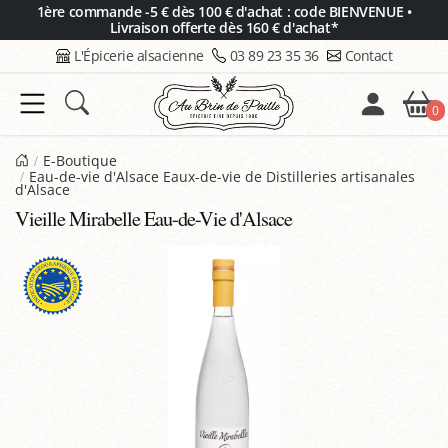
Panneau de gestion des cookies
1ère commande -5 € dès 100 € d'achat : code BIENVENUE •
Livraison offerte dès 160 € d'achat*
L'Épicerie alsacienne
03 89 23 35 36
Contact
0
E-Boutique
Eau-de-vie d'Alsace Eaux-de-vie de Distilleries artisanales
d'Alsace
Vieille Mirabelle Eau-de-Vie d'Alsace