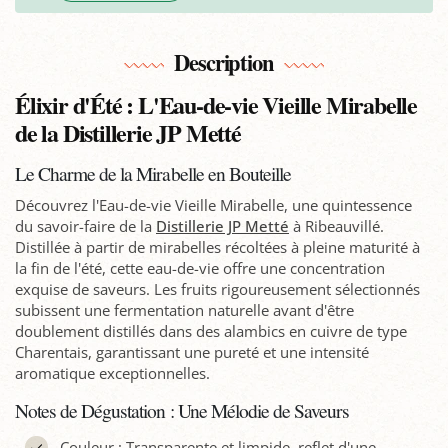
Description
Élixir d'Été : L'Eau-de-vie Vieille Mirabelle
de la Distillerie JP Metté
Le Charme de la Mirabelle en Bouteille
Découvrez l'Eau-de-vie Vieille Mirabelle, une quintessence
du savoir-faire de la
Distillerie JP Metté
à Ribeauvillé.
Distillée à partir de mirabelles récoltées à pleine maturité à
la fin de l'été, cette eau-de-vie offre une concentration
exquise de saveurs. Les fruits rigoureusement sélectionnés
subissent une fermentation naturelle avant d'être
doublement distillés dans des alambics en cuivre de type
Charentais, garantissant une pureté et une intensité
aromatique exceptionnelles.
Notes de Dégustation : Une Mélodie de Saveurs
Couleur : Transparente et limpide, reflet d'une