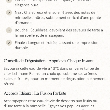
élégance pure.
Nez : Chaleureux et ensoleillé avec des notes de
mirabelles mûres, subtilement enrichi d'une pointe
d’amande.
Bouche : Équilibrée, dévoilant des saveurs de tarte à
la mirabelle et de massepain.
Finale : Longue et fruitée, laissant une impression
durable.
Conseils de Dégustation : Appréciez Chaque Instant
Savourez cette eau-de-vie à 13°C dans un verre tulipe de
chez Lehmann Reims, un choix qui sublime ses arômes
clairs et fruités, pour un moment de dégustation pleinement
réussi.
Accords Idéaux : La Fusion Parfaite
Accompagnez cette eau-de-vie de desserts aux fruits ou
d'une tarte à la mirabelle. Égayez vos papilles avec les