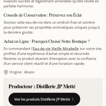
nuances sucrées et légèrement amandées qu’elle révèle en
parfaite harmonie.
Conseils de Conservation : Préservez son Éclat
Stockez cette eau-de-vie dans un endroit frais et sombre
pour préserver ses propriétés aromatiques uniques jusqu'à
la dernière goutte.
Achat en Ligne : Pourquoi Choisir Notre Boutique ?
En commandant l'
Eau-de-vie Vieille Mirabelle
sur notre site,
profitez d'une expérience d'achat simple et sécurisée.
Recevez ce produit alsacien d'exception avec la confiance
d’un service client réactif et d'une livraison rapide.
Origine : Alsace
Producteur :
Distillerie JP Metté
Voir les produits Distillerie JP Metté