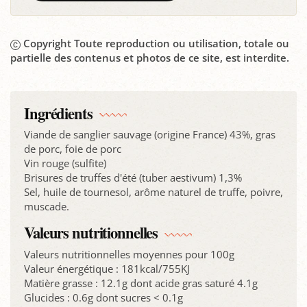
Copyright Toute reproduction ou utilisation, totale ou
partielle des contenus et photos de ce site, est interdite.
Ingrédients
Viande de sanglier sauvage (origine France) 43%, gras
de porc, foie de porc
Vin rouge (sulfite)
Brisures de truffes d'été (tuber aestivum) 1,3%
Sel, huile de tournesol, arôme naturel de truffe, poivre,
muscade.
Valeurs nutritionnelles
Valeurs nutritionnelles moyennes pour 100g
Valeur énergétique : 181kcal/755KJ
Matière grasse : 12.1g dont acide gras saturé 4.1g
Glucides : 0.6g dont sucres < 0.1g