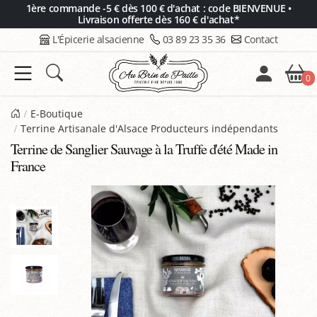
Panneau de gestion des cookies
1ère commande -5 € dès 100 € d'achat : code BIENVENUE •
Livraison offerte dès 160 € d'achat*
L'Épicerie alsacienne
03 89 23 35 36
Contact
0
E-Boutique
Terrine Artisanale d'Alsace Producteurs indépendants
Terrine de Sanglier Sauvage à la Truffe d'été Made in
France