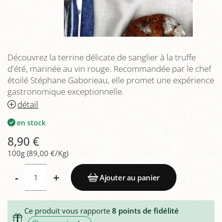
Découvrez la terrine délicate de sanglier à la truffe
d'été, marinée au vin rouge. Recommandée par le chef
étoilé Stéphane Gaborieau, elle promet une expérience
gastronomique exceptionnelle.
détail
en stock
8,90 €
100g (89,00 €/Kg)
-
+
Ajouter au panier
Ce produit vous rapporte
8
points de fidélité