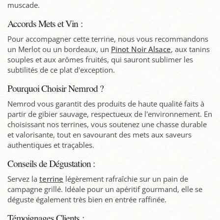
muscade.
Accords Mets et Vin :
Pour accompagner cette terrine, nous vous recommandons
un Merlot ou un bordeaux, un
Pinot Noir Alsace
, aux tanins
souples et aux arômes fruités, qui sauront sublimer les
subtilités de ce plat d'exception.
Pourquoi Choisir Nemrod ?
Nemrod vous garantit des produits de haute qualité faits à
partir de gibier sauvage, respectueux de l'environnement. En
choisissant nos terrines, vous soutenez une chasse durable
et valorisante, tout en savourant des mets aux saveurs
authentiques et traçables.
Conseils de Dégustation :
Servez la
terrine
légèrement rafraîchie sur un pain de
campagne grillé. Idéale pour un apéritif gourmand, elle se
déguste également très bien en entrée raffinée.
Témoignages Clients :