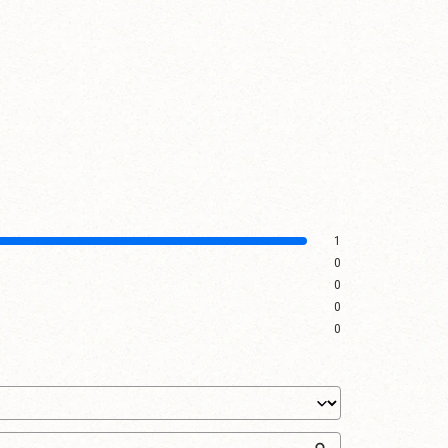
1
0
0
0
0