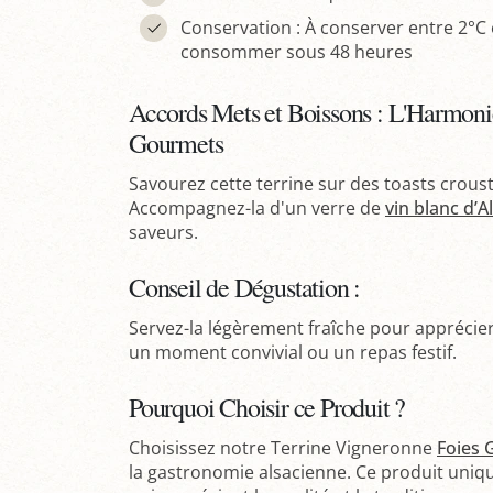
Conservation : À conserver entre 2°C 
consommer sous 48 heures
Accords Mets et Boissons : L'Harmoni
Gourmets
Savourez cette terrine sur des toasts crous
Accompagnez-la d'un verre de
vin blanc d’A
saveurs.
Conseil de Dégustation :
Servez-la légèrement fraîche pour apprécie
un moment convivial ou un repas festif.
Pourquoi Choisir ce Produit ?
Choisissez notre Terrine Vigneronne
Foies 
la gastronomie alsacienne. Ce produit uniqu