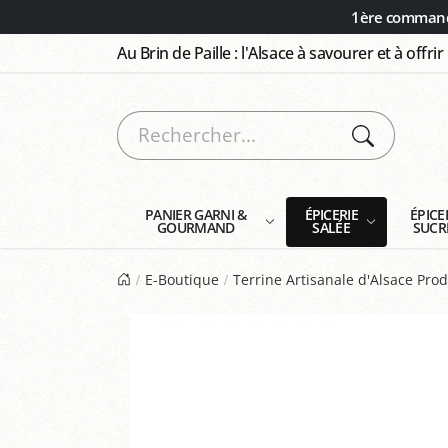
Panneau de gestion des cookies
1ère commande
Au Brin de Paille : l'Alsace à savourer et à offrir
PANIER GARNI &
ÉPICERIE
ÉPICE
GOURMAND
SALÉE
SUCR
E-Boutique
Terrine Artisanale d'Alsace Pr