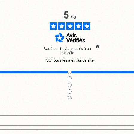
5
/
5
Basé sur
1
avis soumis à un
contrôle
Voir tous les avis sur ce site