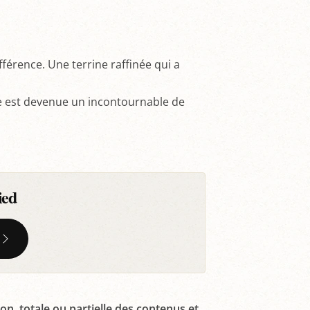
ifférence. Une terrine raffinée qui a
ne est devenue un incontournable de
ied
on, totale ou partielle des contenus et