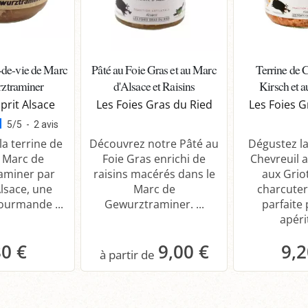
u-de-vie de Marc
Pâté au Foie Gras et au Marc
Terrine de 
ztraminer
d'Alsace et Raisins
Kirsch et a
prit Alsace
Les Foies Gras du Ried
Les Foies G
5
/
5
-
2
avis
a terrine de
Découvrez notre Pâté au
Dégustez la
 Marc de
Foie Gras enrichi de
Chevreuil a
aminer par
raisins macérés dans le
aux Grio
Alsace, une
Marc de
charcuter
gourmande ...
Gewurztraminer. ...
parfaite
apérit
80 €
9,00 €
9,2
anier
Panier
P