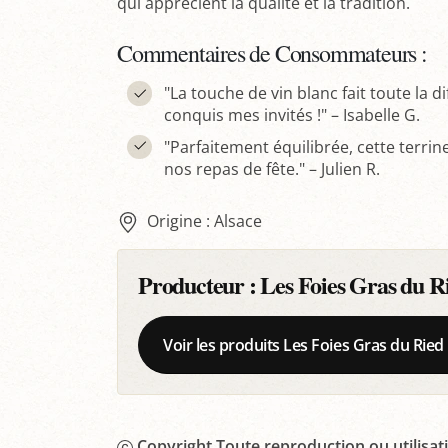
qui apprécient la qualité et la tradition.
Commentaires de Consommateurs :
"La touche de vin blanc fait toute la d
conquis mes invités !" – Isabelle G.
"Parfaitement équilibrée, cette terri
nos repas de fête." – Julien R.
Origine : Alsace
Producteur :
Les Foies Gras du R
Voir les produits Les Foies Gras du Ried
Copyright Toute reproduction ou utilisati