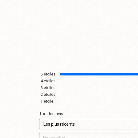
5
étoiles
4
étoiles
3
étoiles
2
étoiles
1
étoile
Trier les avis