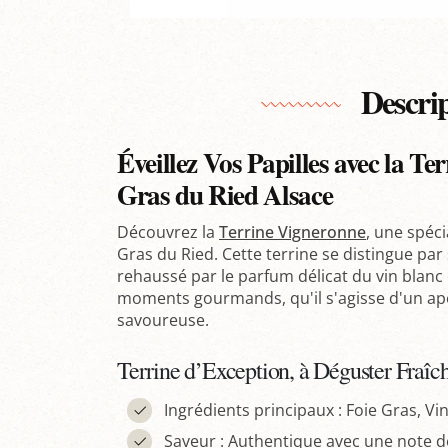
Descri
Éveillez Vos Papilles avec la Te
Gras du Ried Alsace
Découvrez la
Terrine Vigneronne
, une spéc
Gras du Ried. Cette terrine se distingue pa
rehaussé par le parfum délicat du vin blanc d
moments gourmands, qu'il s'agisse d'un apér
savoureuse.
Terrine d’Exception, à Déguster Fraî
Ingrédients principaux : Foie Gras, Vi
Saveur : Authentique avec une note dé