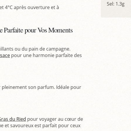
Sel: 1.3g
et 4°C après ouverture et à
e Parfaite pour Vos Moments
tillants ou du pain de campagne.
lsace
pour une harmonie parfaite des
r pleinement son parfum. Idéale pour
Gras du Ried
pour voyager au cœur de
e et savoureux est parfait pour ceux