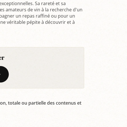
exceptionnelles. Sa rareté et sa
les amateurs de vin à la recherche d'un
pagner un repas raffiné ou pour un
e véritable pépite à découvrir et à
er
on, totale ou partielle des contenus et