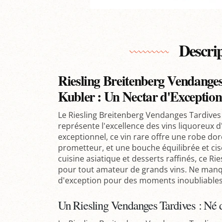
Descri
Riesling Breitenberg Vendange
Kubler : Un Nectar d'Exception
Le Riesling Breitenberg Vendanges Tardive
représente l'excellence des vins liquoreux d'
exceptionnel, ce vin rare offre une robe dor
prometteur, et une bouche équilibrée et cis
cuisine asiatique et desserts raffinés, ce R
pour tout amateur de grands vins. Ne manqu
d'exception pour des moments inoubliables
Un Riesling Vendanges Tardives : Né 