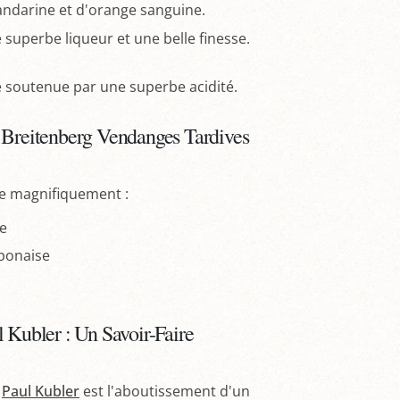
andarine et d'orange sanguine.
 superbe liqueur et une belle finesse.
ne soutenue par une superbe acidité.
g Breitenberg Vendanges Tardives
 magnifiquement :
ne
aponaise
 Kubler : Un Savoir-Faire
s
Paul Kubler
est l'aboutissement d'un