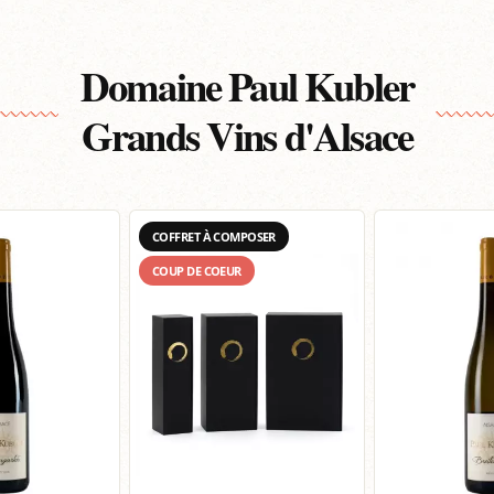
Domaine Paul Kubler
Grands Vins d'Alsace
COFFRET À COMPOSER
COUP DE COEUR