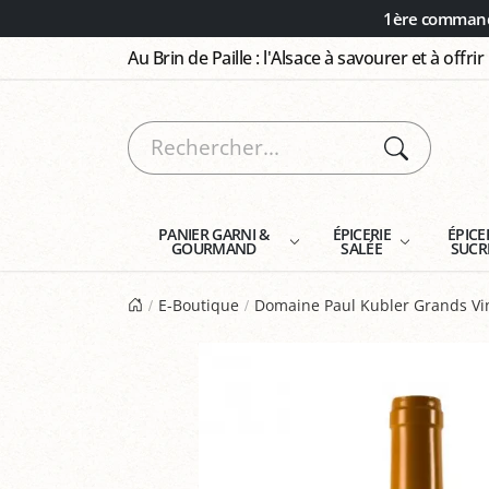
Panneau de gestion des cookies
1ère commande
Au Brin de Paille : l'Alsace à savourer et à offrir
PANIER GARNI &
ÉPICERIE
ÉPICE
GOURMAND
SALÉE
SUCR
E-Boutique
Domaine Paul Kubler Grands Vin