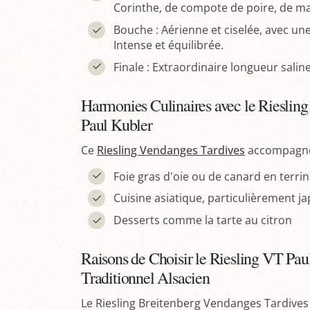
Corinthe, de compote de poire, de m
Bouche : Aérienne et ciselée, avec une
Intense et équilibrée.
Finale : Extraordinaire longueur sali
Harmonies Culinaires avec le Rieslin
Paul Kubler
Ce
Riesling Vendanges Tardives
accompagne
Foie gras d'oie ou de canard en terri
Cuisine asiatique, particulièrement j
Desserts comme la tarte au citron
Raisons de Choisir le Riesling VT Paul
Traditionnel Alsacien
Le Riesling Breitenberg Vendanges Tardive