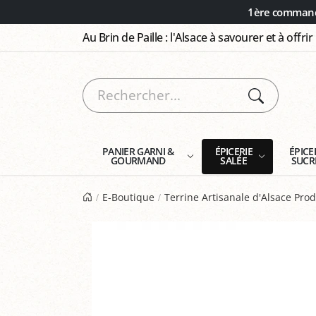
Panneau de gestion des cookies
1ère commande
Au Brin de Paille : l'Alsace à savourer et à offrir
PANIER GARNI &
ÉPICERIE
ÉPICE
GOURMAND
SALÉE
SUCR
E-Boutique
Terrine Artisanale d'Alsace Pr