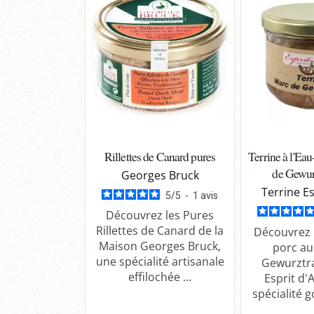
Rillettes de Canard pures
Terrine à l'Ea
de Gewur
Georges Bruck
Terrine Es
5
/
5
-
1
avis
Découvrez les Pures
Rillettes de Canard de la
Découvrez l
Maison Georges Bruck,
porc au
une spécialité artisanale
Gewurztr
effilochée ...
Esprit d'
spécialité 