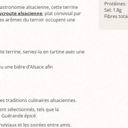
Protéines:
astronomie alsacienne, cette terrine
Sel: 1.8g
oucroute alsacienne
, plat convivial par
Fibres tota
 les arômes du terroir occupent une
 terrine, servez-la en tartine avec une
u une bière d’Alsace afin
es traditions culinaires alsaciennes.
nt sélectionnés, tels que la
e Guérande épicé.
nviviaux et les soirées entre amis.