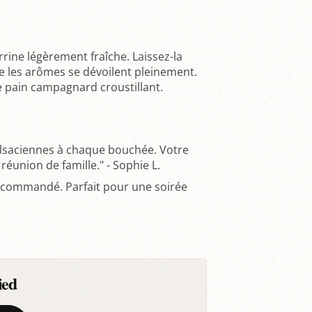
rine légèrement fraîche. Laissez-la
 les arômes se dévoilent pleinement.
 pain campagnard croustillant.
alsaciennes à chaque bouchée. Votre
 réunion de famille." - Sophie L.
 recommandé. Parfait pour une soirée
ied