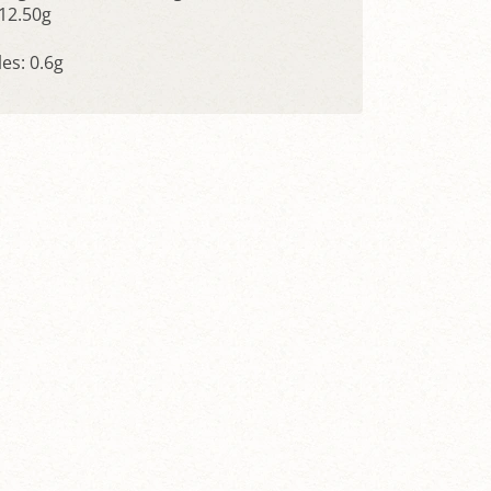
 12.50g
les: 0.6g