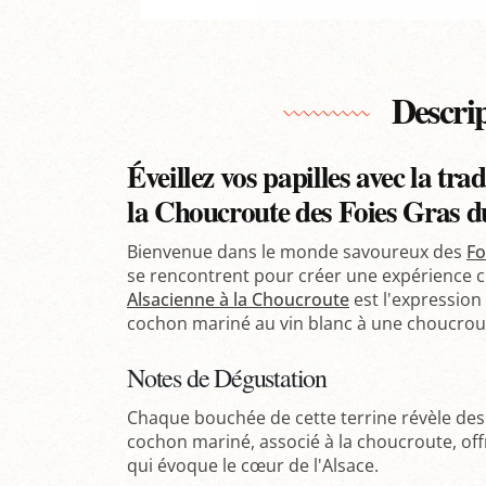
Descri
Éveillez vos papilles avec la tra
la Choucroute des Foies Gras d
Bienvenue dans le monde savoureux des
Fo
se rencontrent pour créer une expérience c
Alsacienne à la Choucroute
est l'expression 
cochon mariné au vin blanc à une choucrout
Notes de Dégustation
Chaque bouchée de cette terrine révèle des
cochon mariné, associé à la choucroute, offr
qui évoque le cœur de l'Alsace.