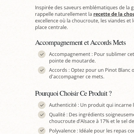
Inspirée des saveurs emblématiques de la g
rappelle naturellement la
recette de la ch
excellence où la choucroute, les viandes et
place centrale.
Accompagnement et Accords Mets
Accompagnement : Pour sublimer cette
pointe de moutarde.
Accords : Optez pour un Pinot Blanc o
d'accompagner ce mets.
Pourquoi Choisir Ce Produit ?
Authenticité : Un produit qui incarne l
Qualité : Des ingrédients soigneuseme
choucroute d’Alsace à 17% et le sel d
Polyvalence : Idéale pour les repas co