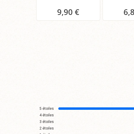
9,90 €
6,
Panier
P
5
étoiles
4
étoiles
3
étoiles
2
étoiles