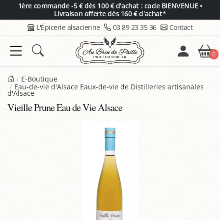
Panneau de gestion des cookies
1ère commande -5 € dès 100 € d'achat : code BIENVENUE •
Livraison offerte dès 160 € d'achat*
L'Épicerie alsacienne
03 89 23 35 36
Contact
0
E-Boutique
Eau-de-vie d'Alsace Eaux-de-vie de Distilleries artisanales
d'Alsace
Vieille Prune Eau de Vie Alsace