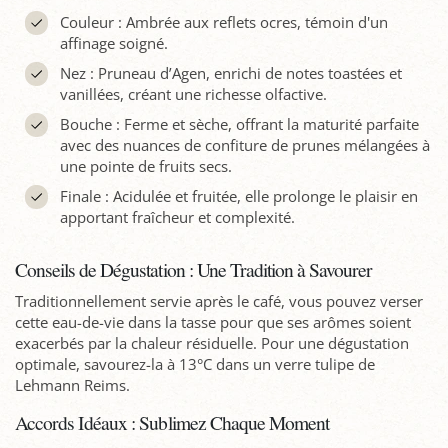
Couleur : Ambrée aux reflets ocres, témoin d'un
affinage soigné.
Nez : Pruneau d’Agen, enrichi de notes toastées et
vanillées, créant une richesse olfactive.
Bouche : Ferme et sèche, offrant la maturité parfaite
avec des nuances de confiture de prunes mélangées à
une pointe de fruits secs.
Finale : Acidulée et fruitée, elle prolonge le plaisir en
apportant fraîcheur et complexité.
Conseils de Dégustation : Une Tradition à Savourer
Traditionnellement servie après le café, vous pouvez verser
cette eau-de-vie dans la tasse pour que ses arômes soient
exacerbés par la chaleur résiduelle. Pour une dégustation
optimale, savourez-la à 13°C dans un verre tulipe de
Lehmann Reims.
Accords Idéaux : Sublimez Chaque Moment