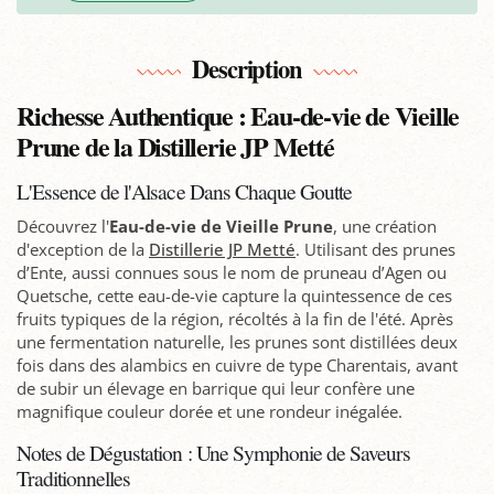
Description
Richesse Authentique : Eau-de-vie de Vieille
Prune de la Distillerie JP Metté
L'Essence de l'Alsace Dans Chaque Goutte
Découvrez l'
Eau-de-vie de Vieille Prune
, une création
d'exception de la
Distillerie JP Metté
. Utilisant des prunes
d’Ente, aussi connues sous le nom de pruneau d’Agen ou
Quetsche, cette eau-de-vie capture la quintessence de ces
fruits typiques de la région, récoltés à la fin de l'été. Après
une fermentation naturelle, les prunes sont distillées deux
fois dans des alambics en cuivre de type Charentais, avant
de subir un élevage en barrique qui leur confère une
magnifique couleur dorée et une rondeur inégalée.
Notes de Dégustation : Une Symphonie de Saveurs
Traditionnelles