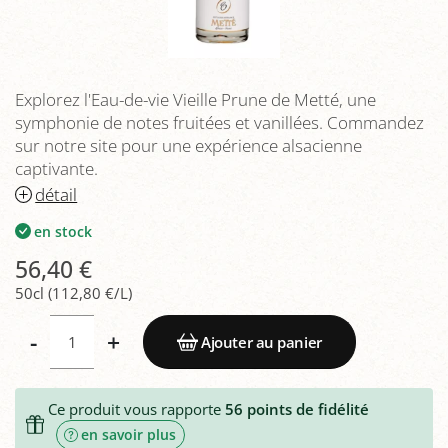
Explorez l'Eau-de-vie Vieille Prune de Metté, une
symphonie de notes fruitées et vanillées. Commandez
sur notre site pour une expérience alsacienne
captivante.
détail
en stock
56,40 €
50cl (112,80 €/L)
-
+
Ajouter au panier
Ce produit vous rapporte
56
points de fidélité
en savoir plus