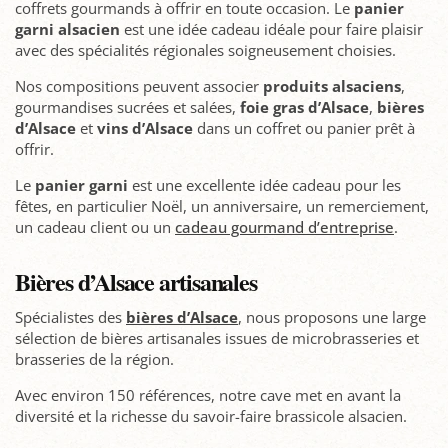
coffrets gourmands à offrir en toute occasion. Le
panier
garni alsacien
est une idée cadeau idéale pour faire plaisir
avec des spécialités régionales soigneusement choisies.
Nos compositions peuvent associer
produits alsaciens
,
gourmandises sucrées et salées,
foie gras d’Alsace
,
bières
d’Alsace
et
vins d’Alsace
dans un coffret ou panier prêt à
offrir.
Le
panier garni
est une excellente idée cadeau pour les
fêtes, en particulier Noël, un anniversaire, un remerciement,
un cadeau client ou un
cadeau gourmand d’entreprise
.
Bières d’Alsace artisanales
Spécialistes des
bières d’Alsace
, nous proposons une large
sélection de bières artisanales issues de microbrasseries et
brasseries de la région.
Avec environ 150 références, notre cave met en avant la
diversité et la richesse du savoir-faire brassicole alsacien.