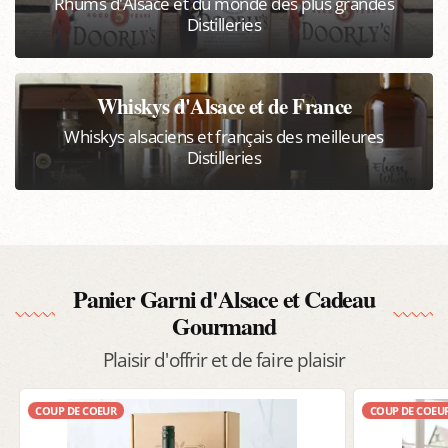
Rhums d'Alsace et du monde des plus grandes
Distilleries
Whiskys d'Alsace et de France
Whiskys alsaciens et français des meilleures
Distilleries
Panier Garni d'Alsace et Cadeau
Gourmand
Plaisir d'offrir et de faire plaisir
COUP DE COEUR
COUP DE COEU