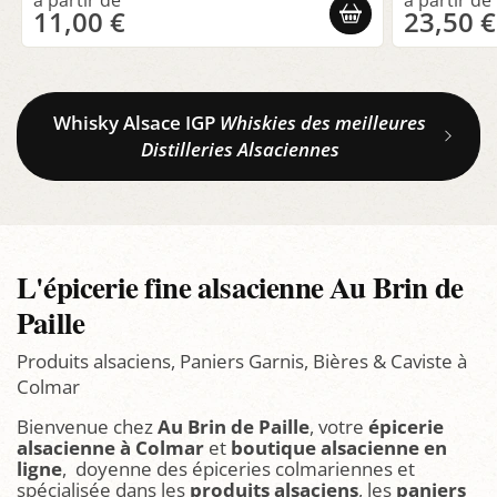
11,00 €
23,50 €
Whisky Alsace IGP
Whiskies des meilleures
Distilleries Alsaciennes
L'épicerie fine alsacienne Au Brin de
Paille
Produits alsaciens, Paniers Garnis, Bières & Caviste à
Colmar
Bienvenue chez
Au Brin de Paille
, votre
épicerie
alsacienne à Colmar
et
boutique alsacienne en
ligne
, doyenne des épiceries colmariennes et
spécialisée dans les
produits alsaciens
, les
paniers