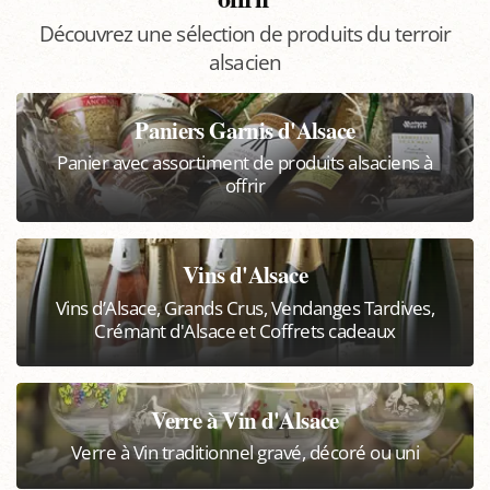
Découvrez une sélection de produits du terroir
alsacien
Paniers Garnis d'Alsace
Panier avec assortiment de produits alsaciens à
offrir
Vins d'Alsace
Vins d’Alsace, Grands Crus, Vendanges Tardives,
Crémant d'Alsace et Coffrets cadeaux
Verre à Vin d'Alsace
Verre à Vin traditionnel gravé, décoré ou uni