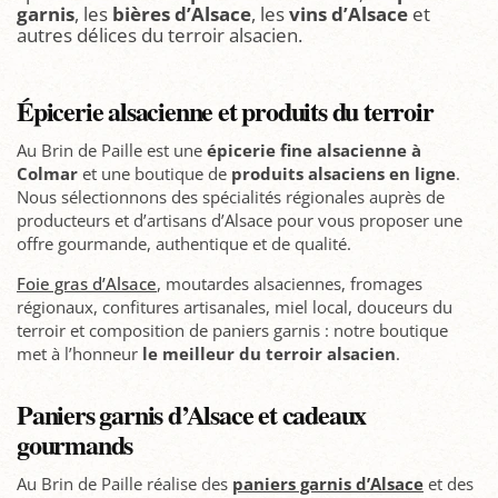
garnis
, les
bières d’Alsace
, les
vins d’Alsace
et
autres délices du terroir alsacien.
Épicerie alsacienne et produits du terroir
Au Brin de Paille est une
épicerie fine alsacienne à
Colmar
et une boutique de
produits alsaciens en ligne
.
Nous sélectionnons des spécialités régionales auprès de
producteurs et d’artisans d’Alsace pour vous proposer une
offre gourmande, authentique et de qualité.
Foie gras d’Alsace
, moutardes alsaciennes, fromages
régionaux, confitures artisanales, miel local, douceurs du
terroir et composition de paniers garnis : notre boutique
met à l’honneur
le meilleur du terroir alsacien
.
Paniers garnis d’Alsace et cadeaux
gourmands
Au Brin de Paille réalise des
paniers garnis d’Alsace
et des