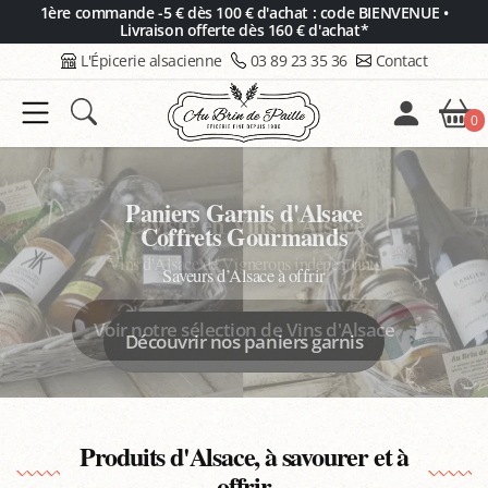
Panneau de gestion des cookies
1ère commande -5 € dès 100 € d'achat : code BIENVENUE •
Livraison offerte dès 160 € d'achat*
L'Épicerie alsacienne
03 89 23 35 36
Contact
0
Caviste en Vins d'Alsace
Vins d'Alsace de Vignerons indépendants
Voir notre sélection de Vins d'Alsace
Produits d'Alsace, à savourer et à
offrir