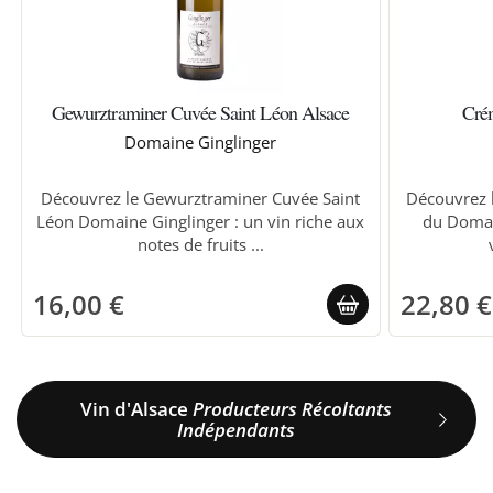
Gewurztraminer Cuvée Saint Léon Alsace
Crém
Domaine Ginglinger
Découvrez le Gewurztraminer Cuvée Saint
Découvrez l
Léon Domaine Ginglinger : un vin riche aux
du Domai
notes de fruits ...
16,00 €
22,80 €
Vin d'Alsace
Producteurs Récoltants
Indépendants