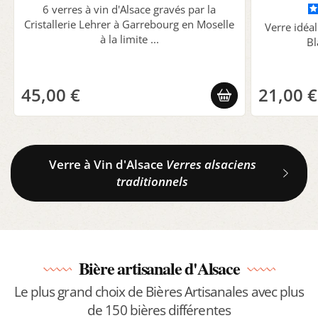
6 verres à vin d'Alsace gravés par la
Cristallerie Lehrer à Garrebourg en Moselle
Verre idéa
à la limite ...
Bl
45,00 €
21,00 €
Verre à Vin d'Alsace
Verres alsaciens
traditionnels
Bière artisanale d'Alsace
Le plus grand choix de Bières Artisanales avec plus
de 150 bières différentes