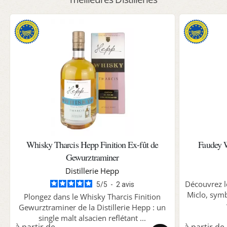
Whisky Tharcis Hepp Finition Ex-fût de
Faudey 
Gewurztraminer
Distillerie Hepp
Découvrez 
5
/
5
-
2
avis
Miclo, symb
Plongez dans le Whisky Tharcis Finition
Gewurztraminer de la Distillerie Hepp : un
single malt alsacien reflétant ...