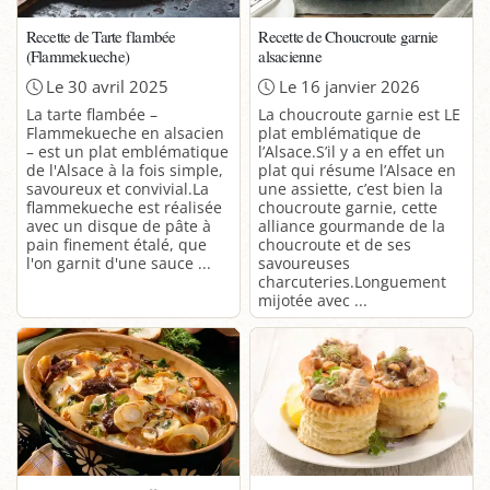
Recette de Tarte flambée
Recette de Choucroute garnie
(Flammekueche)
alsacienne
Le 30 avril 2025
Le 16 janvier 2026
La tarte flambée –
La choucroute garnie est LE
Flammekueche en alsacien
plat emblématique de
– est un plat emblématique
l’Alsace.S’il y a en effet un
de l'Alsace à la fois simple,
plat qui résume l’Alsace en
savoureux et convivial.La
une assiette, c’est bien la
flammekueche est réalisée
choucroute garnie, cette
avec un disque de pâte à
alliance gourmande de la
pain finement étalé, que
choucroute et de ses
l'on garnit d'une sauce ...
savoureuses
charcuteries.Longuement
mijotée avec ...