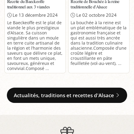
Recette du Baeckeoffe
Recette de Bouchée à la reine
traditionnel aux 3 viandes
traditionnelle d'Alsace
Le 13 décembre 2024
Le 02 octobre 2024
Le Baeckeoffe est le plat de
La bouchée à la reine est
viande le plus prestigieux
un plat emblématique de la
d’Alsace. Sa cuisson
gastronomie française et
singulière dans un moule
qui est aussi très ancrée
en terre cuite artisanal de
dans la tradition culinaire
la région et l’harmonie des
alsacienne.Composée d’une
saveurs que délivre ce plat,
croûte légère et
en font un mets unique,
croustillante en pâte
savoureux, généreux et
feuilletée (vol-au-vent), ...
convivial.Composé ...
Actualités, traditions et recettes d'Alsace