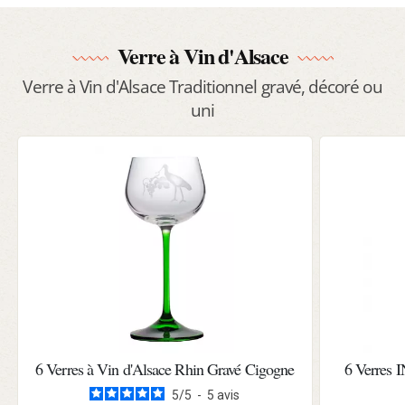
Verre à Vin d'Alsace
Verre à Vin d'Alsace Traditionnel gravé, décoré ou
uni
6 Verres à Vin d'Alsace Rhin Gravé Cigogne
6 Verres 
5
/
5
-
5
avis